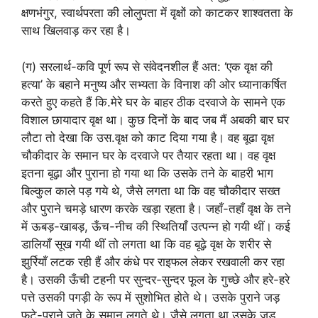
क्षणभंगुर, स्वार्थपरता की लोलुपता में वृक्षों को काटकर शाश्वतता के
साथ खिलवाड़ कर रहा है।
(ग) सरलार्थ-कवि पूर्ण रूप से संवेदनशील हैं अत: ‘एक वृक्ष की
हत्या’ के बहाने मनुष्य और सभ्यता के विनाश की ओर ध्यानाकर्षित
करते हुए कहते हैं कि.मेरे घर के बाहर ठीक दरवाजे के सामने एक
विशाल छायादार वृक्ष था। कुछ दिनों के बाद जब मैं अबकी बार घर
लौटा तो देखा कि उस.वृक्ष को काट दिया गया है। वह बूढा वृक्ष
चौकीदार के समान घर के दरवाजे पर तैयार रहता था। वह वृक्ष
इतना बूढ़ा और पुराना हो गया था कि उसके तने के बाहरी भाग
बिल्कुल काले पड़ गये थे, जैसे लगता था कि वह चौकीदार सख्त
और पुराने चमड़े धारण करके खड़ा रहता है। जहाँ-तहाँ वृक्ष के तने
में ऊबड़-खाबड़, ऊँच-नीच की स्थितियाँ उत्पन्न हो गयी थीं। कई
डालियाँ सूख गयी थीं तो लगता था कि वह बूढ़े वृक्ष के शरीर से
झुर्रियाँ लटक रही हैं और कंधे पर राइफल लेकर रखवाली कर रहा
है। उसकी ऊँची टहनी पर सुन्दर-सुन्दर फूल के गुच्छे और हरे-हरे
पत्ते उसकी पगड़ी के रूप में सुशोभित होते थे। उसके पुराने जड़
फटे-पुराने जूते के समान लगते थे। जैसे लगता था उसके जड़