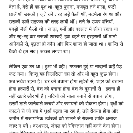
देता है, वैसे ही वह वृक्ष था-बहुत पुराना, मजबूत तने वाला, फटी
छालें थी उसकी। जूते की तरह जड़ें फैली थीं, मटमैला रंग था और
उसकी डालें राइफल की तरह लम्बी थीं। तने के ऊपर पत्तियाँ,
पगड़ी जैसी फैली थीं। जाड़ा, गर्मी और बरसात में सीधा रहता था
और रह-रह कर उसकी शाखाएँ, हवा बहने पर हरहराती थीं मानो
आनेवाले से, पूछता हो कौन और फिर शान्त हो जाता था। शान्ति से
बैठते थे हम सब। अच्छा लगता था।
लेकिन एक डर था। हुआ भी वही। गफलत हुई या नादानी कहें पेड़
कट गया। किन्तु यह सिलसिला रहा तो और भी बहुत कुछ होगा।
अब सचेत रहना है। घर को बचाना होगा लूटेरों से, शहर को बचाना
होगा हत्यारों से, देश को बनाना होगा देश के दुश्मनों से। इतना ही
नहीं खतरे और भी हैं। नदियों को नाला बनाने से बचाना होगा,
उसमें डाले जानेवाले कचरों और रसायनों को रोकना होगा। वृक्षों को
काटने से जो हवा में धुआँ बढ़ता जा रहा है, उसे रोकना होगा और
जमीन में रासायनिक उर्वरकों को डालने से रोकना ताकि अनाज
जहर न बनें। दरअसल, जंगल को रेगिस्तान नहीं बनने देना होगा।