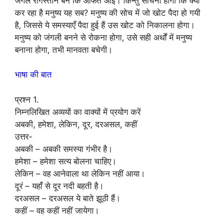
जंगल रेगिस्तान बने कि आफत आई। किन्तु सोचना होगा कि क्यों
कर रहा है मनुष्य यह सब? मनुष्य की सोच में जो खोट पैदा हो गयी
है, जिससे ये समस्याएँ पैदा हुई हैं उस खोट को निकालना होगा।
मनुष्य को जंगली बनने से रोकना होगा, उसे सही अर्थों में मनुष्य
बनाना होगा, तभी मानवता बचेगी।
भाषा की बात
प्रश्न 1.
निम्नलिखित अव्ययों का वाक्यों में प्रयोग करें
अबकी, हमेशा, लेकिन, दूर, दरअसल, कहीं
उत्तर-
अबकी – अबकी समस्या गंभीर है।
हमेशा – हमेशा सत्य बोलना चाहिए।
लेकिन – वह आनेवाला था लेकिन नहीं आया।
दूरं – यहाँ से दूर नदी बहती है।
दरअसल – दरअसल ये बाते झूठी हैं।
कहीं – वह कहीं नहीं जायेगा।