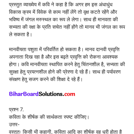
प्रस्तुत व्याख्येय में कवि ने कहा है कि अगर हम इस अंधाधुंध
विकास क्रम में विवेक से काम नहीं लेंगे तो वृक्ष कटते रहेंगे और
भविष्य में जंगल मरुस्थल का रूप ले लेगा। साथ ही मानवता की
सभ्यता की रक्षा के प्रति सचेत नहीं होंगे तो मानव भी जंगल का रूप
ले सकता है।
मानवीयता पशुता में परिवर्तित हो सकता है। मानव दानवी प्रवृत्ति
अपनाता दिख रहा है और इस बढ़ते प्रवृत्ति को रोकना आवश्यक
होगा। कवि मानवीयता स्थापित करने हेतु चिंतनशील है, सभ्यता की
सुरक्षा हेतु प्रयत्नशील होने की प्रेरणा दे रहे हैं। साथ ही पर्यावरण
संरक्षण हेतु सजग करने की शिक्षा दे रहे हैं।
प्रश्न 7.
कविता के शीर्षक की सार्थकता स्पष्ट कीजिए।
उत्तर-
वस्तुतः किसी भी कहानी, कविता आदि का शीर्षक वह धुरी होता है