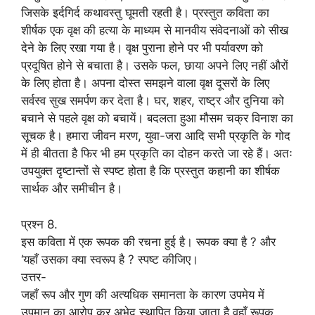
जिसके इर्दगिर्द कथावस्तु घूमती रहती है। प्रस्तुत कविता का
शीर्षक एक वृक्ष की हत्या के माध्यम से मानवीय संवेदनाओं को सीख
देने के लिए रखा गया है। वृक्ष पुराना होने पर भी पर्यावरण को
प्रदूषित होने से बचाता है। उसके फल, छाया अपने लिए नहीं औरों
के लिए होता है। अपना दोस्त समझने वाला वृक्ष दूसरों के लिए
सर्वस्व सुख समर्पण कर देता है। घर, शहर, राष्ट्र और दुनिया को
बचाने से पहले वृक्ष को बचायें। बदलता हुआ मौसम चक्र विनाश का
सूचक है। हमारा जीवन मरण, युवा-जरा आदि सभी प्रकृति के गोद
में ही बीतता है फिर भी हम प्रकृति का दोहन करते जा रहे हैं। अतः
उपयुक्त दृष्टान्तों से स्पष्ट होता है कि प्रस्तुत कहानी का शीर्षक
सार्थक और समीचीन है।
प्रश्न 8.
इस कविता में एक रूपक की रचना हुई है। रूपक क्या है ? और
‘यहाँ उसका क्या स्वरूप है ? स्पष्ट कीजिए।
उत्तर-
जहाँ रूप और गुण की अत्यधिक समानता के कारण उपमेय में
उपमान का आरोप कर अभेद स्थापित किया जाता है वहाँ रूपक