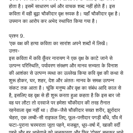
होता है। इसमें साधारण धर्म और वाचक शब्द नहीं होते हैं। इस
कविता में वही बूढ़ा चौकीदार वृक्ष रूपक है। यहाँ चौकीदार वृक्ष है।
उपमान का आरोप कर अभेद स्थापित किया गया है।
प्रश्न 9.
‘एक वक्ष की हत्या कविता का सारांश अपने शब्दों में लिखें।
उत्तर-
इस कविता में कवि कुँवर नारायण ने एक वृक्ष के काटे जाने से
उत्पन्न परिस्थिति, पर्यावरण संरक्षण और मानव सभ्यता के विनाश
की आशंका से उत्पन्न व्यथा का उल्लेख किया कवि वृक्ष की कथा से
शुरू होकर, घर, शहर, देश और अंततः मानव के समक्ष उत्पन्न
संकट तक आता है। चूंकि मनुष्य और वृक्ष का संबंध आदि काल से
है, इसलिए वह वृक्ष से ही शुरू करता हुआ कहता है कि इस बार जो
वह घर लौटा तो दरवाजे पर हमेशा चौकीदार की तरह तैनात
रहनेवाला वृक्ष नहीं था। ठीक-जैसे चौकीदार सख्त शरीर, झुर्रादार
चेहरा, एक लम्बी-सी राइफल लिए, फूल-पत्तीदार पगड़ी बाँधे, पाँव में
फटा-पुराना चरमराता जूता पहने, मजबूत, धूप-वर्षा में, खाकी वर्दी
पहने और हर आनेवाले को ललकारता और फिर ‘दोस्त’ सुनकर आने