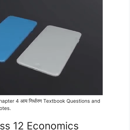
apter 4 आय निर्धारण Textbook Questions and
otes.
ass 12 Economics