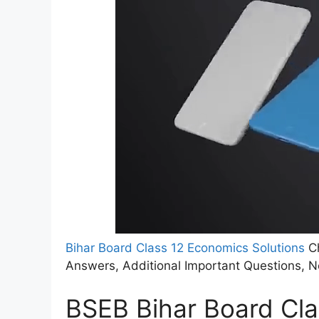
Bihar Board Class 12 Economics Solutions
Ch
Answers, Additional Important Questions, N
BSEB Bihar Board Cl