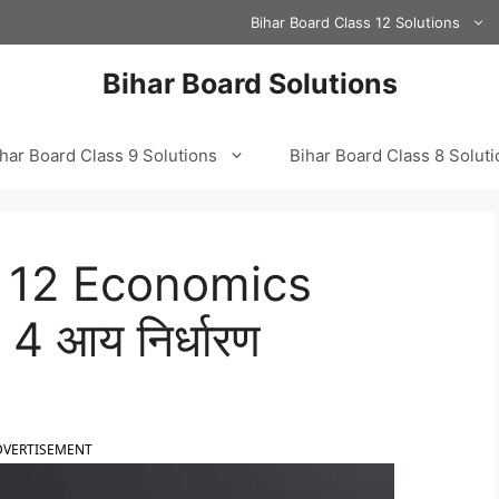
Bihar Board Class 12 Solutions
Bihar Board Solutions
har Board Class 9 Solutions
Bihar Board Class 8 Solut
s 12 Economics
4 आय निर्धारण
DVERTISEMENT