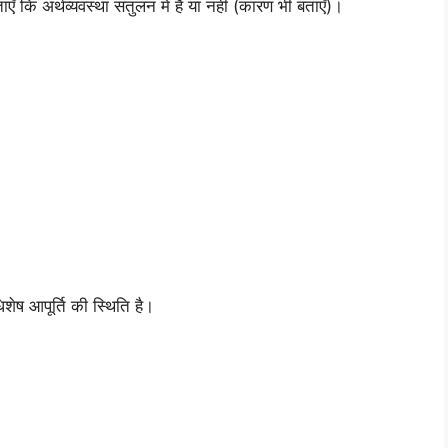
ाएँ कि अर्थव्यवस्था संतुलन में है या नहीं (कारण भी बताएँ)।
िशेष आपूर्ति की स्थिति है।