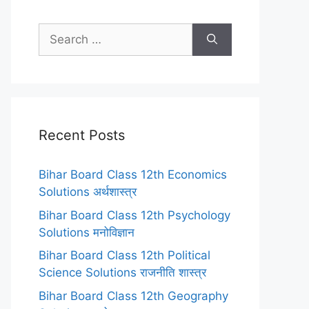
Search
for:
Recent Posts
Bihar Board Class 12th Economics
Solutions अर्थशास्त्र
Bihar Board Class 12th Psychology
Solutions मनोविज्ञान
Bihar Board Class 12th Political
Science Solutions राजनीति शास्त्र
Bihar Board Class 12th Geography