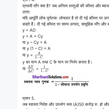
प्रभावी माँग क्या है? जब अन्तिम वस्तुओं की कीमत और ब्याज क
उत्तर:
यदि आपूर्ति लोच पूर्णतयाः लोचदार है तो दी गई कीमत पर उत्पा
कहते हैं। दी गई कीमत पर साम्य उत्पाद, सामूहिक माँग और
y = AD
y = A + Cy
या y – Cy = A
या y (1 – C) = A
A
या y =
1
−
C
y का मान A तथा C के मान पर निर्भर करता है।
Δ
1
Y
या
=
1
−
Δ
C
C
प्रश्न 5.
जब स्वायत्त निवेश और उपभोग व्यय (A)50 करोड़ रु. हो