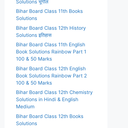
Solutions भूगोल
Bihar Board Class 11th Books
Solutions
Bihar Board Class 12th History
Solutions इतिहास
Bihar Board Class 11th English
Book Solutions Rainbow Part 1
100 & 50 Marks
Bihar Board Class 12th English
Book Solutions Rainbow Part 2
100 & 50 Marks
Bihar Board Class 12th Chemistry
Solutions in Hindi & English
Medium
Bihar Board Class 12th Books
Solutions