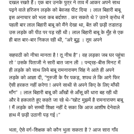
दखल रखते हैं। एक बार उनके पुत्र ने ताव में आकर अपने साथ
पढ़ने वाले हरिजन लड़के को बेवजह पीट दिया । लाल बिहारी बाबू
इस अनाचार को भला कब बर्दाश्त . कर सकते थे ? उतने क्रोध में
पहली बार लाल बिहारी बाबू को मैंने देखा था, बेंत की छड़ी तडातड़
उस लड़के की पीठ पर पड़ रही थी। लाल बिहारी बाबू के मुँह से एक
ही बात बार-बार निकल रही थी, “अरे बुद्ध । तूम अपने
सहपाठी को नीचा मानता है ! तू नीच है”। वह लड़का जब घर पहुंचा
तो ‘ उसके पिताजी ने सारी बात जान ली । पन्द्रह-बीस मिनट में
ही लड़के को साथ लिये बाबू रामनारायण सिंह ने आते ही अपने
लड़के को आज्ञा दी, “गुरुजी के पैर पकड़, शपथ ले कि आगे फिर
ऐसी हरकत नहीं करेगा ! अपने साथी से अपने किए के लिए माँफी
माँग” । लाल बिहारी बाबू की आँखों से आँसू की धारा बह रही थी
और वे हकलाते हुए कहते जा रहे थे-“खोट मुझमें है रामनारायण बाबू
! मैं लड़के को सच्ची शिक्षा नहीं दे सका कि आज आशीष देनेवाले
हाथ में छड़ी उठानी पड़ गई।”
भला, ऐसे वर्ग-शिक्षक को कौन भुला सकता है ? आज सारा गाँव