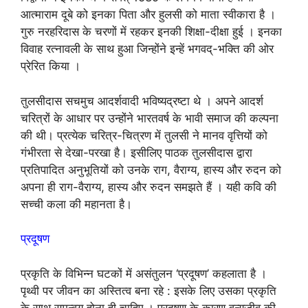
आत्माराम दूबे को इनका पिता और हुलसी को माता स्वीकारा है ।
गुरु नरहरिदास के चरणों में रहकर इनकी शिक्षा-दीक्षा हुई । इनका
विवाह रत्नावली के साथ हुआ जिन्होंने इन्हें भगवद्-भक्ति की ओर
प्रेरित किया ।
तुलसीदास सचमुच आदर्शवादी भविष्यद्रष्टा थे । अपने आदर्श
चरित्रों के आधार पर उन्होंने भारतवर्ष के भावी समाज की कल्पना
की थी। प्रत्येक चरित्र-चित्रण में तुलसी ने मानव वृत्तियों को
गंभीरता से देखा-परखा है। इसीलिए पाठक तुलसीदास द्वारा
प्रतिपादित अनुभूतियों को उनके राग, वैराग्य, हास्य और रुदन को
अपना ही राग-वैराग्य, हास्य और रुदन समझते हैं । यही कवि की
सच्ची कला की महानता है।
प्रदूषण
प्रकृति के विभिन्न घटकों में असंतुलन ‘प्रदूषण’ कहलाता है ।
पृथ्वी पर जीवन का अस्तित्व बना रहे : इसके लिए उसका प्रकृति
के साथ समन्वय होना ही चाहिए । प्रदूषण के कारण वन्यजीव की