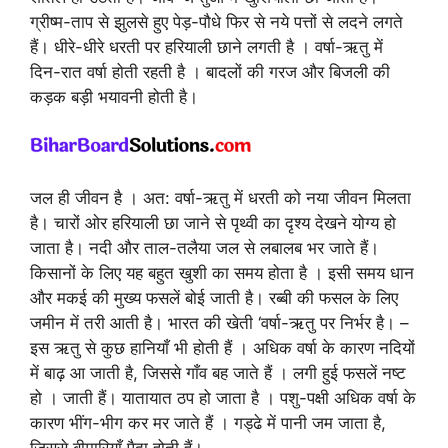
ग्रीष्म-ताप से झुलसे हुए पेड़-पौधे फिर से नये पत्तों से लदने लगते
हैं। धीरे-धीरे धरती पर हरियाली छाने लगती है । वर्षा-ऋतु में
दिन-रात वर्षा होती रहती है । बादलों की गरज और बिजली की
कड़क बड़ी भयावनी होती है।
जल ही जीवन है । अत: वर्षा-ऋतु में धरती को नया जीवन मिलता
है। चारों ओर हरियाली छा जाने से पृथ्वी का दृश्य देखने योग्य हो
जाता है। नदी और ताल-तलैया जल से लबालब भर जाते हैं।
किसानों के लिए यह बहुत खुशी का समय होता है । इसी समय धान
और मकई की मुख्य फसलें बोई जाती है। रब्बी की फसल के लिए
जमीन में तरी आती है। भारत की खेती ‘वर्षा-ऋतु पर निर्भर है। –
इस ऋतु से कुछ हानियाँ भी होती हैं । अधिक वर्षा के कारण नदियों
में बाढ़ आ जाती है, जिससे गाँव बह जाते हैं । लगी हुई फसलें नष्ट
हो । जाती हैं। यातायात ठप हो जाता है । पशु-पक्षी अधिक वर्षा के
कारण भींग-भीग कर मर जाते हैं । गड्ढे में पानी जम जाता है,
जिससे बीमारियाँ पैदा होती हैं। .