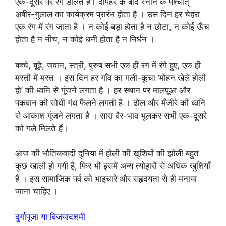
एक-दूसरे पर रंग डालते हैं। दोपहर के बाद स्नान के पश्चात्
अबीर-गुलाल का कार्यक्रम प्रारंभ होता है । उस दिन हर चेहरा
एक रंग में रंग जाता है । न कोई बड़ा होता है न छोटा, न कोई ऊँच
होता है न नीच, न कोई धनी होता है न निर्धन ।
बच्चे, बूढ़े, जवान, स्त्री, पुरुष सभी एक ही रग में रंगे हुए, एक ही
मस्ती में मस्त । इस दिन हर गाँव का गली-कूचा ‘मोहन खेले होली
हो’ की ध्वनि से गूंजने लगता है । हर स्थान पर मालपूआ और
पकवान की सोधी गंध फैलने लगती है । ढोल और मँजीरे की ध्वनि
से आकाश गूंजने लगता है । सारा वैर-भाव भूलकर सभी एक-दूसरे
को गले मिलते हैं।
आज की भौतिकवादी दुनिया में होली की खुशियों की झोली बहुत
कुछ खाली हो गयी है, फिर भी इसमें अन्य त्योहारों से अधिक खुशियाँ
हैं । इस सामाजिक पर्व को भाइचारे और सहृदयता से ही मनाया
जाना चाहिए ।
दुर्गापूजा या विजयादशमी