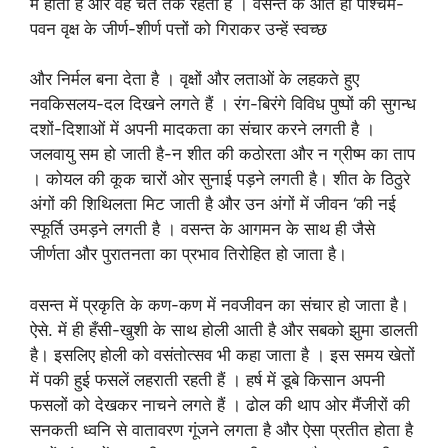
में होता है और वह चैत तक रहता है । वसन्त के आते ही पश्चिम-
पवन वृक्ष के जीर्ण-शीर्ण पत्तों को गिराकर उन्हें स्वच्छ
और निर्मल बना देता है । वृक्षों और लताओं के लहकते हुए
नवकिसलय-दल दिखने लगते हैं । रंग-बिरंगे विविध पुष्पों की सुगन्ध
दशों-दिशाओं में अपनी मादकता का संचार करने लगती है ।
जलवायु सम हो जाती है-न शीत की कठोरता और न ग्रीष्म का ताप
। कोयल की कूक चारों ओर सुनाई पड़ने लगती है। शीत के ठिठुरे
अंगों की शिथिलता मिट जाती है और उन अंगों में जीवन ‘की नई
स्फूर्ति उमड़ने लगती है । वसन्त के आगमन के साथ ही जैसे
जीर्णता और पुरातनता का प्रभाव तिरोहित हो जाता है।
वसन्त में प्रकृति के कण-कण में नवजीवन का संचार हो जाता है।
ऐसे. में ही हँसी-खुशी के साथ होली आती है और सबको झुमा डालती
है। इसलिए होली को वसंतोत्सव भी कहा जाता है । इस समय खेतों
में पकी हुई फसलें लहराती रहती हैं । हर्ष में डूबे किसान अपनी
फसलों को देखकर नाचने लगते हैं । ढोल की थाप ओर मैंजीरों की
सनकती ध्वनि से वातावरण गूंजने लगता है और ऐसा प्रतीत होता है