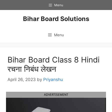
Skip
Menu
to
content
Bihar Board Solutions
Menu
Bihar Board Class 8 Hindi
रचना निबंध लेखन
April 26, 2023
by
Priyanshu
ADVERTISEMENT