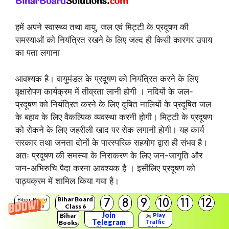
हमें अपने स्वास्थ्य तथा वायु, जल एवं मिट्टी के प्रदूषण की
समस्याओं को नियंत्रित रखने के लिए जल्द ही किसी कारगर उपाय
का पता लगाना
आवश्यक है। वायुमंडल के प्रदूषण को नियंत्रित करने के लिए
वृक्षारोपण कार्यक्रम में तीव्रता लानी होगी । नदियों के जल-
प्रदूषण को नियंत्रित करने के लिए दूषित नालियों के प्रदूषित जल
के बहाव के लिए वैकल्पिक व्यवस्था करनी होगी। मिट्टी के प्रदूषण
को रोकने के लिए जहरीली खाद पर रोक लगानी होगी। यह कार्य
सरकार तथा जनता दोनों के पारस्परिक सहयोग द्वारा ही संभव है।
अतः प्रदूषण की समस्या के निराकरण के लिए जन-जागृति और
जन-अभिरुचि पैदा करना आवश्यक है । इसीलिए प्रदूषण को
पाठ्यक्रम में शामिल किया गया है।
Bihar Board
7
8
9
10
11
12
Bihar Board
विज्ञान के चमत्कार
Class 6
Solutions
Join
Bihar
Play
Telegram
Traffic
Books
Rider