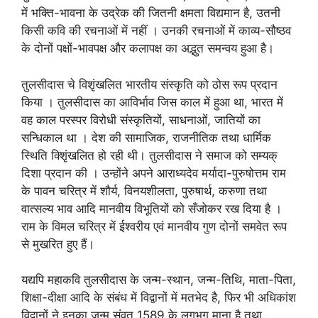
में भक्ति-भावना के उद्रेक की जितनी क्षमता विद्यमान है, उतनी
किसी कवि की रचनाओं में नहीं । उनकी रचनाओं में काव्य-सौष्ठव
के दोनों पक्षों-भावपक्ष और कलापक्ष का अद्भुत समन्वय हुआ है।
तुलसीदास चे विशृंखलित भारतीय संस्कृति को ठोस रूप प्रदान
किया । तुलसीदास का आविर्भाव जिस काल में हुआ था, भारत में
वह काल परस्पर विरोधी संस्कृतियों, साधनाओं, जातियों का
सन्धिकाल था । देश की सामाजिक, राजनीतिक तथा धार्मिक
स्थिति क्शृिंखलित हो रही थी। तुलसीदास ने समाज को सम्यक्
दिशा प्रदान की । उन्होंने अपने आराध्यदेव मर्यादा-पुरुषोत्तम राम
के पावन चरित्र में शौर्य, विनयशीलता, पुरुषार्थ, करुणा तथा
वात्सल्य भाव आदि मानवीय विभूतियों को सँजोकर रख दिया है ।
राम के विमल चरित्र में ईश्वरीय एवं मानवीय गुण दोनों समवेत रूप
से मुखरित हुए हैं।
यद्यपि महाकवि तुलसीदास के जन्म-स्थान, जन्म-तिथि, माता-पिता,
शिक्षा-दीक्षा आदि के संबंध में विद्वानों में मतभेद है, फिर भी अधिकांश
विद्वानों ने इनका जन्म संवत् 1589 के लगभग माना है तथा