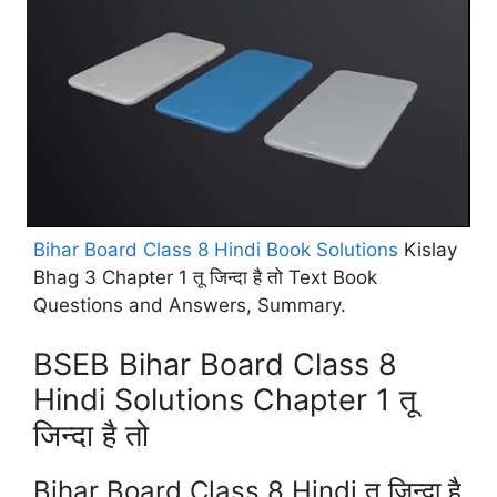
Bihar Board Class 8 Hindi Book Solutions
Kislay
Bhag 3 Chapter 1 तू जिन्दा है तो Text Book
Questions and Answers, Summary.
BSEB Bihar Board Class 8
Hindi Solutions Chapter 1 तू
जिन्दा है तो
Bihar Board Class 8 Hindi तू जिन्दा है