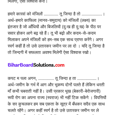
मिलेंगी, ऐसा विश्वास करो।
हमारे कारवां को मंजिलों ………… तू जिन्दा है तो ……………..।
अर्थ-हमारे काफिला (मानव-समुदाय) को मंजिलों (लक्ष्य) का
इंतजार है जो आँधियों और बिजलियों (दुःख ही दु:ख) के पीठ पर
सवार होकर आगे बढ़ रहे हैं। तू भी बढ़ो और कदम-से-कदम
मिलाकर अपने मंजिलों को हम-सब एक साथ प्राप्त करेंगे। अगर
स्वर्ग कहीं है तो उसे उतारकर जमीन पर ला दो । यदि तू जिन्दा है
तो जिन्दगी में सफलता अवश्य मिलेगी ऐसा विश्वास रखो।
कपट म पला अगन, …………. तू जिन्दा ह ता …………….।
अर्थ-जमीन के गर्भ में आग और भूकम्प दोनों पलते हैं लेकिन धरती
माँ कभी घबराती नहीं है। उसी प्रकार भूख (बेकारी-बेरोजगारी)
रूपी रोग का अपना राज्य (स्वराज) भी नहीं टिक सकेंगे । विपत्तियों
के सर कुचलकर हम सब एकता के सूत्र में बँधकर सदैव एक साथ
चलते रहेंगे। अगर कहीं स्वर्ग है तो उसे उतारकर जमीन पर ले