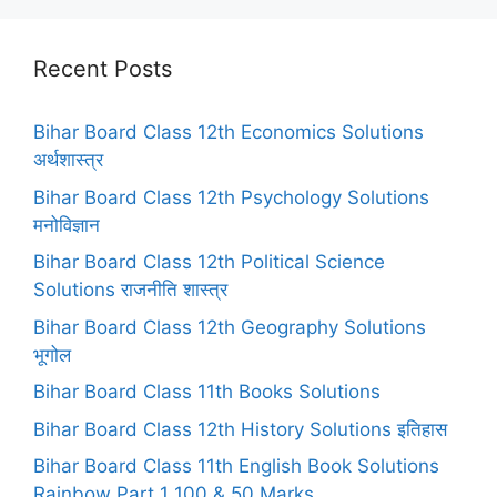
Recent Posts
Bihar Board Class 12th Economics Solutions
अर्थशास्त्र
Bihar Board Class 12th Psychology Solutions
मनोविज्ञान
Bihar Board Class 12th Political Science
Solutions राजनीति शास्त्र
Bihar Board Class 12th Geography Solutions
भूगोल
Bihar Board Class 11th Books Solutions
Bihar Board Class 12th History Solutions इतिहास
Bihar Board Class 11th English Book Solutions
Rainbow Part 1 100 & 50 Marks