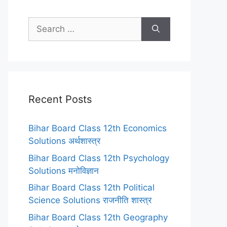
Search
for:
Recent Posts
Bihar Board Class 12th Economics
Solutions अर्थशास्त्र
Bihar Board Class 12th Psychology
Solutions मनोविज्ञान
Bihar Board Class 12th Political
Science Solutions राजनीति शास्त्र
Bihar Board Class 12th Geography