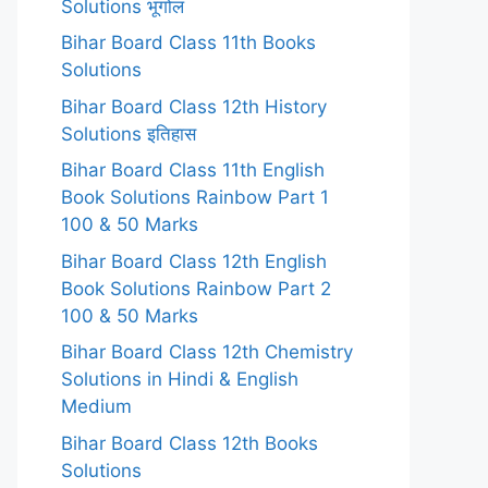
Solutions भूगोल
Bihar Board Class 11th Books
Solutions
Bihar Board Class 12th History
Solutions इतिहास
Bihar Board Class 11th English
Book Solutions Rainbow Part 1
100 & 50 Marks
Bihar Board Class 12th English
Book Solutions Rainbow Part 2
100 & 50 Marks
Bihar Board Class 12th Chemistry
Solutions in Hindi & English
Medium
Bihar Board Class 12th Books
Solutions