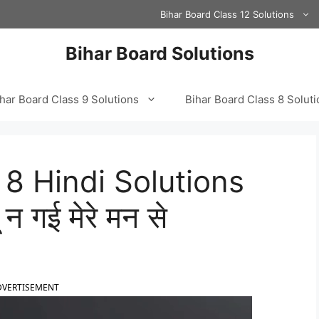
Bihar Board Class 12 Solutions
Bihar Board Solutions
har Board Class 9 Solutions
Bihar Board Class 8 Solut
 8 Hindi Solutions
 न गई मेरे मन से
DVERTISEMENT