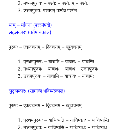
मध्यमपुरुषः – पश्ये: – पश्येतम् – पश्येत
उत्तमपुरुषः पश्ययम् पश्येव पश्येम
याच् – माँगना (परस्मैपदी)
लट्लकारः (वर्तमानकाल)
पुरुषः – एकवचनम् – द्विवचनम् – बहुवचनम्
प्रथमपुरुषः – याचति – याचतः – याचन्ति
मध्यमपुरुषः – याचथः – याचथ – उनमपुरुषः
उत्तमपुरुषः – याचामि – याचावः – याचाम:
लुट्लकारः (सामान्य भविष्यत्काल)
पुरुषः – एकवचनम् – द्विवचनम् – बहुवचनम्
प्रथमपुरुषः – याचिष्यति – याचिष्यतः – याचिष्यन्ति
मध्यमपुरुषः – याचिष्यसि – याचिष्यथः – याचिष्यथ