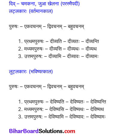
दिव् – चमकना, जुआ खेलना (परस्मैपदी)
लट्लकारः (वर्तमानकाल)
पुरुषः – एकवचनम् – द्विवचनम् – बहुवचनम्
प्रथमपुरुषः – दीव्यति – दीव्यतः – दीव्यन्ति
मध्यमपुरुषः – दीव्यसि – दीव्यथः – दीव्यथ
उत्तमपुरुष: – दीव्यामि – दीव्यावः – दीव्यामः
लुट्लकारः (भविष्यत्काल)
पुरुषः – एकवचनम् – द्विवचनम् – बहुवचनम्
प्रथमपुरुषः – देविष्यति – देविष्यतः – देविष्यन्ति
मध्यमपुरुष: – देविष्यसि – देविष्यथः – देविष्यथ
उत्तमपुरुष: – देविष्यामि – देविष्याव: – देविष्यामः