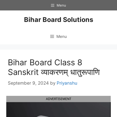
Skip
Menu
to
content
Bihar Board Solutions
Menu
Bihar Board Class 8
Sanskrit व्याकरणम् धातुरूपाणि
September 9, 2024
by
Priyanshu
ADVERTISEMENT