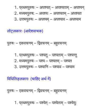
प्रथमपुरुषः – अपश्यत् – अपश्यताम् – अपश्यन्
मध्यमपुरुष: – अपश्यः – अपश्यतम् – अपश्यत
उत्तमपुरुषः – अपश्यम् – अपश्याव – अपश्याम
लोट्लकारः (आदेशवाचक)
पुरुषः – एकवचनम् – द्विवचनम् – बहुवचनम्
प्रथमपुरुषः – पश्यतु – पश्यताम् – पश्यन्तु
मध्यमपुरुषः – पश्य – पश्यतम् – पश्यत
उत्तमपुरुषः – पश्यानि – पश्याव – पश्याम
विधिलिङ्लकारः (चाहिए अर्थ में)
पुरुषः – एकवचनम् – द्विवचनम् – बहुवचनम्
प्रथमपुरुषः – पश्येत् – पश्येताम् – पश्येयुः