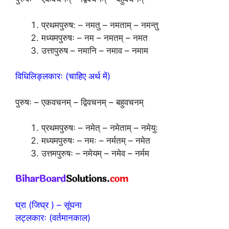
प्रथमपुरुष: – नमतु – नमताम् – नमन्तु
मध्यमपुरुषः – नम – नमतम् – नमत
उत्तापुरुष – नमानि – नमाव – नमाम
विधिलिङ्लकारः (चाहिए अर्थ में)
पुरुषः – एकवचनम् – द्विवचनम् – बहुवचनम्
प्रथमपुरुषः – नमेत् – नमेताम् – नमेयुः
मध्यमपुरुषः – नमः – नर्मतम् – नमेत
उत्तमपुरुषः – नमेयम् – नमेव – नर्मम
घ्रा (जिघ्र ) – सूंघना
लट्लकारः (वर्तमानकाल)