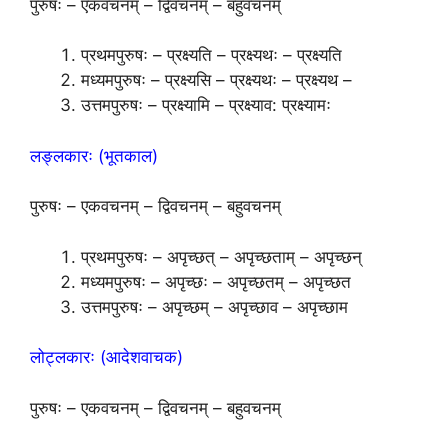
पुरुषः – एकवचनम् – द्विवचनम् – बहुवचनम्
प्रथमपुरुषः – प्रक्ष्यति – प्रक्ष्यथः – प्रक्ष्यति
मध्यमपुरुषः – प्रक्ष्यसि – प्रक्ष्यथः – प्रक्ष्यथ –
उत्तमपुरुषः – प्रक्ष्यामि – प्रक्ष्याव: प्रक्ष्यामः
लङ्लकारः (भूतकाल)
पुरुषः – एकवचनम् – द्विवचनम् – बहुवचनम्
प्रथमपुरुषः – अपृच्छत् – अपृच्छताम् – अपृच्छन्
मध्यमपुरुषः – अपृच्छः – अपृच्छतम् – अपृच्छत
उत्तमपुरुषः – अपृच्छम् – अपृच्छाव – अपृच्छाम
लोट्लकारः (आदेशवाचक)
पुरुषः – एकवचनम् – द्विवचनम् – बहुवचनम्