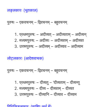
लङ्लकारः (भूतकाल)
पुरुषः – एकवचनम् – द्विवचनम् – बहुवचनम्
प्रथमपुरुष: – अदीव्यत् – अदीव्यताम् – अदीव्यन्
मध्यमपुरुष: – अदीव्यः – अदीव्यतम् – अदीव्यत
उत्तमपुरुष: – अदीव्यम् – अदीव्याव – अदीव्याम
लोट्लकारः (आदेशवाचक)
पुरुषः – एकवचनम् – द्विवचनम् – बहुवचनम्
प्रथमपुरुषः – दीव्यतु – ‘दीव्यताम् – दीव्यन्तु
मध्यमपुरुषः – दीव्य – दीव्यतम् – दीव्यत
उत्तमपुरुषः – दीव्यानि – दीव्याव – दीव्याम
विधिलिङ्लकारः (चाहिए अर्थ में)