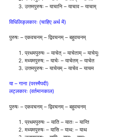
उत्तमपुरुषः – याचानि – याचाव – याचाम्
विधिलिङ्लकारः (चाहिए अर्थ में)
पुरुषः – एकवचनम् – द्विवचनम् – बहुवचनम्
प्रथमपुरुषः – याचेत् – याचेताम् – याचेयुः
मध्यमपुरुष: – याचेः – याचेतम् – याचेत
उत्तमपुरुषः – याचेयम् – याचेव – याचम
या – गाना (परस्मैपदी)
लट्लकारः (वर्तमानकाल)
पुरुषः – एकवचनम् – द्विवचनम् – बहुवचनम्
प्रथमपुरुषः – याति – यातः – यान्ति
मध्यमपुरुषः – यासि – याथ: – याथ