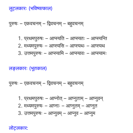
लुट्लकारः (भविष्यत्काल)
पुरुषः – एकवचनम् – द्विवचनम् – बहुवचनम्
प्रथमपुरुषः – आप्स्यति – आप्स्यतः – आप्स्यन्ति
मध्यमपुरुषः – आप्स्यसि – आप्स्यथः – आप्स्यथ
उत्तमपुरुषः – आप्स्यामि – आप्स्यावः – आप्स्यामः
लङ्लकारः (भूतकाल)
पुरुषः – एकवचनम् – द्विवचनम् – बहुवचनम्
प्रथमपुरुषः – आप्नोत् – आप्नुताम् – आप्नुवन्
मध्यमपुरुषः – आप्नाः – आप्नुतम् – आप्नुत
उत्तमपुरुषः – आप्नुवम् – आप्नुव – आप्नुम
लोट्लकार: