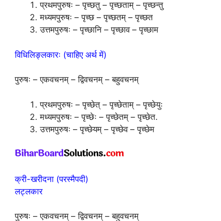
प्रथमपुरुषः – पृच्छतु – पृच्छताम् – पृच्छन्तु
मध्यमपुरुषः – पृच्छ – पृच्छतम् – पृच्छत
उत्तमपुरुषः – पृच्छानि – पृच्छाव – पृच्छाम
विधिलिङ्लकारः (चाहिए अर्थ में)
पुरुषः – एकवचनम् – द्विवचनम् – बहुवचनम्
प्रथमपुरुषः – पृच्छेत् – पृच्छेताम् – पृच्छेयुः
मध्यमपुरुषः – पृच्छेः – पृच्छेतम् – पृच्छेत.
उत्तमपुरुषः – पृच्छेयम् – पृच्छेव – पृच्छेम
क्री-खरीदना (परस्मैपदी)
लट्लकार
पुरुषः – एकवचनम् – द्विवचनम् – बहुवचनम्