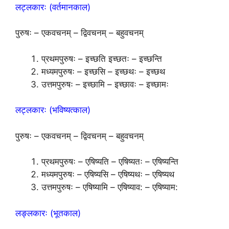
लट्लकारः (वर्तमानकाल)
पुरुषः – एकवचनम् – द्विवचनम् – बहुवचनम्
प्रथमपुरुषः – इच्छति इच्छतः – इच्छन्ति
मध्यमपुरुषः – इच्छसि – इच्छथः – इच्छथ
उत्तमपुरुषः – इच्छामि – इच्छावः – इच्छामः
लट्लकारः (भविष्यत्काल)
पुरुषः – एकवचनम् – द्विवचनम् – बहुवचनम्
प्रथमपुरुषः – एषिष्यति – एषिष्यतः – एषिष्यन्ति
मध्यमपुरुषः – एषिष्यसि – एषिष्यथः – एषिष्यथ
उत्तमपुरुषः – एषिष्यामि – एषिष्याव: – एषिष्याम:
लङ्लकारः (भूतकाल)