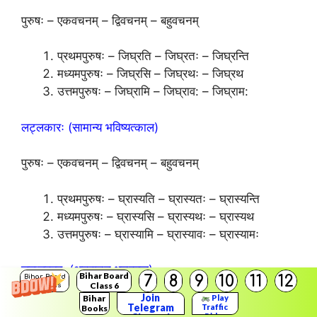
पुरुषः – एकवचनम् – द्विवचनम् – बहुवचनम्
प्रथमपुरुषः – जिघ्रति – जिघ्रतः – जिघ्रन्ति
मध्यमपुरुषः – जिघ्रसि – जिघ्रथः – जिघ्रथ
उत्तमपुरुषः – जिघ्रामि – जिघ्राव: – जिघ्राम:
लट्लकारः (सामान्य भविष्यत्काल)
पुरुषः – एकवचनम् – द्विवचनम् – बहुवचनम्
प्रथमपुरुषः – घ्रास्यति – घ्रास्यतः – घ्रास्यन्ति
मध्यमपुरुषः – घ्रास्यसि – घ्रास्यथः – घ्रास्यथ
उत्तमपुरुषः – घ्रास्यामि – घ्रास्यावः – घ्रास्यामः
लङ्लकारः (अनद्यतन भूतकाल)
Bihar Board
7
8
9
10
11
12
Bihar Board
Class 6
Solutions
Join
Bihar
Play
पुरुषः – एकवचनम् – द्विवचनम् – बहुवचनम्
Telegram
Traffic
Books
Rider