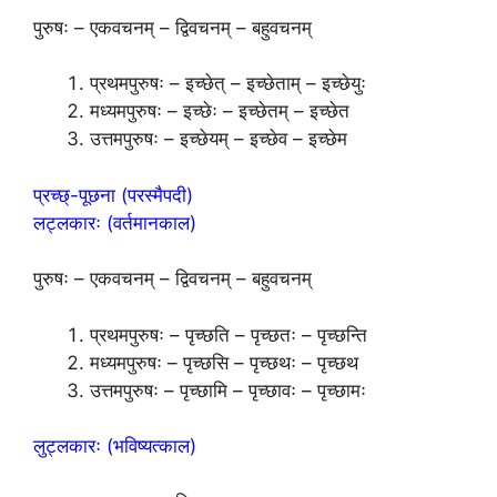
पुरुषः – एकवचनम् – द्विवचनम् – बहुवचनम्
प्रथमपुरुषः – इच्छेत् – इच्छेताम् – इच्छेयुः
मध्यमपुरुषः – इच्छेः – इच्छेतम् – इच्छेत
उत्तमपुरुषः – इच्छेयम् – इच्छेव – इच्छेम
प्रच्छ्-पूछना (परस्मैपदी)
लट्लकारः (वर्तमानकाल)
पुरुषः – एकवचनम् – द्विवचनम् – बहुवचनम्
प्रथमपुरुषः – पृच्छति – पृच्छतः – पृच्छन्ति
मध्यमपुरुषः – पृच्छसि – पृच्छथः – पृच्छथ
उत्तमपुरुषः – पृच्छामि – पृच्छावः – पृच्छामः
लुट्लकारः (भविष्यत्काल)