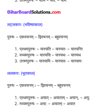
उत्तमपुरुषः – यामि – याव: – यामः
लट्लकारः (भविष्यत्काल)
पुरुषः – एकवचनम् – द्विवचनम् – बहुवचनम्
प्रथमपुरुषः – यास्यति – यास्यतः – यास्यन्ति
मध्यमपुरुषः – यास्यसि – यास्यथः – यास्यथ
उत्तमपुरुषः – यास्यामि – यास्यावः – यास्यामः
ललकारः (भूतकाल)
पुरुषः – एकवचनम्। – द्विवचनम् – बहुवचनम्
प्रथमपुरुषः – अयात् – अयाताम् – अयान्, – अयुः
मध्यमपुरुषः – अया: – अयातम् – अयात