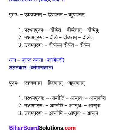
पुरुषः – एकवचनम् – द्विवचनम् – बहुवचनम्
प्रथमपुरुषः – दीव्येत् – दीव्येताम् – दीव्येयुः
मध्यमपुरुषः – दीव्ये – दीव्यतम् – दीव्येत
उत्तमपुरुष: – दीव्येयम् दीव्येव – दीव्येम
आप – प्राप्त करना (परस्मैपदी)
लट्लकारः (वर्तमानकाल)
पुरुषः – एकवचनम् – द्विवचनम् – बहुवचनम्
प्रथमपुरुष: – आप्नोति – आप्नुतः – आप्नुवन्ति
मध्यमपरुषः – आप्नोषि – आप्नुथः – आप्नुथ
उत्तमपुरुषः – आप्नोमि – आप्नुवः – आप्नुमः