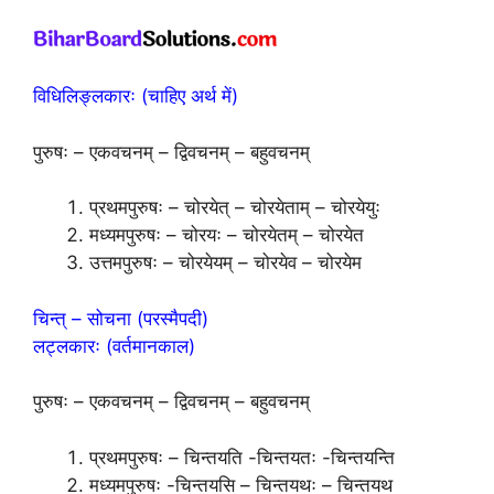
विधिलिङ्लकारः (चाहिए अर्थ में)
पुरुषः – एकवचनम् – द्विवचनम् – बहुवचनम्
प्रथमपुरुषः – चोरयेत् – चोरयेताम् – चोरयेयुः
मध्यमपुरुषः – चोरयः – चोरयेतम् – चोरयेत
उत्तमपुरुषः – चोरयेयम् – चोरयेव – चोरयेम
चिन्त् – सोचना (परस्मैपदी)
लट्लकारः (वर्तमानकाल)
पुरुषः – एकवचनम् – द्विवचनम् – बहुवचनम्
प्रथमपुरुषः – चिन्तयति -चिन्तयतः -चिन्तयन्ति
मध्यमपुरुषः -चिन्तयसि – चिन्तयथः – चिन्तयथ