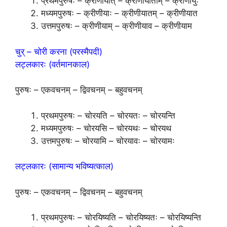
प्रथमपुरुषः – क्रीणीयात् – क्रीणीयाताम् – क्रीणीयुः
मध्यमपुरुषः – क्रीणीयाः – क्रीणीयातम् – क्रीणीयात
उत्तमपुरुषः – क्रीणीयाम् – क्रीणीयाव – क्रीणीयाम
चुर् – चोरी करना (परस्मैपदी)
लट्लकारः (वर्तमानकाल)
पुरुषः – एकवचनम् – द्विवचनम् – बहुवचनम्
प्रथमपुरुषः – चोरयति – चोरयतः – चोरयन्ति
मध्यमपुरुषः – चोरयसि – चोरयथः – चोरयथ
उत्तमपुरुषः – चोरयामि – चोरयावः – चोरयामः
लट्लकारः (सामान्य भविष्यत्काल)
पुरुषः – एकवचनम् – द्विवचनम् – बहुवचनम्
प्रथमपुरुषः – चोरयिष्यति – चोरयिष्यतः – चोरयिष्यन्ति