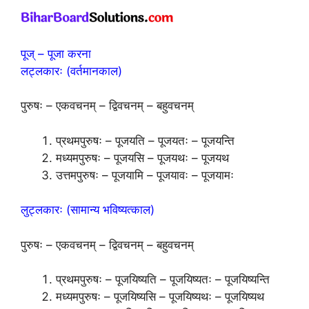
पूज् – पूजा करना
लट्लकारः (वर्तमानकाल)
पुरुषः – एकवचनम् – द्विवचनम् – बहुवचनम्
प्रथमपुरुषः – पूजयति – पूजयतः – पूजयन्ति
मध्यमपुरुषः – पूजयसि – पूजयथः – पूजयथ
उत्तमपुरुषः – पूजयामि – पूजयावः – पूजयामः
लुट्लकारः (सामान्य भविष्यत्काल)
पुरुषः – एकवचनम् – द्विवचनम् – बहुवचनम्
प्रथमपुरुषः – पूजयिष्यति – पूजयिष्यतः – पूजयिष्यन्ति
मध्यमपुरुषः – पूजयिष्यसि – पूजयिष्यथः – पूजयिष्यथ