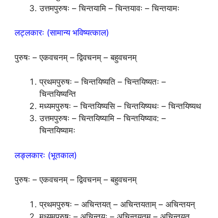
उत्तमपुरुषः – चिन्तयामि – चिन्तयावः – चिन्तयामः
लट्लकारः (सामान्य भविष्यत्काल)
पुरुषः – एकवचनम् – द्विवचनम् – बहुवचनम्
प्रथमपुरुषः – चिन्तयिष्यति – चिन्तयिष्यतः –
चिन्तयिष्यन्ति
मध्यमपुरुषः – चिन्तयिष्यसि – चिन्तयिष्यथः – चिन्तयिष्यथ
उत्तमपुरुषः – चिन्तयिष्यामि – चिन्तयिष्याव: –
चिन्तयिष्यामः
लङ्लकारः (भूतकाल)
पुरुषः – एकवचनम् – द्विवचनम् – बहुवचनम्
प्रथमपुरुषः – अचिन्तयत् – अचिन्तयताम् – अचिन्तयन्
मध्यमपुरुषः – अचिन्तयः – अचिन्तयतम् – अचिन्तयत