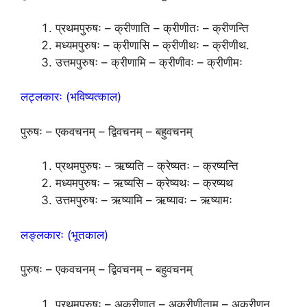
प्रथमपुरुषः – क्रीणाति – क्रीणीतः – क्रीणन्ति
मध्यमपुरुषः – क्रीणासि – क्रीणीथः – क्रीणीथ.
उत्तमपुरुषः – क्रीणामि – क्रीणीवः – क्रीणीमः
लट्लकारः (भविष्यत्काल)
पुरुषः – एकवचनम् – द्विवचनम् – बहुवचनम्
प्रथमपुरुषः – ऋष्यति – क्रेष्यतः – क्रष्यन्ति
मध्यमपुरुषः – ऋष्यसि – क्रेष्यथः – क्रष्यथ
उत्तमपुरुषः – ऋष्यामि – ऋष्यावः – ऋष्यामः
लङ्लकारः (भूतकाल)
पुरुषः – एकवचनम् – द्विवचनम् – बहुवचनम्
प्रथमपुरुषः – अक्रीणात् – अक्रीणीताम् – अक्रीणन्