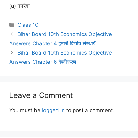
(a) मनरेगा
Categories
Class 10
Bihar Board 10th Economics Objective
Answers Chapter 4 हमारी वित्तीय संस्थाएँ
Bihar Board 10th Economics Objective
Answers Chapter 6 वैश्वीकरण
Leave a Comment
You must be
logged in
to post a comment.