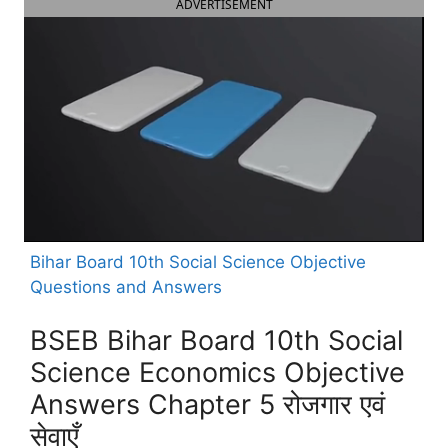
ADVERTISEMENT
Bihar Board 10th Social Science Objective
Questions and Answers
BSEB Bihar Board 10th Social
Science Economics Objective
Answers Chapter 5 रोजगार एवं
सेवाएँ