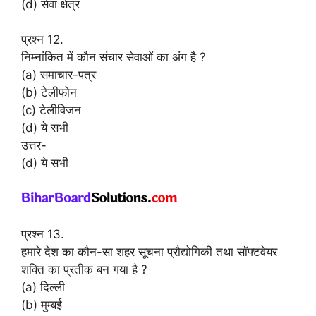
(d) सेवा क्षेत्र
प्रश्न 12.
निम्नांकित में कौन संचार सेवाओं का अंग है ?
(a) समाचार-पत्र
(b) टेलीफोन
(c) टेलीविजन
(d) ये सभी
उत्तर-
(d) ये सभी
प्रश्न 13.
हमारे देश का कौन-सा शहर सूचना प्रौद्योगिकी तथा सॉफ्टवेयर
शक्ति का प्रतीक बन गया है ?
(a) दिल्ली
(b) मुम्बई