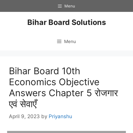
Skip
Menu
to
content
Bihar Board Solutions
Menu
Bihar Board 10th
Economics Objective
Answers Chapter 5 रोजगार
एवं सेवाएँ
April 9, 2023
by
Priyanshu