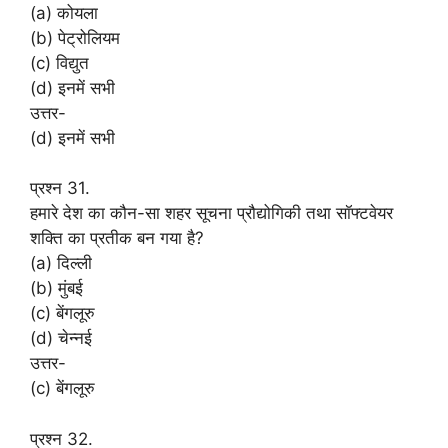
(a) कोयला
(b) पेट्रोलियम
(c) विद्युत
(d) इनमें सभी
उत्तर-
(d) इनमें सभी
प्रश्न 31.
हमारे देश का कौन-सा शहर सूचना प्रौद्योगिकी तथा सॉफ्टवेयर
शक्ति का प्रतीक बन गया है?
(a) दिल्ली
(b) मुंबई
(c) बेंगलूरु
(d) चेन्नई
उत्तर-
(c) बेंगलूरु
प्रश्न 32.