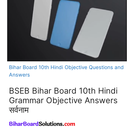
Bihar Board 10th Hindi Objective Questions and
Answers
BSEB Bihar Board 10th Hindi
Grammar Objective Answers
सर्वनाम