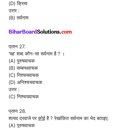
(D) क्रिया
उत्तर :
(B) सर्वनाम
प्रश्न 27.
‘यह’ शब्द कौन-सा सर्वनाम है ? ।
(A) पुरुषवाचक
(B) सम्बन्धवाचक
(C) निश्चयवाचक
(D) अनिश्चयवाचक
उत्तर :
(C) निश्चयवाचक
प्रश्न 28.
शायद दरवाजे पर
कोई
है ? रेखांकित सर्वनाम का भेद बताइए.
(A) पुरुषवाचक