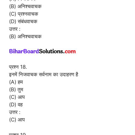
(B) अनिश्चवाचक
(C) प्रश्नवाचक
(D) संबंधवाचक
उत्तर :
(B) अनिश्चवाचक
प्रश्न 18.
इनमें निजवाचक सर्वनाम का उदाहरण है
(A) हम
(B) तुम
(C) आप
(D) वह
उत्तर :
(C) आप
प्रश्न 19.