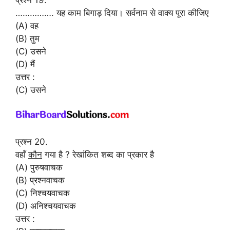
……………. यह काम बिगाड़ दिया। सर्वनाम से वाक्य पूरा कीजिए
(A) वह
(B) तुम
(C) उसने
(D) मैं
उत्तर :
(C) उसने
प्रश्न 20.
वहाँ
कौन
गया है ? रेखांकित शब्द का प्रकार है
(A) पुरुषवाचक
(B) प्रश्नवाचक
(C) निश्चयवाचक
(D) अनिश्चयवाचक
उत्तर :