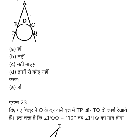
(a) हाँ
(b) नहीं
(c) नहीं मालूम
(d) इनमें से कोई नहीं
उत्तर:
(a) हाँ
प्रश्न 23.
दिए गए चित्र में O केन्द्र वाले वृत्त में TP और TQ दो स्पर्श रेखाये
हैं। इस तरह है कि ∠POQ = 110° तब ∠PTQ का मान होगा