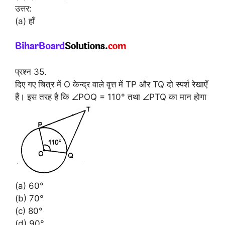
उत्तर:
(a) हाँ
प्रश्न 35.
दिए गए चित्र में O केन्द्र वाले वृत्त में TP और TQ दो स्पर्श रेखाएँ
हैं। इस तरह है कि ∠POQ = 110° तथा ∠PTQ का मान होगा
(a) 60°
(b) 70°
(c) 80°
(d) 90°