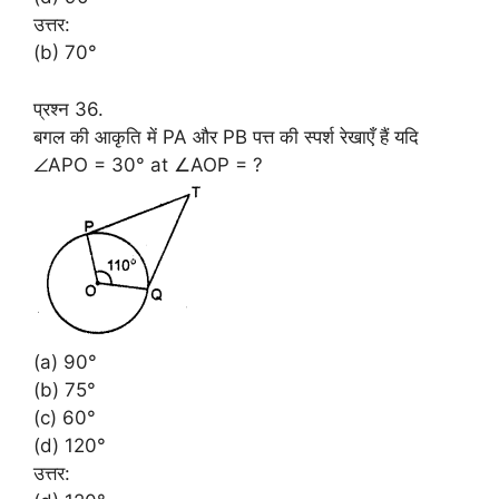
उत्तर:
(b) 70°
प्रश्न 36.
बगल की आकृति में PA और PB पत्त की स्पर्श रेखाएँ हैं यदि
∠APO = 30° at ∠AOP = ?
(a) 90°
(b) 75°
(c) 60°
(d) 120°
उत्तर: