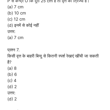
P से केन्द्र O कि दूरी 25 cm हैं तो वृत्त की त्रिज्या है।
(a) 7 cm
(b) 10 cm
(c) 12 cm
(d) इनमें से कोई नहीं
उत्तर:
(a) 7 cm
प्रश्न 7.
किसी वृत्त के बाहरी बिन्दु से कितनी स्पर्श रेखाएं खींची जा सकती
है?
(a) 8
(b) 6
(c) 4
(d) 2
उत्तर:
(d) 2