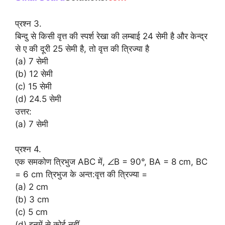
प्रश्न 3.
बिन्दु से किसी वृत्त की स्पर्श रेखा की लम्बाई 24 सेमी है और केन्द्र
से ए की दूरी 25 सेमी है, तो वृत्त की त्रिज्या है
(a) 7 सेमी
(b) 12 सेमी
(c) 15 सेमी
(d) 24.5 सेमी
उत्तर:
(a) 7 सेमी
प्रश्न 4.
एक समकोण त्रिभुज ABC में, ∠B = 90°, BA = 8 cm, BC
= 6 cm त्रिभुज के अन्त:वृत्त की त्रिज्या =
(a) 2 cm
(b) 3 cm
(c) 5 cm
(d) इनमें से कोई नहीं