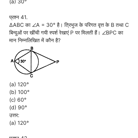
(a) 30°
प्रश्न 41.
∆ABC का ∠A = 30° है। त्रिभुज के परिगत वृत्त के B तथा C
बिन्दुओं पर खींची गयी स्पर्श रेखाएं P पर मिलती हैं। ∠BPC का
मान निम्नलिखित में कौन है?
(a) 120°
(b) 100°
(c) 60°
(d) 90°
उत्तर:
(a) 120°