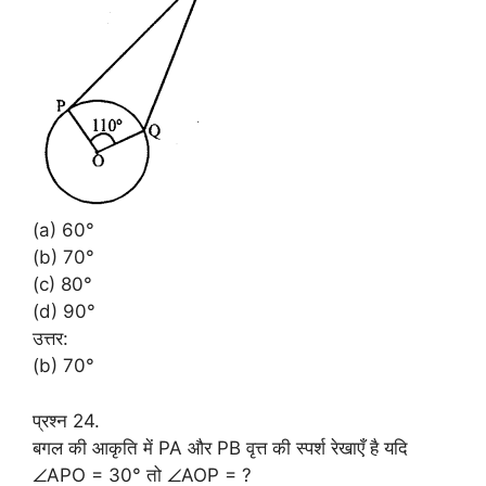
(a) 60°
(b) 70°
(c) 80°
(d) 90°
उत्तर:
(b) 70°
प्रश्न 24.
बगल की आकृति में PA और PB वृत्त की स्पर्श रेखाएँ है यदि
∠APO = 30° तो ∠AOP = ?