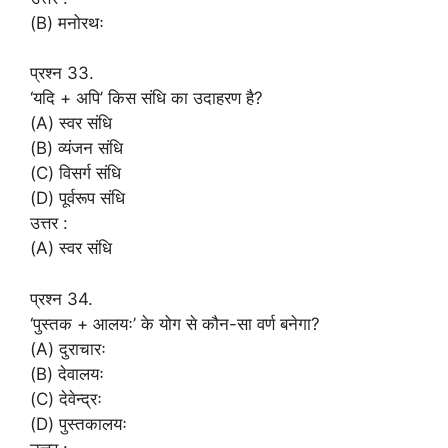
(B) मनोरथः
प्रश्न 33.
‘यदि + अपि’ किस संधि का उदाहरण है?
(A) स्वर संधि
(B) व्यंजन संधि
(C) विसर्ग संधि
(D) पूर्वरूप संधि
उत्तर :
(A) स्वर संधि
प्रश्न 34.
‘पुस्तक + आलयः’ के योग से कौन-सा वर्ण बनेगा?
(A) दुराचारः
(B) देवालयः
(C) देवेन्द्रः
(D) पुस्तकालयः