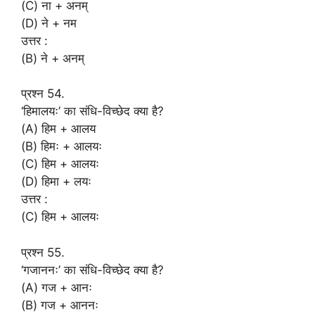
(C) ना + अनम्
(D) ने + नम
उत्तर :
(B) ने + अनम्
प्रश्न 54.
‘हिमालयः’ का संधि-विच्छेद क्या है?
(A) हिम + आलय
(B) हिमः + आलयः
(C) हिम + आलयः
(D) हिमा + लयः
उत्तर :
(C) हिम + आलयः
प्रश्न 55.
‘गजाननः’ का संधि-विच्छेद क्या है?
(A) गज + आनः
(B) गज + आननः