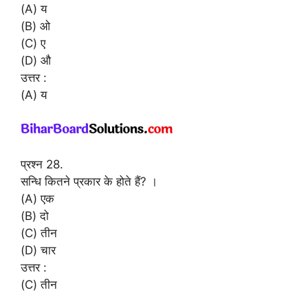
(A) य
(B) ओ
(C) ए
(D) औ
उत्तर :
(A) य
प्रश्न 28.
सन्धि कितने प्रकार के होते हैं? ।
(A) एक
(B) दो
(C) तीन
(D) चार
उत्तर :
(C) तीन