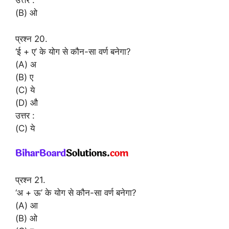
उत्तर :
(B) ओ
प्रश्न 20.
‘ई + ए’ के योग से कौन-सा वर्ण बनेगा?
(A) अ
(B) ए
(C) ये
(D) औ
उत्तर :
(C) ये
प्रश्न 21.
‘अ + ऊ’ के योग से कौन-सा वर्ण बनेगा?
(A) आ
(B) ओ