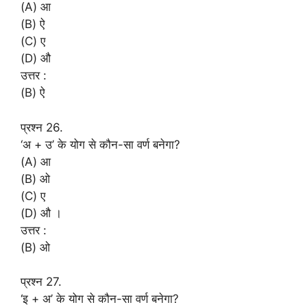
(A) आ
(B) ऐ
(C) ए
(D) औ
उत्तर :
(B) ऐ
प्रश्न 26.
‘अ + उ’ के योग से कौन-सा वर्ण बनेगा?
(A) आ
(B) ओ
(C) ए
(D) औ ।
उत्तर :
(B) ओ
प्रश्न 27.
‘इ + अ’ के योग से कौन-सा वर्ण बनेगा?