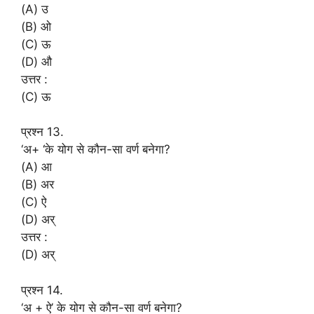
(A) उ
(B) ओ
(C) ऊ
(D) औ
उत्तर :
(C) ऊ
प्रश्न 13.
‘अ+ ‘के योग से कौन-सा वर्ण बनेगा?
(A) आ
(B) अर
(C) ऐ
(D) अर्
उत्तर :
(D) अर्
प्रश्न 14.
‘अ + ऐ’ के योग से कौन-सा वर्ण बनेगा?