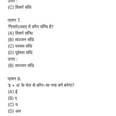
उत्तर :
(C) विसर्ग संधि
प्रश्न 7.
‘निरतोऽभवत् में कौन संन्धि है?
(A) विसर्ग संन्धि
(B) व्यञ्जन संधि
(C) पररूप संधि
(D) पूर्वरूप संधि
उत्तर :
(B) व्यञ्जन संधि
प्रश्न 8.
‘इ + अ’ के मेल से कौन-सा नया वर्ण बनेगा?
(A) ई
(B) ए
(C) य
(D) अय