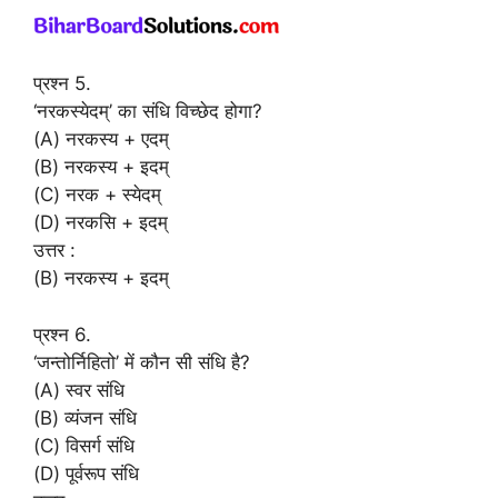
प्रश्न 5.
‘नरकस्येदम्’ का संधि विच्छेद होगा?
(A) नरकस्य + एदम्
(B) नरकस्य + इदम्
(C) नरक + स्येदम्
(D) नरकसि + इदम्
उत्तर :
(B) नरकस्य + इदम्
प्रश्न 6.
‘जन्तोर्निहितो’ में कौन सी संधि है?
(A) स्वर संधि
(B) व्यंजन संधि
(C) विसर्ग संधि
(D) पूर्वरूप संधि