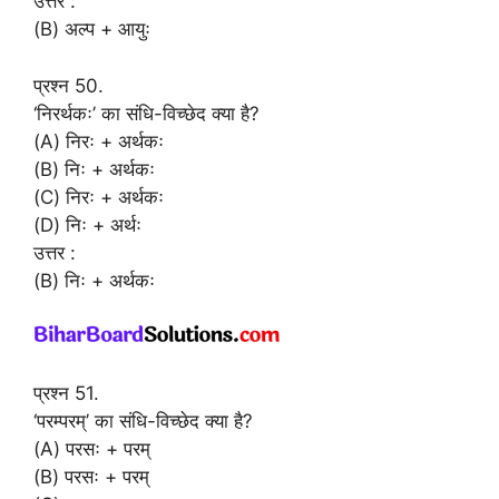
उत्तर :
(B) अल्प + आयुः
प्रश्न 50.
‘निरर्थकः’ का संधि-विच्छेद क्या है?
(A) निरः + अर्थकः
(B) निः + अर्थकः
(C) निरः + अर्थकः
(D) निः + अर्थः
उत्तर :
(B) निः + अर्थकः
प्रश्न 51.
‘परम्परम्’ का संधि-विच्छेद क्या है?
(A) परसः + परम्
(B) परसः + परम्