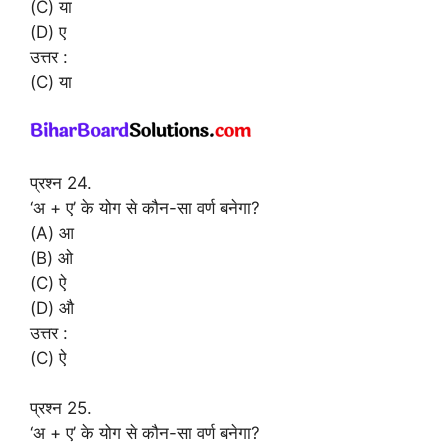
(C) या
(D) ए
उत्तर :
(C) या
प्रश्न 24.
‘अ + ए’ के योग से कौन-सा वर्ण बनेगा?
(A) आ
(B) ओ
(C) ऐ
(D) औ
उत्तर :
(C) ऐ
प्रश्न 25.
‘अ + ए’ के योग से कौन-सा वर्ण बनेगा?