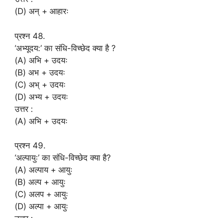
(D) अन् + आहारः
प्रश्न 48.
‘अभ्यूदय:’ का संधि-विच्छेद क्या है ?
(A) अभि + उदयः
(B) अभ + उदयः
(C) अभ् + उदयः
(D) अभ्य + उदयः
उत्तर :
(A) अभि + उदयः
प्रश्न 49.
‘अल्पायुः’ का संधि-विच्छेद क्या है?
(A) अल्पाय + आयुः
(B) अल्प + आयुः
(C) अलप + आयुः
(D) अल्पा + आयुः