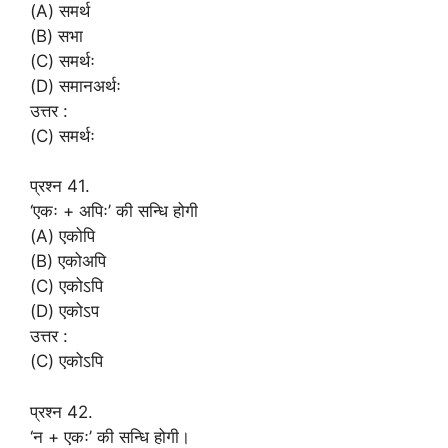
(A) समर्थ
(B) सभा
(C) समर्थः
(D) समानअर्थः
उत्तर :
(C) समर्थः
प्रश्न 41.
‘एकः + अपिः’ की सन्धि होगी
(A) एकोपि
(B) एकोअपि
(C) एकोऽपि
(D) एकोऽप
उत्तर :
(C) एकोऽपि
प्रश्न 42.
‘न + एकः’ की सन्धि होगी।