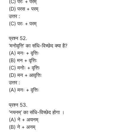
(C) परः + परम्
(D) परस + परम्
उत्तर :
(C) परः + परम्
प्रश्न 52.
‘मनोवृत्ति’ का संधि-विच्छेद क्या है?
(A) मनः + वृत्तिः
(B) मन + वृत्तिः
(C) मनोः + वृत्तिः
(D) मन + आवृत्तिः
उत्तर :
(A) मनः + वृत्तिः
प्रश्न 53.
‘नयनम्’ का संधि-विच्छेद होगा ।
(A) ने + अयनम्
(B) ने + अनम्