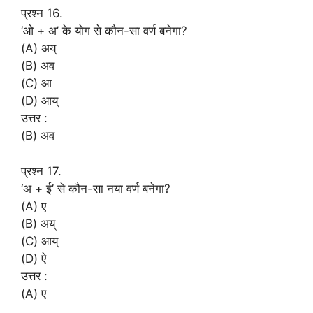
प्रश्न 16.
‘ओ + अ’ के योग से कौन-सा वर्ण बनेगा?
(A) अय्
(B) अव
(C) आ
(D) आय्
उत्तर :
(B) अव
प्रश्न 17.
‘अ + ई’ से कौन-सा नया वर्ण बनेगा?
(A) ए
(B) अय्
(C) आय्
(D) ऐ
उत्तर :
(A) ए