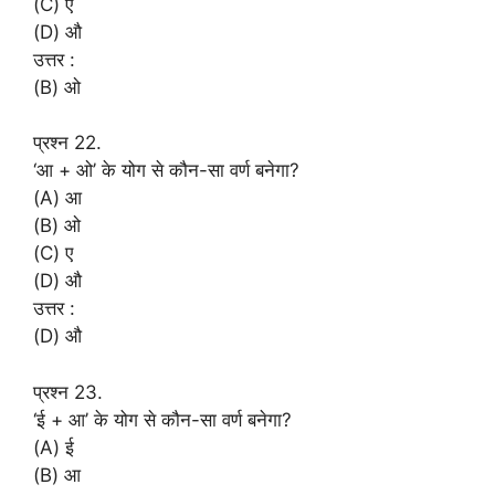
(C) ए
(D) औ
उत्तर :
(B) ओ
प्रश्न 22.
‘आ + ओ’ के योग से कौन-सा वर्ण बनेगा?
(A) आ
(B) ओ
(C) ए
(D) औ
उत्तर :
(D) औ
प्रश्न 23.
‘ई + आ’ के योग से कौन-सा वर्ण बनेगा?
(A) ई
(B) आ