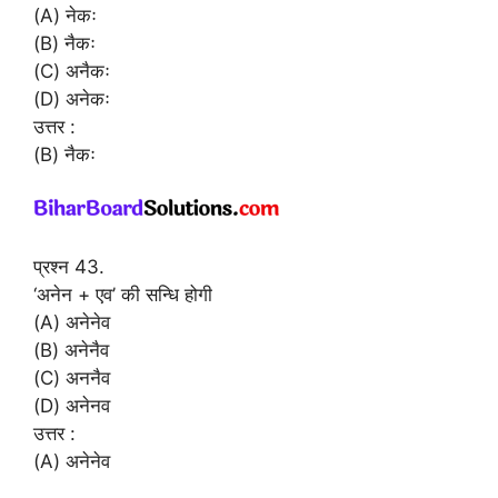
(A) नेकः
(B) नैकः
(C) अनैकः
(D) अनेकः
उत्तर :
(B) नैकः
प्रश्न 43.
‘अनेन + एव’ की सन्धि होगी
(A) अनेनेव
(B) अनेनैव
(C) अननैव
(D) अनेनव
उत्तर :
(A) अनेनेव