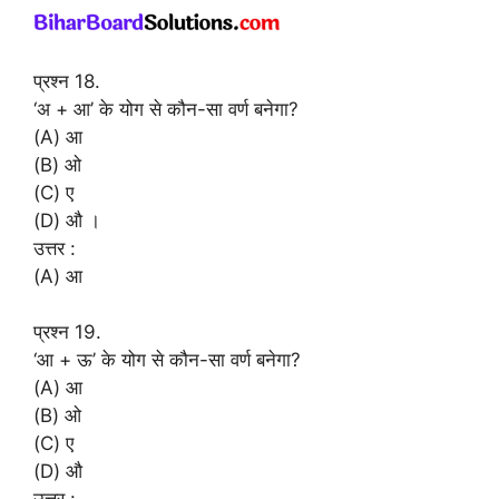
प्रश्न 18.
‘अ + आ’ के योग से कौन-सा वर्ण बनेगा?
(A) आ
(B) ओ
(C) ए
(D) औ ।
उत्तर :
(A) आ
प्रश्न 19.
‘आ + ऊ’ के योग से कौन-सा वर्ण बनेगा?
(A) आ
(B) ओ
(C) ए
(D) औ