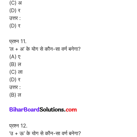
(C) अ
(D) र
उत्तर :
(D) र
प्रश्न 11.
‘ल + अ’ के योग से कौन-सा वर्ण बनेगा?
(A) ए
(B) ल
(C) ला
(D) र
उत्तर :
(B) ल
प्रश्न 12.
‘उ + ऊ’ के योग से कौन-सा वर्ण बनेगा?