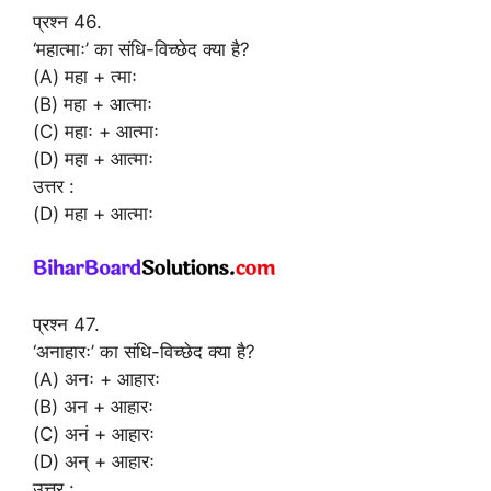
प्रश्न 46.
‘महात्माः’ का संधि-विच्छेद क्या है?
(A) महा + त्माः
(B) महा + आत्माः
(C) महाः + आत्माः
(D) महा + आत्माः
उत्तर :
(D) महा + आत्माः
प्रश्न 47.
‘अनाहारः’ का संधि-विच्छेद क्या है?
(A) अनः + आहारः
(B) अन + आहारः
(C) अनं + आहारः
(D) अन् + आहारः
उत्तर :