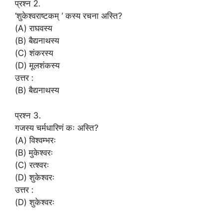
प्रश्न 2.
‘शुकेश्वराष्टकम् ‘ कस्य रचना अस्ति?
(A) राघवस्य
(B) बैद्यनाथस्य
(C) शंकरस्य
(D) मूलशंकस्य
उत्तर :
(B) बैद्यनाथस्य
प्रश्न 3.
गजस्य चर्मधारिणं कः अस्ति?
(A) विश्वम्भरः
(B) मुकेश्वरः
(C) रत्श्वरः
(D) शुकेश्वरः
उत्तर :
(D) शुकेश्वरः