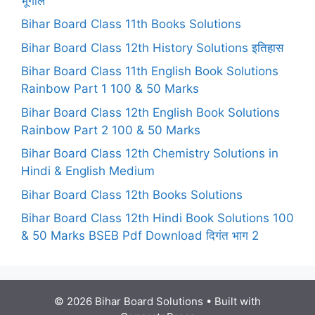
भूगोल
Bihar Board Class 11th Books Solutions
Bihar Board Class 12th History Solutions इतिहास
Bihar Board Class 11th English Book Solutions
Rainbow Part 1 100 & 50 Marks
Bihar Board Class 12th English Book Solutions
Rainbow Part 2 100 & 50 Marks
Bihar Board Class 12th Chemistry Solutions in
Hindi & English Medium
Bihar Board Class 12th Books Solutions
Bihar Board Class 12th Hindi Book Solutions 100
& 50 Marks BSEB Pdf Download दिगंत भाग 2
© 2026 Bihar Board Solutions
• Built with