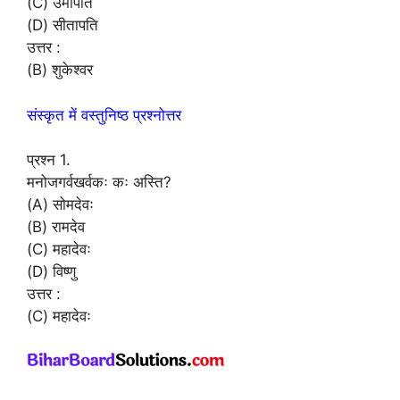
(C) उमापति
(D) सीतापति
उत्तर :
(B) शुकेश्वर
संस्कृत में वस्तुनिष्ठ प्रश्नोत्तर
प्रश्न 1.
मनोजगर्वखर्वकः कः अस्ति?
(A) सोमदेवः
(B) रामदेव
(C) महादेवः
(D) विष्णु
उत्तर :
(C) महादेवः