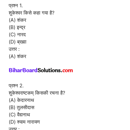
प्रश्न 1.
शुकेश्वर किसे कहा गया है?
(A) शंकर
(B) इन्द्र
(C) नारद
(D) ब्रह्मा
उत्तर :
(A) शंकर
प्रश्न 2.
शुकेश्वराष्टकम् किसकी रचना है?
(A) केदारनाथ
(B) तुलसीदास
(C) वैद्यनाथ
(D) श्याम नारायण
उत्तर :