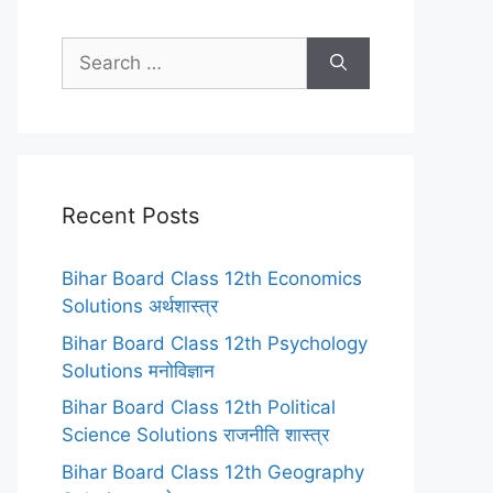
Search
for:
Recent Posts
Bihar Board Class 12th Economics
Solutions अर्थशास्त्र
Bihar Board Class 12th Psychology
Solutions मनोविज्ञान
Bihar Board Class 12th Political
Science Solutions राजनीति शास्त्र
Bihar Board Class 12th Geography