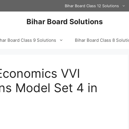
Bihar Board Class 12 Solutions
Bihar Board Solutions
har Board Class 9 Solutions
Bihar Board Class 8 Solut
 Economics VVI
ns Model Set 4 in