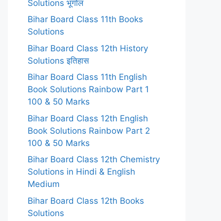
Solutions भूगोल
Bihar Board Class 11th Books
Solutions
Bihar Board Class 12th History
Solutions इतिहास
Bihar Board Class 11th English
Book Solutions Rainbow Part 1
100 & 50 Marks
Bihar Board Class 12th English
Book Solutions Rainbow Part 2
100 & 50 Marks
Bihar Board Class 12th Chemistry
Solutions in Hindi & English
Medium
Bihar Board Class 12th Books
Solutions