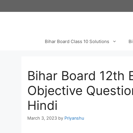
Skip
to
content
Bihar Board Class 10 Solutions
Bi
Bihar Board 12th
Objective Questio
Hindi
March 3, 2023
by
Priyanshu