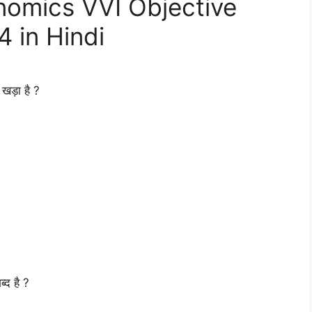
nomics VVI Objective
 in Hindi
 खड़ा है ?
्द है ?