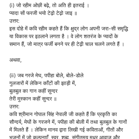
(i) जो रहीम ओछी बढ़े, तो अति ही इतराई ।
प्यादा सों फरजी भयो टेढ़ो टेढ़ो जाइ ॥
उत्तर:
इस दोहे में कवि रहीम कहते हैं कि क्षुद्र लोग अपनी जरा-सी समृद्धि
या विकास पर इठलाने लगता है । वे लोग शतरंज के प्यादों के
समान हैं, जो मात्र फर्जी बनने पर ही टेढ़ी चाल चलने लगते हैं ।
अथवा,
(ii) जब गरजे मेघ, पपीहा बोले, बोले-डोले
गुलजारों में लेकिन काँटों की झाड़ी में,
बुलबुल का गान कहीं सुन्दर
तेरी मुस्कान कहीं सुन्दर ॥
उत्तर:
कवि श्रीमान गोपाल सिंह नेपाली जी कहते हैं कि प्रकृति का
सौन्दर्य, मेघों के गरजने में, पपीहा की बोली में तथा बुलबुल के गानों
में मिलते हैं । लेकिन मानव द्वारा लिखी गई कविताओं, गीतों और
भजनों में जो कल्पनाएँ, स्वर, शब्द, संगीतमय मधूर आवाज और