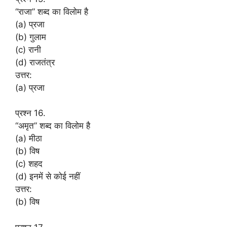
“राजा” शब्द का विलोम है
(a) प्रजा
(b) गुलाम
(c) रानी
(d) राजतंत्र
उत्तर:
(a) प्रजा
प्रश्न 16.
“अमृत” शब्द का विलोम है
(a) मीठा
(b) विष
(c) शहद
(d) इनमें से कोई नहीं
उत्तर:
(b) विष