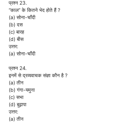
प्रश्न 23.
“काल” के कितने भेद होते हैं ?
(a) सोना-चाँदी
(b) दस
(c) बारह
(d) बीस
उत्तर:
(a) सोना-चाँदी
प्रश्न 24.
इनमें से द्रव्यवाचक संज्ञा कौन है ?
(a) तीन
(b) गंगा-यमुना
(c) सभा
(d) बुढ़ापा
उत्तर:
(a) तीन