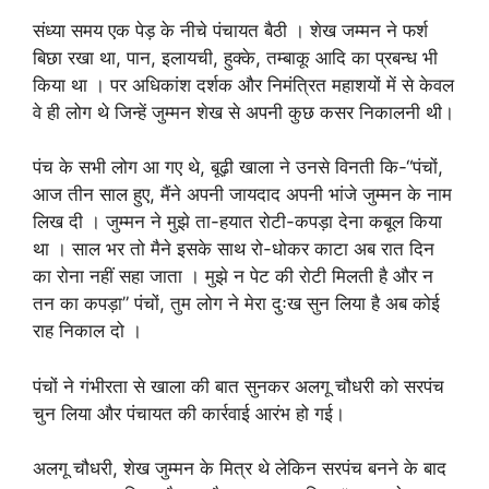
संध्या समय एक पेड़ के नीचे पंचायत बैठी । शेख जम्मन ने फर्श
बिछा रखा था, पान, इलायची, हुक्के, तम्बाकू आदि का प्रबन्ध भी
किया था । पर अधिकांश दर्शक और निमंत्रित महाशयों में से केवल
वे ही लोग थे जिन्हें जुम्मन शेख से अपनी कुछ कसर निकालनी थी।
पंच के सभी लोग आ गए थे, बूढ़ी खाला ने उनसे विनती कि-“पंचों,
आज तीन साल हुए, मैंने अपनी जायदाद अपनी भांजे जुम्मन के नाम
लिख दी । जुम्मन ने मुझे ता-हयात रोटी-कपड़ा देना कबूल किया
था । साल भर तो मैने इसके साथ रो-धोकर काटा अब रात दिन
का रोना नहीं सहा जाता । मुझे न पेट की रोटी मिलती है और न
तन का कपड़ा” पंचों, तुम लोग ने मेरा दुःख सुन लिया है अब कोई
राह निकाल दो ।
पंचों ने गंभीरता से खाला की बात सुनकर अलगू चौधरी को सरपंच
चुन लिया और पंचायत की कार्रवाई आरंभ हो गई।
अलगू चौधरी, शेख जुम्मन के मित्र थे लेकिन सरपंच बनने के बाद