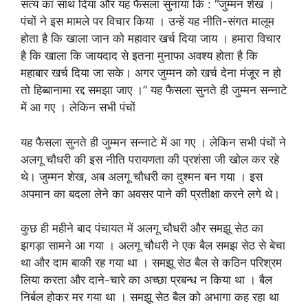
सत्य का साथ दिया और यह फैसला सुनाया कि : “जुम्मन शेख ।
पंचों ने इस मामले पर विचार किया । उन्हें यह नीति-संगत मालूम
होता है कि खाला जान को महावार खर्च दिया जाय । हमारा विचार
है कि खाला कि जायदाद से इतना मुनाफा अवश्य होता है कि
महाबार खर्च दिया जा सके। अगर जुम्मन को खर्च देना मंजूर न हो
तो हिब्बानामा रद्द समझा जाए ।” यह फैसला सुनते ही जुम्मन सन्नाटे
में आ गए । लेकिन सभी पंचों
यह फैसला सुनते ही जुम्मन सन्नाटे में आ गए । लेकिन सभी पंचों ने
अलगू चौधरी की इस नीति परायणता की प्रशंसा जी खोल कर रहे
थे। जुम्मन शेख, अब अलगू चौधरी का दुश्मन बन गया । इस
अपमान का बदला लेने का अवसर पाने की प्रतीक्षा करने लगे थे।
कुछ ही महीने बाद पंचायत में अलगू चौधरी और समझू सेठ का
झगड़ा सामने आ गया । अलगू चौधरी ने एक बैल समझ सेठ से बेचा
था और दाम बाकी रह गया था । समझू सेठ बैल से कठिन परिश्रम
लिया करता और दाने-चारे का अच्छा प्रबन्ध न किया था । बैल
निर्बल होकर मर गया था । समझू सेठ बैल को अभागा कह रहा था