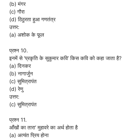
(b) मंगर
(c) गौरा
(d) ठिठुरता हुआ गणतंत्र
उत्तर:
(a) अशोक के फूल
प्रश्न 10.
इनमें से ‘प्रकृति के सुकुमार कवि’ किस कवि को कहा जाता है?
(a) दिनकर
(b) नागार्जुन
(c) सुमित्रापंत
(d) रेणु
उत्तर:
(c) सुमित्रापंत
प्रश्न 11.
आँखों का तारा’ मुहावरे का अर्थ होता है
(a) अत्यंत प्रिय होना