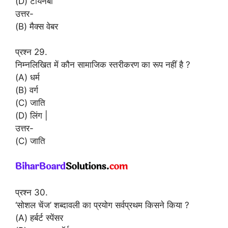
(D) टॉयनबी
उत्तर-
(B) मैक्स वेबर
प्रश्न 29.
निम्नलिखित में कौन सामाजिक स्तरीकरण का रूप नहीं है ?
(A) धर्म
(B) वर्ग
(C) जाति
(D) लिंग |
उत्तर-
(C) जाति
प्रश्न 30.
‘सोशल चेंज’ शब्दावली का प्रयोग सर्वप्रथम किसने किया ?
(A) हर्बर्ट स्पेंसर