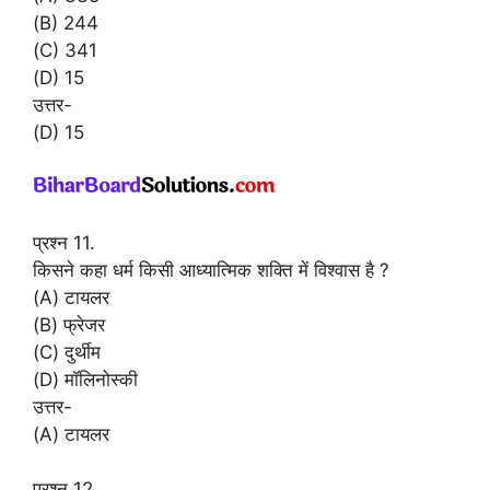
(B) 244
(C) 341
(D) 15
उत्तर-
(D) 15
प्रश्न 11.
किसने कहा धर्म किसी आध्यात्मिक शक्ति में विश्वास है ?
(A) टायलर
(B) फ्रेजर
(C) दुर्थीम
(D) मॉलिनोस्की
उत्तर-
(A) टायलर
प्रश्न 12.