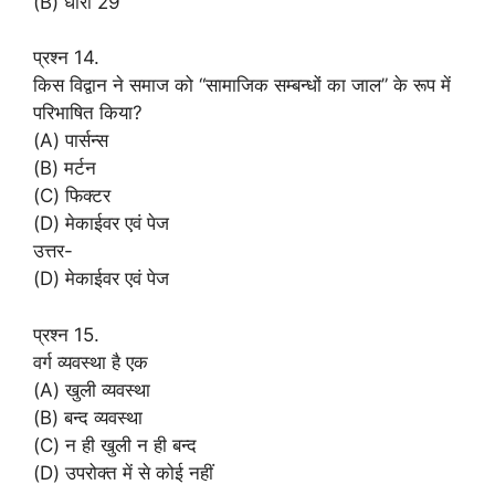
(B) धारा 29
प्रश्न 14.
किस विद्वान ने समाज को “सामाजिक सम्बन्धों का जाल” के रूप में
परिभाषित किया?
(A) पार्सन्स
(B) मर्टन
(C) फिक्टर
(D) मेकाईवर एवं पेज
उत्तर-
(D) मेकाईवर एवं पेज
प्रश्न 15.
वर्ग व्यवस्था है एक
(A) खुली व्यवस्था
(B) बन्द व्यवस्था
(C) न ही खुली न ही बन्द
(D) उपरोक्त में से कोई नहीं