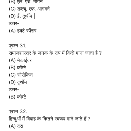
(B) एल. एच. मॉर्गन
(C) डब्ल्यू. एफ. आगबर्न
(D) ई. दुर्थीम |
उत्तर-
(A) हर्बर्ट स्पेंसर
प्रश्न 31.
समाजशास्त्र के जनक के रूप में किसे माना जाता है ?
(A) मेकाईवर
(B) कॉम्टे
(C) सोरोकिन
(D) दुर्थीम
उत्तर-
(B) कॉम्टे
प्रश्न 32.
हिन्दुओं में विवाह के कितने स्वरूप माने जाते हैं ?
(A) दस