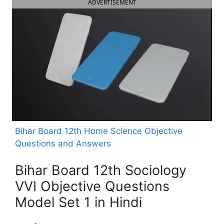
ADVERTISEMENT
Bihar Board 12th Home Science Objective
Questions and Answers
Bihar Board 12th Sociology
VVI Objective Questions
Model Set 1 in Hindi