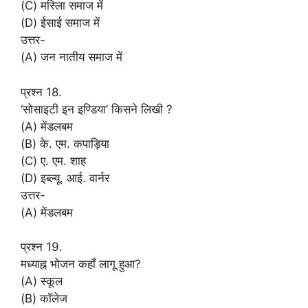
(C) मस्लिा समाज में
(D) ईसाई समाज में
उत्तर-
(A) जन नातीय समाज में
प्रश्न 18.
‘सोसाइटी इन इण्डिया’ किसने लिखी ?
(A) मेंडलबम
(B) के. एम. कपाड़िया
(C) ए. एम. शाह
(D) इब्ल्यू. आई. वार्नर
उत्तर-
(A) मेंडलबम
प्रश्न 19.
मध्याह्न भोजन कहाँ लागू हुआ?
(A) स्कूल
(B) कॉलेज