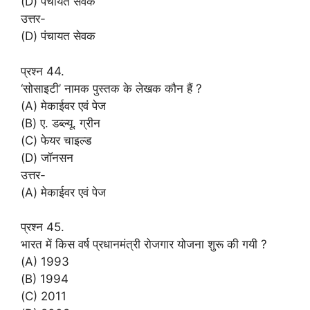
(D) पंचायत सेवक
उत्तर-
(D) पंचायत सेवक
प्रश्न 44.
‘सोसाइटी’ नामक पुस्तक के लेखक कौन हैं ?
(A) मेकाईवर एवं पेज
(B) ए. डब्ल्यू. ग्रीन
(C) फेयर चाइल्ड
(D) जॉनसन
उत्तर-
(A) मेकाईवर एवं पेज
प्रश्न 45.
भारत में किस वर्ष प्रधानमंत्री रोजगार योजना शुरू की गयी ?
(A) 1993
(B) 1994
(C) 2011