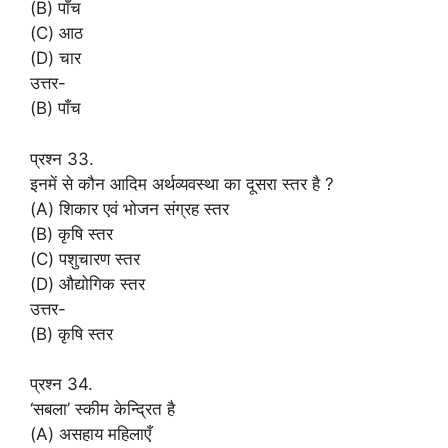
(B) पाँच
(C) आठ
(D) चार
उत्तर-
(B) पाँच
प्रश्न 33.
इनमें से कौन आदिम अर्थव्यवस्था का दूसरा स्तर है ?
(A) शिकार एवं भोजन संग्रह स्तर
(B) कृषि स्तर
(C) पशुचारण स्तर
(D) औद्योगिक स्तर
उत्तर-
(B) कृषि स्तर
प्रश्न 34.
‘सबला’ स्कीम केन्द्रित है
(A) असहाय महिलाएँ