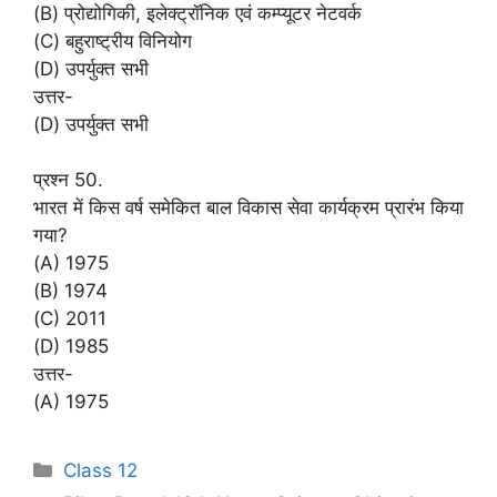
(B) प्रोद्योगिकी, इलेक्ट्रॉनिक एवं कम्प्यूटर नेटवर्क
(C) बहुराष्ट्रीय विनियोग
(D) उपर्युक्त सभी
उत्तर-
(D) उपर्युक्त सभी
प्रश्न 50.
भारत में किस वर्ष समेकित बाल विकास सेवा कार्यक्रम प्रारंभ किया
गया?
(A) 1975
(B) 1974
(C) 2011
(D) 1985
उत्तर-
(A) 1975
Categories
Class 12