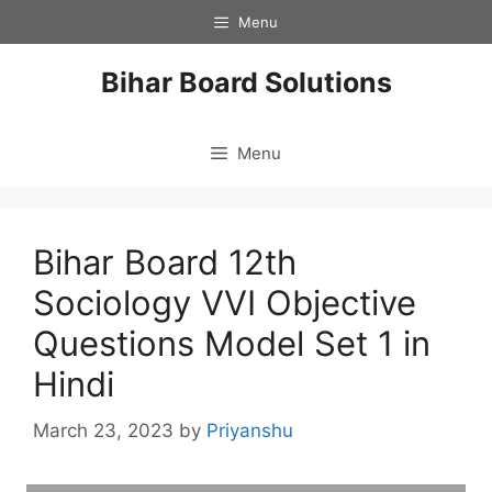
Skip
Menu
to
content
Bihar Board Solutions
Menu
Bihar Board 12th
Sociology VVI Objective
Questions Model Set 1 in
Hindi
March 23, 2023
by
Priyanshu