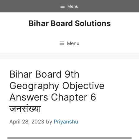
Skip
Menu
to
content
Bihar Board Solutions
Menu
Bihar Board 9th
Geography Objective
Answers Chapter 6
जनसंख्या
April 28, 2023
by
Priyanshu