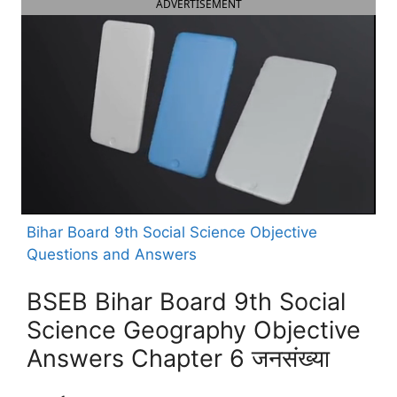
ADVERTISEMENT
Bihar Board 9th Social Science Objective
Questions and Answers
BSEB Bihar Board 9th Social
Science Geography Objective
Answers Chapter 6 जनसंख्या