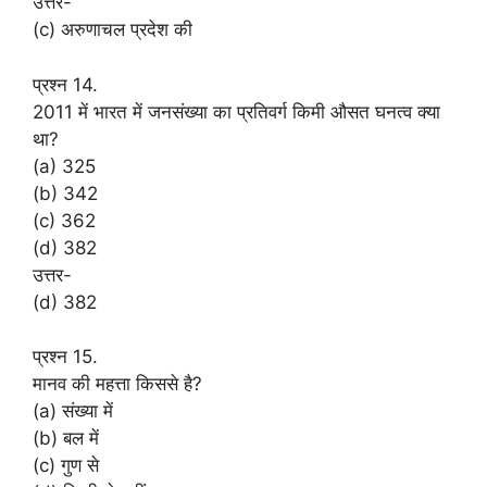
उत्तर-
(c) अरुणाचल प्रदेश की
प्रश्न 14.
2011 में भारत में जनसंख्या का प्रतिवर्ग किमी औसत घनत्व क्या
था?
(a) 325
(b) 342
(c) 362
(d) 382
उत्तर-
(d) 382
प्रश्न 15.
मानव की महत्ता किससे है?
(a) संख्या में
(b) बल में
(c) गुण से