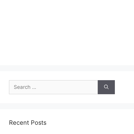
Search
for:
Recent Posts