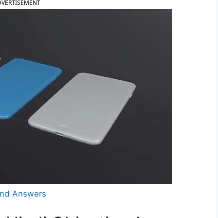
DVERTISEMENT
 and Answers