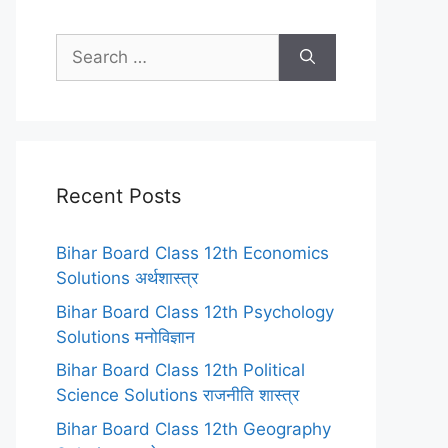
Search
for:
Recent Posts
Bihar Board Class 12th Economics
Solutions अर्थशास्त्र
Bihar Board Class 12th Psychology
Solutions मनोविज्ञान
Bihar Board Class 12th Political
Science Solutions राजनीति शास्त्र
Bihar Board Class 12th Geography