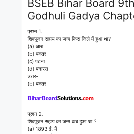
BSEB Bihar Board 9th
Godhuli Gadya Chapter 
प्रश्न 1.
शिवपूजन सहाय का जन्म किस जिले में हुआ था?
(a) आरा
(b) बक्सर
(c) पटना
(d) बनारस
उत्तर-
(b) बक्सर
प्रश्न 2.
शिवपूजन सहाय का जन्म कब हुआ था ?
(a) 1893 ई. में