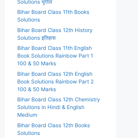
Solutions भूगोल
Bihar Board Class 11th Books
Solutions
Bihar Board Class 12th History
Solutions इतिहास
Bihar Board Class 11th English
Book Solutions Rainbow Part 1
100 & 50 Marks
Bihar Board Class 12th English
Book Solutions Rainbow Part 2
100 & 50 Marks
Bihar Board Class 12th Chemistry
Solutions in Hindi & English
Medium
Bihar Board Class 12th Books
Solutions