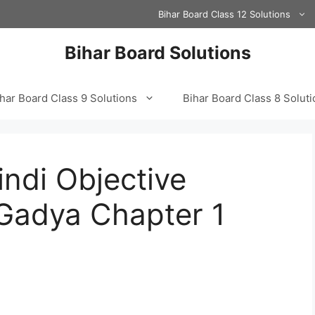
Bihar Board Class 12 Solutions
Bihar Board Solutions
har Board Class 9 Solutions
Bihar Board Class 8 Solut
indi Objective
Gadya Chapter 1