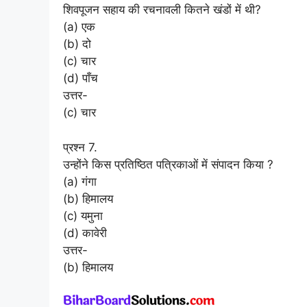
शिवपूजन सहाय की रचनावली कितने खंडों में थी?
(a) एक
(b) दो
(c) चार
(d) पाँच
उत्तर-
(c) चार
प्रश्न 7.
उन्होंने किस प्रतिष्ठित पत्रिकाओं में संपादन किया ?
(a) गंगा
(b) हिमालय
(c) यमुना
(d) कावेरी
उत्तर-
(b) हिमालय