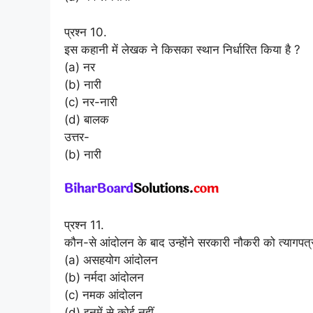
प्रश्न 10.
इस कहानी में लेखक ने किसका स्थान निर्धारित किया है ?
(a) नर
(b) नारी
(c) नर-नारी
(d) बालक
उत्तर-
(b) नारी
प्रश्न 11.
कौन-से आंदोलन के बाद उन्होंने सरकारी नौकरी को त्यागपत्र
(a) असहयोग आंदोलन
(b) नर्मदा आंदोलन
(c) नमक आंदोलन
(d) इनमें से कोई नहीं