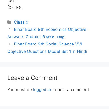
उत्तर-
(b) चन्दन
Categories
Class 9
Bihar Board 9th Economics Objective
Answers Chapter 6 कृषक मजदूर
Bihar Board 9th Social Science VVI
Objective Questions Model Set 1 in Hindi
Leave a Comment
You must be
logged in
to post a comment.