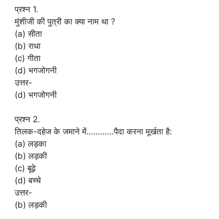
प्रश्न 1.
मुंशीजी की पुत्री का क्या नाम था ?
(a) सीता
(b) राधा
(c) गीता
(d) भगजोगनी
उत्तर-
(d) भगजोगनी
प्रश्न 2.
तिलक-दहेज के जमाने में…………पैदा करना मूर्खता है:
(a) लड़का
(b) लड़की
(c) बूढ़े
(d) बच्चे
उत्तर-
(b) लड़की