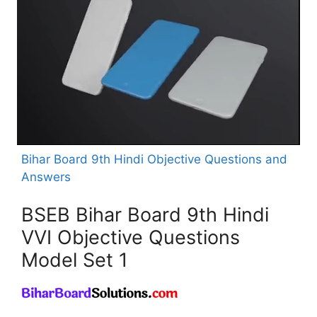
Bihar Board 9th Hindi Objective Questions and
Answers
BSEB Bihar Board 9th Hindi
VVI Objective Questions
Model Set 1