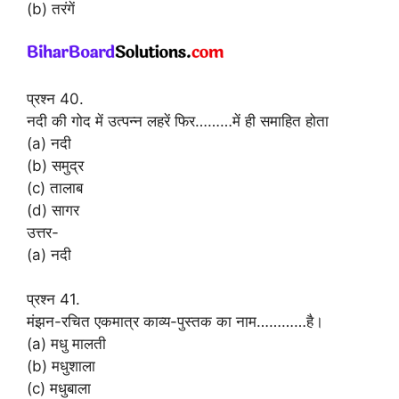
(b) तरंगें
प्रश्न 40.
नदी की गोद में उत्पन्न लहरें फिर………में ही समाहित होता
(a) नदी
(b) समुद्र
(c) तालाब
(d) सागर
उत्तर-
(a) नदी
प्रश्न 41.
मंझन-रचित एकमात्र काव्य-पुस्तक का नाम…………है।
(a) मधु मालती
(b) मधुशाला
(c) मधुबाला