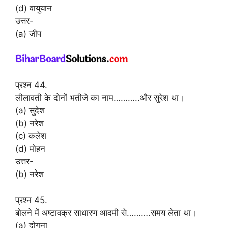
(d) वायुयान
उत्तर-
(a) जीप
प्रश्न 44.
लीलावती के दोनों भतीजे का नाम………..और सुरेश था।
(a) सुदेश
(b) नरेश
(c) कलेश
(d) मोहन
उत्तर-
(b) नरेश
प्रश्न 45.
बोलने में अष्टावक्र साधारण आदमी से……….समय लेता था।
(a) दोगुना