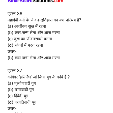
प्रश्न 36.
महादेवी वर्मा के जीवन-इतिहास का क्या परिचय है?
(a) आजीवन सुख में रहना
(b) कल.जन्म लेना और आज मरना
(c) दुख का जीवनसाथी बनना
(d) संपनों में मस्त रहना
उत्तर-
(b) कल.जन्म लेना और आज मरना
प्रश्न 37.
कविवर ‘हरिऔध’ जी किस युग के कवि हैं ?
(a) प्रयोगवादी युग
(b) छायावादी युग
(c) द्विवेदी युग
(d) प्रगतिवादी युग
उत्तर-