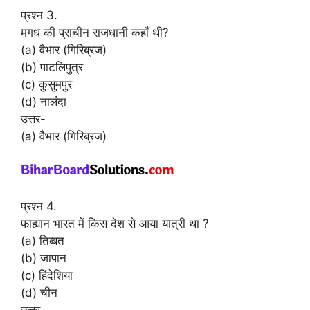
प्रश्न 3.
मगध की प्राचीन राजधानी कहाँ थी?
(a) वैभार (गिरिब्रज)
(b) पाटलिपुत्र
(c) कुसुमपुर
(d) नालंदा
उत्तर-
(a) वैभार (गिरिब्रज)
प्रश्न 4.
फाह्यान भारत में किस देश से आया यात्री था ?
(a) तिब्बत
(b) जापान
(c) हिंदेशिया
(d) चीन
उत्तर-