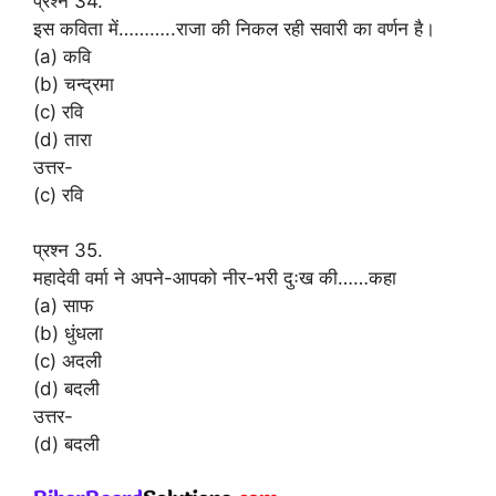
प्रश्न 34.
इस कविता में………..राजा की निकल रही सवारी का वर्णन है।
(a) कवि
(b) चन्द्रमा
(c) रवि
(d) तारा
उत्तर-
(c) रवि
प्रश्न 35.
महादेवी वर्मा ने अपने-आपको नीर-भरी दुःख की……कहा
(a) साफ
(b) धुंधला
(c) अदली
(d) बदली
उत्तर-
(d) बदली