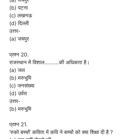
(a) जयपुर
(b) पटना
(c) लखनऊ
(d) दिल्ली
उत्तर-
(a) जयपुर
प्रश्न 20.
राजस्थान में विशाल……….की अधिकता है।
(a) जल
(b) मरुभूमि
(c) जनसंख्या
(d) उर्वरा
उत्तर-
(b) मरुभूमि
प्रश्न 21.
‘रुको बच्चों’ कविता में कवि ने बच्चों को क्या शिक्षा दी है ?