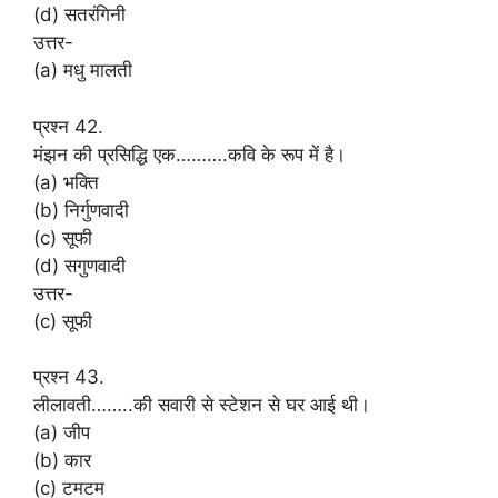
(d) सतरंगिनी
उत्तर-
(a) मधु मालती
प्रश्न 42.
मंझन की प्रसिद्धि एक……….कवि के रूप में है।
(a) भक्ति
(b) निर्गुणवादी
(c) सूफी
(d) सगुणवादी
उत्तर-
(c) सूफी
प्रश्न 43.
लीलावती……..की सवारी से स्टेशन से घर आई थी।
(a) जीप
(b) कार
(c) टमटम