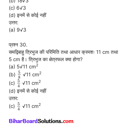
(b) 18√3
(c) 6√3
(d) इनमें से कोई नहीं
उत्तर:
(a) 9√3
प्रश्न 30.
समद्विबाहु त्रिभुज की परिमिति तथा आधार क्रमशः 11 cm तथा
5 cm है। त्रिभुज का क्षेत्रफल क्या होगा?
2
(a) 5√11 cm
5
2
(b)
√11 cm
8
5
2
(c)
√11 cm
4
(d) इनमें से कोई नहीं
उत्तर:
5
2
(c)
√11 cm
4