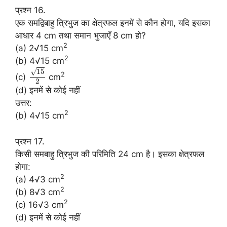
प्रश्न 16.
एक समद्विबाहु त्रिभुज का क्षेत्रफल इनमें से कौन होगा, यदि इसका
आधार 4 cm तथा समान भुजाएँ 8 cm हो?
2
(a) 2√15 cm
2
(b) 4√15 cm
√
15
2
(c)
cm
2
(d) इनमें से कोई नहीं
उत्तर:
2
(b) 4√15 cm
प्रश्न 17.
किसी समबाहु त्रिभुज की परिमिति 24 cm है। इसका क्षेत्रफल
होगा:
2
(a) 4√3 cm
2
(b) 8√3 cm
2
(c) 16√3 cm
(d) इनमें से कोई नहीं