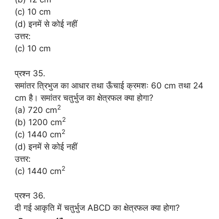
(c) 10 cm
(d) इनमें से कोई नहीं
उत्तर:
(c) 10 cm
प्रश्न 35.
समांतर त्रिभुज का आधार तथा ऊँचाई क्रमशः 60 cm तथा 24
cm है। समांतर चतुर्भुज का क्षेत्रफल क्या होगा?
2
(a) 720 cm
2
(b) 1200 cm
2
(c) 1440 cm
(d) इनमें से कोई नहीं
उत्तर:
2
(c) 1440 cm
प्रश्न 36.
दी गई आकृति में चतुर्भुज ABCD का क्षेत्रफल क्या होगा?