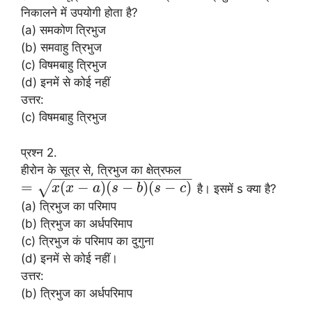
निकालने में उपयोगी होता है?
(a) समकोण त्रिभुज
(b) समवाहु त्रिभुज
(c) विषमबाहु त्रिभुज
(d) इनमें से कोई नहीं
उत्तर:
(c) विषमबाहु त्रिभुज
प्रश्न 2.
हीरोन के सूत्र से, त्रिभुज का क्षेत्रफल
−
−
−
−
−
−
−
−
−
−
−
−
−
−
−
−
−
=
(
−
)
(
−
)
(
−
)
√
है। इसमें s क्या है?
x
x
a
s
b
s
c
(a) त्रिभुज का परिमाप
(b) त्रिभुज का अर्धपरिमाप
(c) त्रिभुज कं परिमाप का दुगुना
(d) इनमें से कोई नहीं।
उत्तर:
(b) त्रिभुज का अर्धपरिमाप