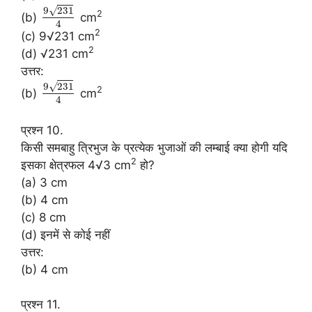
√
9
231
2
(b)
cm
4
2
(c) 9√231 cm
2
(d) √231 cm
उत्तर:
√
9
231
2
(b)
cm
4
प्रश्न 10.
किसी समबाहु त्रिभुज के प्रत्येक भुजाओं की लम्बाई क्या होगी यदि
2
इसका क्षेत्रफल 4√3 cm
हो?
(a) 3 cm
(b) 4 cm
(c) 8 cm
(d) इनमें से कोई नहीं
उत्तर:
(b) 4 cm
प्रश्न 11.