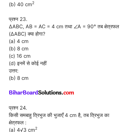
2
(b) 40 cm
प्रश्न 23.
ΔABC, AB = AC = 4 cm तथा ∠A = 90° तब क्षेत्रफल
(ΔABC) क्या होगा?
(a) 4 cm
(b) 8 cm
(c) 16 cm
(d) इनमें से कोई नहीं
उत्तर:
(b) 8 cm
प्रश्न 24.
किसी समबाहु त्रिभुज की भुजाएँ 4 cm है, तब त्रिभुज का
क्षेत्रफल :
2
(a) 4√3 cm