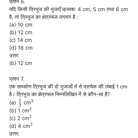
प्रश्न 6.
यदि किसी त्रिभुज की भुजाएँ क्रमशः 4 cm, 5 cm तथा 6 cm
है, तो त्रिभुज का क्षेत्रफल लगभग है :
(a) 10 cm
(b) 12 cm
(c) 14 cm
(d) 16 cm
उत्तर:
(b) 12 cm
प्रश्न 7.
एक समकोण त्रिभुज की दो भुजाओं में से प्रत्येक की लंबाई 1 cm
है। त्रिभुज का क्षेत्रफल निम्नलिखित में से कौन-सा है?
1
2
(a)
cm
2
2
(b) 1 cm
2
(c) 2 cm
2
(d) 4 cm
उत्तर: