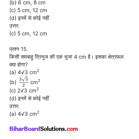
(b) 6 cm, 8 cm
(c) 5 cm, 12 cm
(d) इनमें से कोई नहीं
उत्तर:
(c) 5 cm, 12 cm
प्रश्न 15.
किसी समबाहु त्रिभुज की एक भुजा 4 cm है। इसका क्षेत्रफल
क्या होगा?
2
(a) 4√3 cm
√
3
3
2
(b)
cm
2
2
(c) 2√3 cm
(d) इनमें से कोई नहीं
उत्तर:
2
(a) 4√3 cm