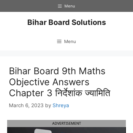
Skip
Menu
to
content
Bihar Board Solutions
Menu
Bihar Board 9th Maths
Objective Answers
Chapter 3 निर्देशांक ज्यामिति
March 6, 2023
by
Shreya
ADVERTISEMENT