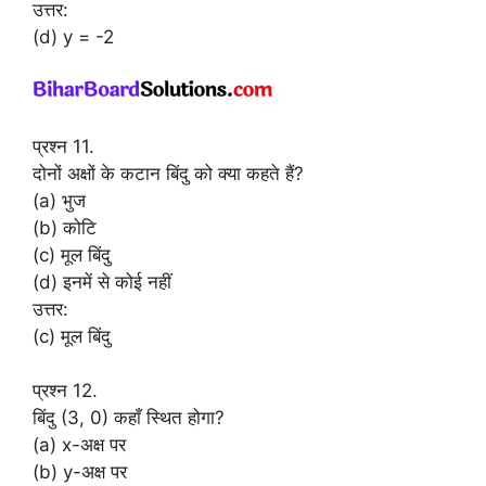
उत्तर:
(d) y = -2
प्रश्न 11.
दोनों अक्षों के कटान बिंदु को क्या कहते हैं?
(a) भुज
(b) कोटि
(c) मूल बिंदु
(d) इनमें से कोई नहीं
उत्तर:
(c) मूल बिंदु
प्रश्न 12.
बिंदु (3, 0) कहाँ स्थित होगा?
(a) x-अक्ष पर
(b) y-अक्ष पर