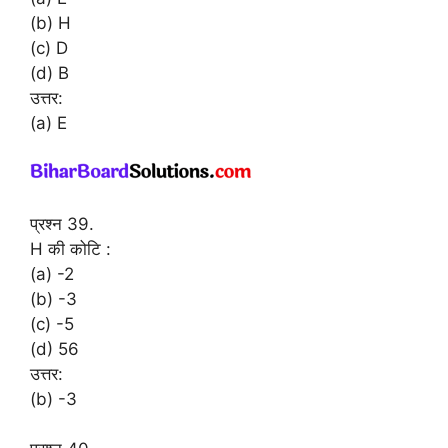
(b) H
(c) D
(d) B
उत्तर:
(a) E
प्रश्न 39.
H की कोटि :
(a) -2
(b) -3
(c) -5
(d) 56
उत्तर:
(b) -3