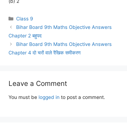
(b) 2
Categories
Class 9
Bihar Board 9th Maths Objective Answers
Chapter 2 बहुपद
Bihar Board 9th Maths Objective Answers
Chapter 4 दो चरों वाले रैखिक समीकरण
Leave a Comment
You must be
logged in
to post a comment.