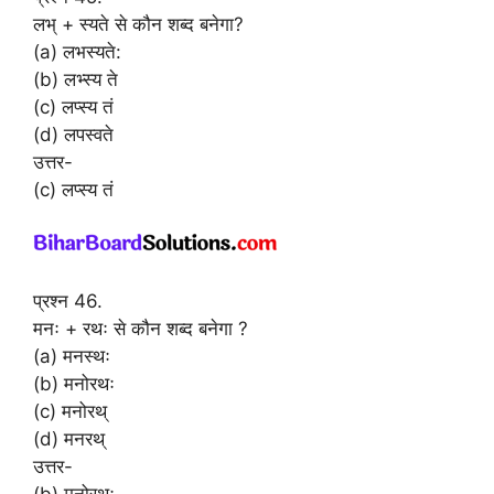
लभ् + स्यते से कौन शब्द बनेगा?
(a) लभस्यते:
(b) लभ्स्य ते
(c) लप्स्य तं
(d) लपस्वते
उत्तर-
(c) लप्स्य तं
प्रश्न 46.
मनः + रथः से कौन शब्द बनेगा ?
(a) मनस्थः
(b) मनोरथः
(c) मनोरथ्
(d) मनरथ्
उत्तर-
(b) मनोरथः