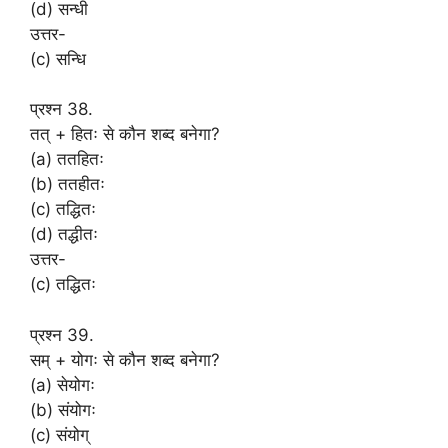
(d) सन्धी
उत्तर-
(c) सन्धि
प्रश्न 38.
तत् + हितः से कौन शब्द बनेगा?
(a) ततहितः
(b) ततहीतः
(c) तद्धितः
(d) तद्धीतः
उत्तर-
(c) तद्धितः
प्रश्न 39.
सम् + योगः से कौन शब्द बनेगा?
(a) सेयोगः
(b) संयोगः
(c) संयोग्