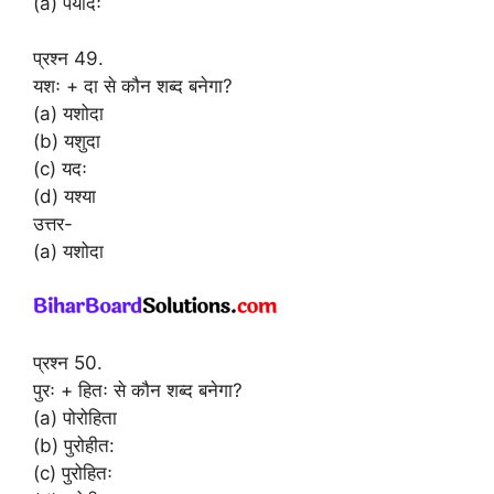
(a) पयोदः
प्रश्न 49.
यशः + दा से कौन शब्द बनेगा?
(a) यशोदा
(b) यशुदा
(c) यदः
(d) यश्या
उत्तर-
(a) यशोदा
प्रश्न 50.
पुरः + हितः से कौन शब्द बनेगा?
(a) पोरोहिता
(b) पुरोहीत:
(c) पुरोहितः