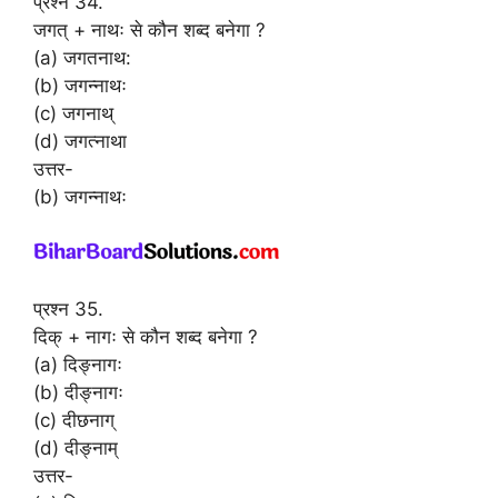
प्रश्न 34.
जगत् + नाथः से कौन शब्द बनेगा ?
(a) जगतनाथ:
(b) जगन्नाथः
(c) जगनाथ्
(d) जगत्नाथा
उत्तर-
(b) जगन्नाथः
प्रश्न 35.
दिक् + नागः से कौन शब्द बनेगा ?
(a) दिङ्नागः
(b) दीङ्नागः
(c) दीछनाग्
(d) दीङ्नाम्
उत्तर-