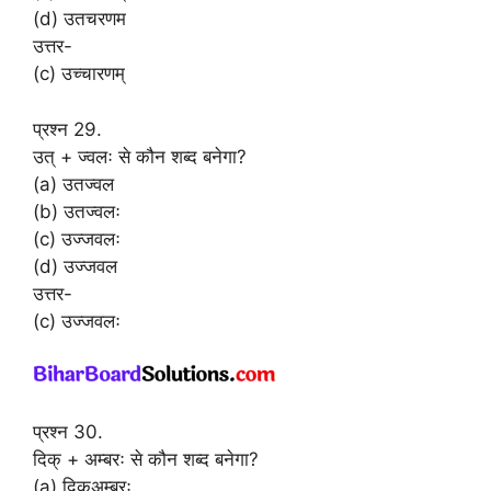
(d) उतचरणम
उत्तर-
(c) उच्चारणम्
प्रश्न 29.
उत् + ज्वलः से कौन शब्द बनेगा?
(a) उतज्वल
(b) उतज्वलः
(c) उज्जवलः
(d) उज्जवल
उत्तर-
(c) उज्जवलः
प्रश्न 30.
दिक् + अम्बरः से कौन शब्द बनेगा?
(a) दिकअम्बरः