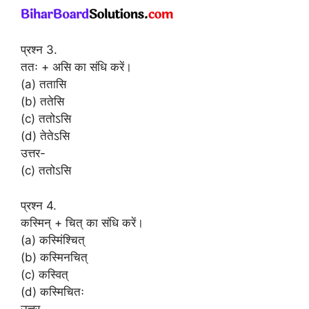
प्रश्न 3.
ततः + असि का संधि करें।
(a) ततासि
(b) ततेसि
(c) ततोऽसि
(d) तेतेऽसि
उत्तर-
(c) ततोऽसि
प्रश्न 4.
कस्मिन् + चित् का संधि करें।
(a) कस्मिंश्चित्
(b) कस्मिनचित्
(c) कस्वित्
(d) कस्मिचितः
उत्तर-