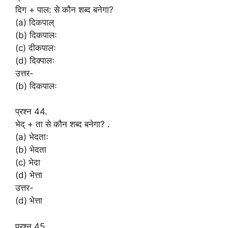
दिग + पाल: से कौन शब्द बनेगा?
(a) दिकपाल्
(b) दिकपालः
(c) दीकपालः
(d) दिक्पालः
उत्तर-
(b) दिकपालः
प्रश्न 44.
भेद् + ता से कौन शब्द बनेगा? .
(a) भेदताः
(b) भेदता
(c) भेदा
(d) भेत्ता
उत्तर-
(d) भेत्ता
प्रश्न 45.