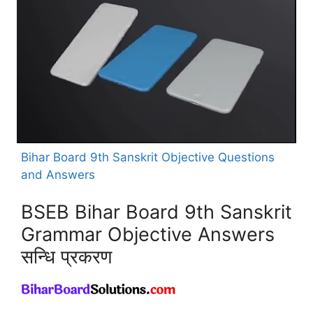
Bihar Board 9th Sanskrit Objective Questions
and Answers
BSEB Bihar Board 9th Sanskrit
Grammar Objective Answers
सन्धि प्रकरण