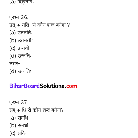
(a) दिङ्नागः
प्रश्न 36.
उत् + नतिः से कौन शब्द बनेगा ?
(a) उतनतिः
(b) उतनती:
(c) उन्नतीः
(d) उन्नतिः
उत्तर-
(d) उन्नतिः
प्रश्न 37.
सम् + धि से कौन शब्द बनेगा?
(a) समधि
(b) समधी
(c) सन्धि