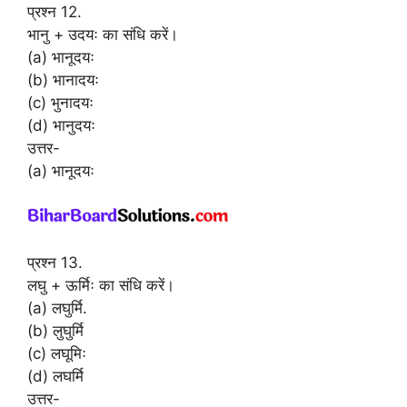
प्रश्न 12.
भानु + उदयः का संधि करें।
(a) भानूदयः
(b) भानादयः
(c) भुनादयः
(d) भानुदयः
उत्तर-
(a) भानूदयः
प्रश्न 13.
लघु + ऊर्मिः का संधि करें।
(a) लघुर्मि.
(b) लुघुर्मि
(c) लघूमिः
(d) लघर्मि
उत्तर-