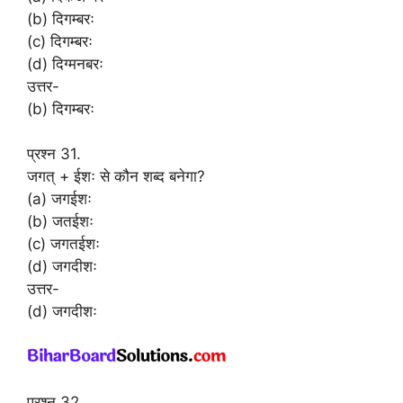
(b) दिगम्बरः
(c) दिगम्बरः
(d) दिग्मनबरः
उत्तर-
(b) दिगम्बरः
प्रश्न 31.
जगत् + ईशः से कौन शब्द बनेगा?
(a) जगईशः
(b) जतईशः
(c) जगतईशः
(d) जगदीशः
उत्तर-
(d) जगदीशः
प्रश्न 32.