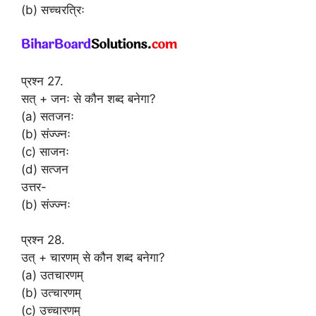
(b) सच्चरत्रिः
प्रश्न 27.
सत् + जनः से कौन शब्द बनेगा?
(a) सतजनः
(b) संज्ज्नः
(c) साजनः
(d) सत्जन
उत्तर-
(b) संज्ज्नः
प्रश्न 28.
उत् + चारणम् से कौन शब्द बनेगा?
(a) उतचारणम्
(b) उत्चारणम्
(c) उच्चारणम्