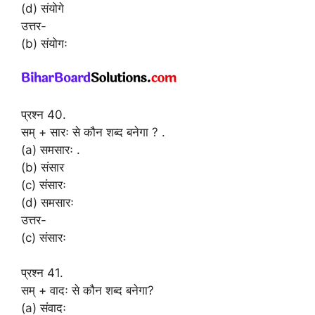
(d) संयोगे
उत्तर-
(b) संयोगः
प्रश्न 40.
सम् + सारः से कौन शब्द बनेगा ? .
(a) समसारः .
(b) संसार
(c) संसारः
(d) समसारः
उत्तर-
(c) संसारः
प्रश्न 41.
सम् + वादः से कौन शब्द बनेगा?
(a) संवादः