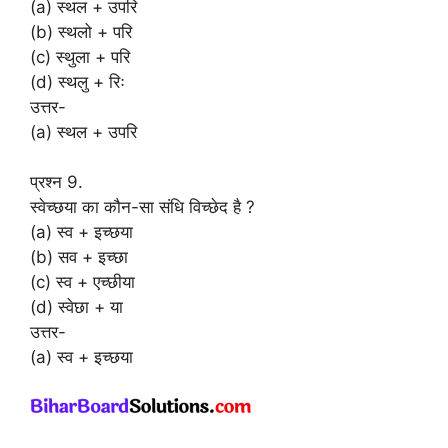
(a) स्थल + उपरि
(b) स्थलो + परि
(c) स्थुला + परि
(d) स्थलु + रिः
उत्तर-
(a) स्थल + उपरि
प्रश्न 9.
स्वेच्छया का कौन-सा संधि विच्छेद है ?
(a) स्व + इच्छया
(b) सव + इच्छा
(c) स्व + एच्छीया
(d) स्वेछा + या
उत्तर-
(a) स्व + इच्छया