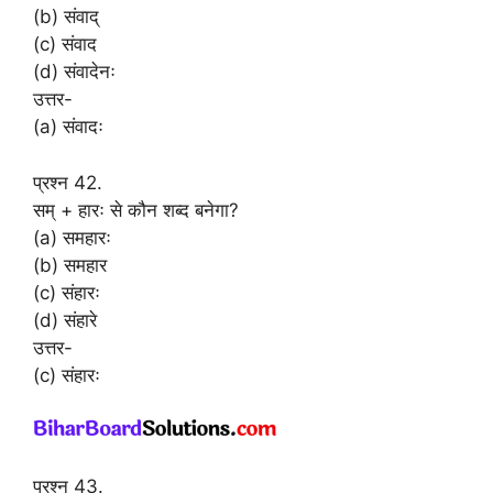
(b) संवाद्
(c) संवाद
(d) संवादेनः
उत्तर-
(a) संवादः
प्रश्न 42.
सम् + हारः से कौन शब्द बनेगा?
(a) समहारः
(b) समहार
(c) संहारः
(d) संहारे
उत्तर-
(c) संहारः
प्रश्न 43.