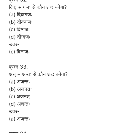
दिक् + गजः से कौन शब्द बनेगा?
(a) दिकगजः
(b) दीकगजः
(c) दिग्गजः
(d) दीग्गजः
उत्तर-
(c) दिग्गजः
प्रश्न 33.
अच् + अन्तः से कौन शब्द बनेगा?
(a) अजन्तः
(b) अजनतः
(c) अजनत्
(d) अचन्तः
उत्तर-
(a) अजन्तः