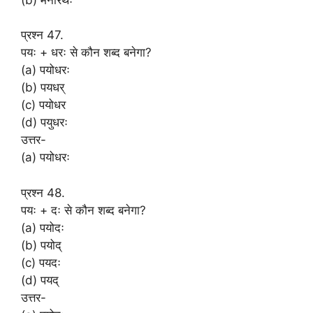
प्रश्न 47.
पयः + धरः से कौन शब्द बनेगा?
(a) पयोधरः
(b) पयधर्
(c) पयोधर
(d) पयुधरः
उत्तर-
(a) पयोधरः
प्रश्न 48.
पयः + दः से कौन शब्द बनेगा?
(a) पयोदः
(b) पयोद्
(c) पयदः
(d) पयद्
उत्तर-