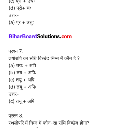
(c) प्रो + उचः
(d) प्रो+ चः
उत्तर-
(a) प्र + उचुः
प्रश्न 7.
तयोरापि का संधि विच्छेद निम्न में कौन है ?
(a) तयः + अपि
(b) तय + अपिः
(c) तयू + अपि
(d) तयु + अपिः
उत्तर-
(c) तयू + अपि
प्रश्न 8.
स्थलोपरि में निम्न में कौन-सा संधि विच्छेद होगा?