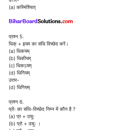
(a) कस्मिंश्चित्
प्रश्न 5.
धिक् + इयम का संधि विच्छेद करें।
(a) धिकयम्
(b) धिकीयम्
(c) धिकऽयम्
(d) धिगियम्
उत्तर-
(d) धिगियम्
प्रश्न 6.
प्रोः का संधि-विच्छेद निम्न में कौन है ?
(a) प्र + उचुः
(b) प्रो + उचुः ।