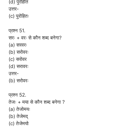
(d) पुरोहीत
उत्तर-
(c) पुरोहितः
प्रश्न 51.
सरः + वरः से कौन शब्द बनेगा?
(a) सरवरः
(b) सरोवरः
(c) सरोवर
(d) सरावरः
उत्तर-
(b) सरोवरः
प्रश्न 52.
तेजः + मया से कौन शब्द बनेगा ?
(a) तेजोमयः
(b) तेजेमद्
(c) तेजेमयो