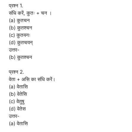
प्रश्न 1.
संधि करें, कुतः + चन ।
(a) कुतचन
(b) कुतश्चन
(c) कुतयनः
(d) कुतचयन्
उत्तर-
(b) कुतश्चन
प्रश्न 2.
वेता + असि का संधि करें।
(a) वेतासि
(b) वेतेसि
(c) वेतुषु
(d) वेतेस
उत्तर-
(a) वेतासि