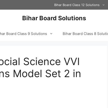
Bihar Board Class 12 Solutions
Bihar Board Solutions
har Board Class 9 Solutions
Bihar Board Class 8 Solut
ocial Science VVI
ns Model Set 2 in