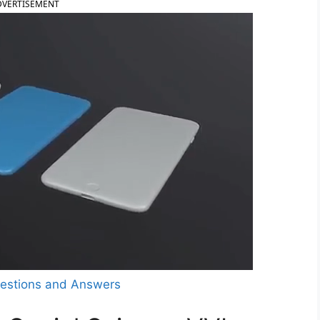
DVERTISEMENT
uestions and Answers