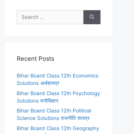
Search
for:
Recent Posts
Bihar Board Class 12th Economics
Solutions अर्थशास्त्र
Bihar Board Class 12th Psychology
Solutions मनोविज्ञान
Bihar Board Class 12th Political
Science Solutions राजनीति शास्त्र
Bihar Board Class 12th Geography