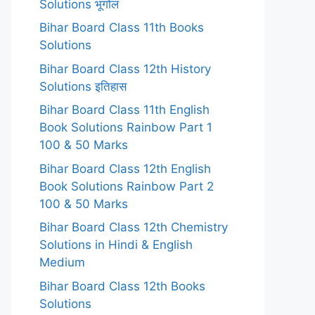
Solutions भूगोल
Bihar Board Class 11th Books
Solutions
Bihar Board Class 12th History
Solutions इतिहास
Bihar Board Class 11th English
Book Solutions Rainbow Part 1
100 & 50 Marks
Bihar Board Class 12th English
Book Solutions Rainbow Part 2
100 & 50 Marks
Bihar Board Class 12th Chemistry
Solutions in Hindi & English
Medium
Bihar Board Class 12th Books
Solutions