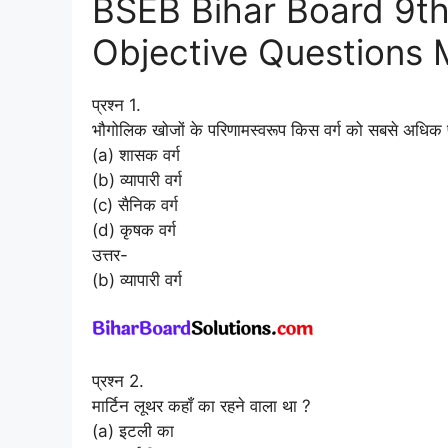
BSEB Bihar Board 9th
Objective Questions M
प्रश्न 1.
भौगोलिक खोजों के परिणामस्वरूप किस वर्ग को सबसे अधिक
(a) शासक वर्ग
(b) व्यापारी वर्ग
(c) सैनिक वर्ग
(d) कृषक वर्ग
उत्तर-
(b) व्यापारी वर्ग
प्रश्न 2.
मार्टिन लूथर कहाँ का रहने वाला था ?
(a) इटली का