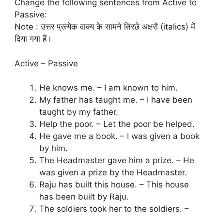
Change the following sentences from Active to
Passive:
Note : उत्तर प्रत्येक वाक्य के सामने तिरछे अक्षरों (italics) में
दिया गया हैं।
Active – Passive
He knows me. – I am known to him.
My father has taught me. – I have been
taught by my father.
Help the poor. – Let the poor be helped.
He gave me a book. – I was given a book
by him.
The Headmaster gave him a prize. – He
was given a prize by the Headmaster.
Raju has built this house. – This house
has been built by Raju.
The soldiers took her to the soldiers. –