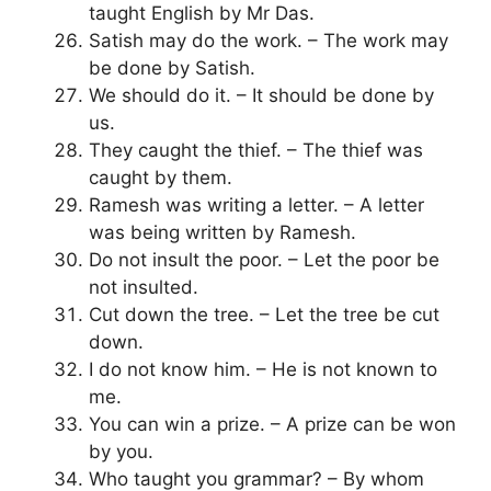
taught English by Mr Das.
Satish may do the work. – The work may
be done by Satish.
We should do it. – It should be done by
us.
They caught the thief. – The thief was
caught by them.
Ramesh was writing a letter. – A letter
was being written by Ramesh.
Do not insult the poor. – Let the poor be
not insulted.
Cut down the tree. – Let the tree be cut
down.
I do not know him. – He is not known to
me.
You can win a prize. – A prize can be won
by you.
Who taught you grammar? – By whom