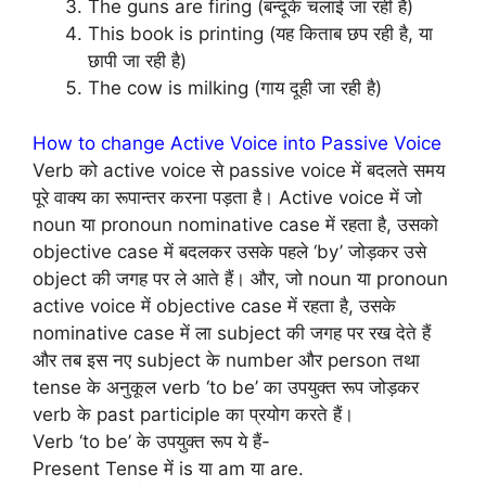
The guns are firing (बन्दूकें चलाई जा रही हैं)
This book is printing (यह किताब छप रही है, या
छापी जा रही है)
The cow is milking (गाय दूही जा रही है)
How to change Active Voice into Passive Voice
Verb को active voice से passive voice में बदलते समय
पूरे वाक्य का रूपान्तर करना पड़ता है। Active voice में जो
noun या pronoun nominative case में रहता है, उसको
objective case में बदलकर उसके पहले ‘by’ जोड़कर उसे
object की जगह पर ले आते हैं। और, जो noun या pronoun
active voice में objective case में रहता है, उसके
nominative case में ला subject की जगह पर रख देते हैं
और तब इस नए subject के number और person तथा
tense के अनुकूल verb ‘to be’ का उपयुक्त रूप जोड़कर
verb के past participle का प्रयोग करते हैं।
Verb ‘to be’ के उपयुक्त रूप ये हैं-
Present Tense में is या am या are.