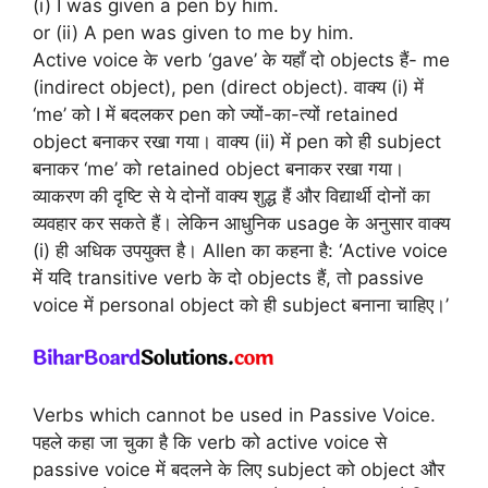
(i) I was given a pen by him.
or (ii) A pen was given to me by him.
Active voice के verb ‘gave’ के यहाँ दो objects हैं- me
(indirect object), pen (direct object). वाक्य (i) में
‘me’ को I में बदलकर pen को ज्यों-का-त्यों retained
object बनाकर रखा गया। वाक्य (ii) में pen को ही subject
बनाकर ‘me’ को retained object बनाकर रखा गया।
व्याकरण की दृष्टि से ये दोनों वाक्य शुद्ध हैं और विद्यार्थी दोनों का
व्यवहार कर सकते हैं। लेकिन आधुनिक usage के अनुसार वाक्य
(i) ही अधिक उपयुक्त है। Allen का कहना है: ‘Active voice
में यदि transitive verb के दो objects हैं, तो passive
voice में personal object को ही subject बनाना चाहिए।’
Verbs which cannot be used in Passive Voice.
पहले कहा जा चुका है कि verb को active voice से
passive voice में बदलने के लिए subject को object और