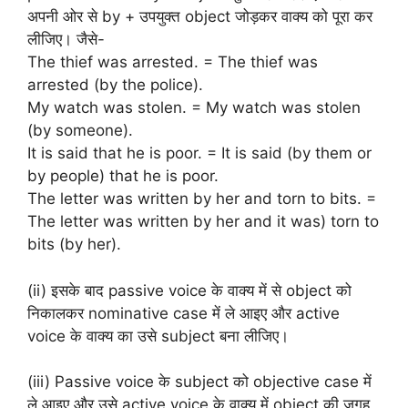
अपनी ओर से by + उपयुक्त object जोड़कर वाक्य को पूरा कर
लीजिए। जैसे-
The thief was arrested. = The thief was
arrested (by the police).
My watch was stolen. = My watch was stolen
(by someone).
It is said that he is poor. = It is said (by them or
by people) that he is poor.
The letter was written by her and torn to bits. =
The letter was written by her and it was) torn to
bits (by her).
(ii) इसके बाद passive voice के वाक्य में से object को
निकालकर nominative case में ले आइए और active
voice के वाक्य का उसे subject बना लीजिए।
(iii) Passive voice के subject को objective case में
ले आइए और उसे active voice के वाक्य में object की जगह