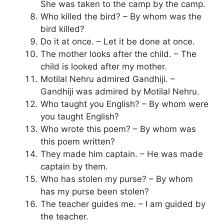
She was taken to the camp by the camp.
Who killed the bird? – By whom was the
bird killed?
Do it at once. – Let it be done at once.
The mother looks after the child. – The
child is looked after my mother.
Motilal Nehru admired Gandhiji. –
Gandhiji was admired by Motilal Nehru.
Who taught you English? – By whom were
you taught English?
Who wrote this poem? – By whom was
this poem written?
They made him captain. – He was made
captain by them.
Who has stolen my purse? – By whom
has my purse been stolen?
The teacher guides me. – I am guided by
the teacher.