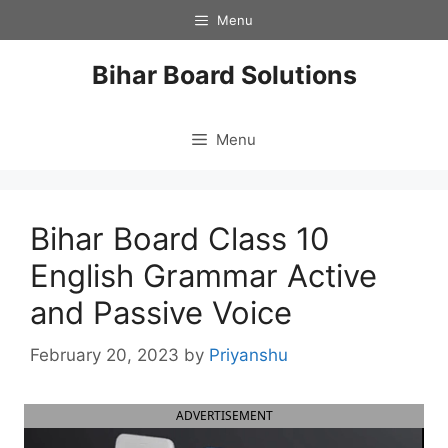
Skip
Menu
to
content
Bihar Board Solutions
Menu
Bihar Board Class 10
English Grammar Active
and Passive Voice
February 20, 2023
by
Priyanshu
ADVERTISEMENT