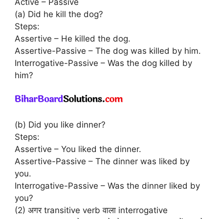
Active – Passive
(a) Did he kill the dog?
Steps:
Assertive – He killed the dog.
Assertive-Passive – The dog was killed by him.
Interrogative-Passive – Was the dog killed by
him?
(b) Did you like dinner?
Steps:
Assertive – You liked the dinner.
Assertive-Passive – The dinner was liked by
you.
Interrogative-Passive – Was the dinner liked by
you?
(2) अगर transitive verb वाला interrogative