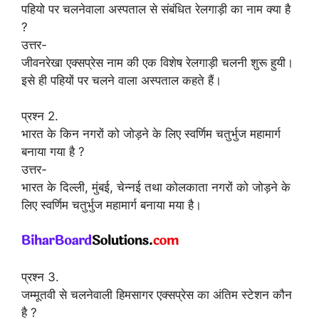
पहियो पर चलनेवाला अस्पताल से संबंधित रेलगाड़ी का नाम क्या है
?
उत्तर-
जीवनरेखा एक्सप्रेस नाम की एक विशेष रेलगाड़ी चलनी शुरू हुयी।
इसे ही पहियों पर चलने वाला अस्पताल कहते हैं।
प्रश्न 2.
भारत के किन नगरों को जोड़ने के लिए स्वर्णिम चतुर्भुज महामार्ग
बनाया गया है ?
उत्तर-
भारत के दिल्ली, मुंबई, चेन्नई तथा कोलकाता नगरों को जोड़ने के
लिए स्वर्णिम चतुर्भुज महामार्ग बनाया मया है।
प्रश्न 3.
जम्मूतवी से चलनेवाली हिमसागर एक्सप्रेस का अंतिम स्टेशन कौन
है ?