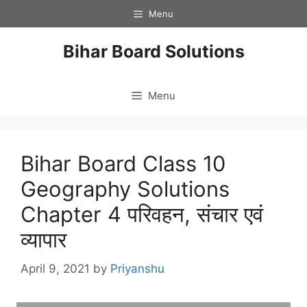
Skip
Menu
to
content
Bihar Board Solutions
Menu
Bihar Board Class 10
Geography Solutions
Chapter 4 परिवहन, संचार एवं
व्यापार
April 9, 2021
by
Priyanshu