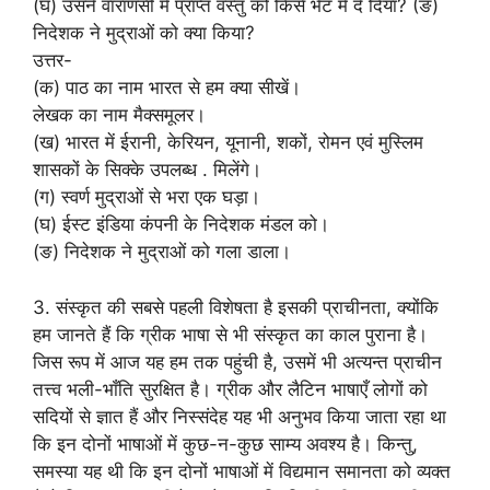
(घ) उसने वाराणसी में प्राप्त वस्तु को किसे भेंट में दे दिया? (ङ)
निदेशक ने मुद्राओं को क्या किया?
उत्तर-
(क) पाठ का नाम भारत से हम क्या सीखें।
लेखक का नाम मैक्समूलर।
(ख) भारत में ईरानी, केरियन, यूनानी, शकों, रोमन एवं मुस्लिम
शासकों के सिक्के उपलब्ध . मिलेंगे।
(ग) स्वर्ण मुद्राओं से भरा एक घड़ा।
(घ) ईस्ट इंडिया कंपनी के निदेशक मंडल को।
(ङ) निदेशक ने मुद्राओं को गला डाला।
3. संस्कृत की सबसे पहली विशेषता है इसकी प्राचीनता, क्योंकि
हम जानते हैं कि ग्रीक भाषा से भी संस्कृत का काल पुराना है।
जिस रूप में आज यह हम तक पहुंची है, उसमें भी अत्यन्त प्राचीन
तत्त्व भली-भाँति सुरक्षित है। ग्रीक और लैटिन भाषाएँ लोगों को
सदियों से ज्ञात हैं और निस्संदेह यह भी अनुभव किया जाता रहा था
कि इन दोनों भाषाओं में कुछ-न-कुछ साम्य अवश्य है। किन्तु,
समस्या यह थी कि इन दोनों भाषाओं में विद्यमान समानता को व्यक्त