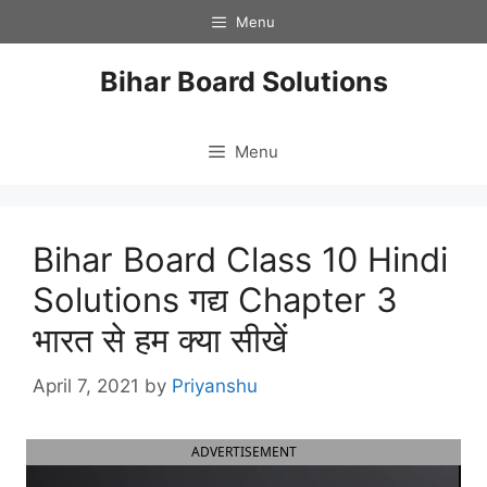
Skip
Menu
to
content
Bihar Board Solutions
Menu
Bihar Board Class 10 Hindi
Solutions गद्य Chapter 3
भारत से हम क्या सीखें
April 7, 2021
by
Priyanshu
ADVERTISEMENT