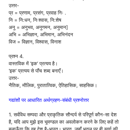
उत्तर-
प्र = प्रणाम, प्रसंग, प्रवाह निः .
नि = नि:धन, निःश्वास, नि:शेष
अनु = अनुभव, अनुगमन, अनुमान]
अभि = अभिज्ञान, अभिमान, अभिनंदन
विज = विज्ञान, विश्वास, विनाश
प्रश्न 4.
वास्तविक में ‘इक’ प्रत्यय है।
‘इक’ प्रत्यय से पाँच शब्द बनाएँ।
उत्तर-
नैतिक, मौलिक, पुरातात्विक, ऐतिहासिक, साहसिक।
गद्यांशों पर आधारित अर्थग्रहण-संबंधी प्रश्नोत्तर
1. सर्वविध सम्पदा और प्राकृतिक सौन्दर्य से परिपूर्ण कौन-सा देश
है, यदि आप मुझे इस भूमण्डल का अवलोकन करने के लिए कहें तो
बलाऊँगा कि वह देश है-भारत। भारत, जहाँ भूतल पर ही स्वर्ग की