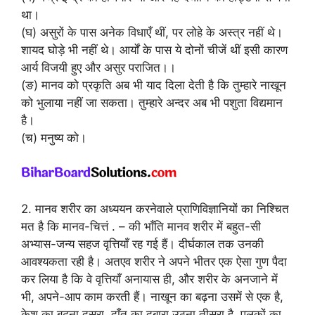
था।
(घ) असुरों के पास अनेक विधाएँ थीं, पर लोहे के अस्त्र नहीं थे।
शायद घोड़े भी नहीं थे। आर्यों के पास ये दोनों चीजें थीं इसी कारण
आर्य विजयी हुए और असुर पराजित।।
(ङ) मानव को प्रकृति अब भी याद दिला देती है कि तुम्हारे नाखून
को भुलाया नहीं जा सकता। तुम्हारे अन्दर अब भी पशुता विद्यमान
है।
(च) मनुष्य को।
2. मानव शरीर का अध्ययन करनेवाले प्राणिविज्ञानियों का निश्चित
मत है कि मानव-चित्तं . – की भाँति मानव शरीर में बहुत-सी
अभ्यास-जन्य सहज वृत्तियाँ रह गई हैं। दीर्घकाल तक उनकी
आवश्यकता रही है। अतएव शरीर ने अपने भीतर एक ऐसा गुण पैदा
कर लिया है कि वे वृत्तियाँ अनायास ही, और शरीर के अनजाने में
भी, अपने-आप काम करती हैं। नाखून का बढ़ना उसमें से एक है,
केश का बढ़ना दूसरा, दाँत का दुबारा उठना तीसरा है, पलकों का