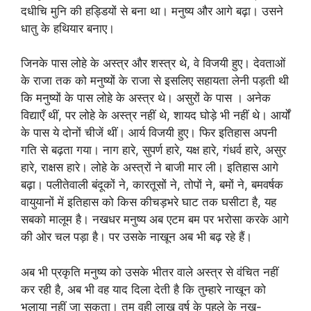
दधीचि मुनि की हड्डियों से बना था। मनुष्य और आगे बढ़ा। उसने
धातु के हथियार बनाए।
जिनके पास लोहे के अस्त्र और शस्त्र थे, वे विजयी हुए। देवताओं
के राजा तक को मनुष्यों के राजा से इसलिए सहायता लेनी पड़ती थी
कि मनुष्यों के पास लोहे के अस्त्र थे। असुरों के पास । अनेक
विद्याएँ थीं, पर लोहे के अस्त्र नहीं थे, शायद घोड़े भी नहीं थे। आर्यों
के पास ये दोनों चीजें थीं। आर्य विजयी हुए। फिर इतिहास अपनी
गति से बढ़ता गया। नाग हारे, सुपर्ण हारे, यक्ष हारे, गंधर्व हारे, असुर
हारे, राक्षस हारे। लोहे के अस्त्रों ने बाजी मार ली। इतिहास आगे
बढ़ा। पलीतेवाली बंदूकों ने, कारतूसों ने, तोपों ने, बमों ने, बमवर्षक
वायुयानों में इतिहास को किस कीचड़भरे घाट तक घसीटा है, यह
सबको मालूम है। नखधर मनुष्य अब एटम बम पर भरोसा करके आगे
की ओर चल पड़ा है। पर उसके नाखून अब भी बढ़ रहे हैं।
अब भी प्रकृति मनुष्य को उसके भीतर वाले अस्त्र से वंचित नहीं
कर रही है, अब भी वह याद दिला देती है कि तुम्हारे नाखून को
भुलाया नहीं जा सकता। तुम वही लाख वर्ष के पहले के नख-