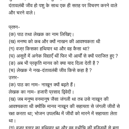
दंतावलंबी जीव हो पशु के साथ एक ही सतह पर विचरण करने वाले
और चरने वाले।
प्रश्न-
(क) पाठ तथा लेखक का नाम लिखिए।
(ख) मनष्य को कब और क्यों नाखन की आवश्यकता थी
(ग) वज्र किसका हथियार था और वह कैसा था?
(घ) असुरों में अनेक विद्याएँ थीं फिर भी आर्यों से क्यों पराजित हुए ?
(ङ) अब भी प्रकृति मानव को क्या याद दिला देती है ?
(च) लेखक ने नख-दंतावलंबी जीव किसे कहा है ?
उत्तर-
(क) पाठ का नाम- नाखून क्यों बढ़ते हैं।
लेखक का नाम- हजारी प्रसाद द्विवेदी।
(ख) जब मनुष्य वनमानुष जैसा जंगली था तब उसे नाखून की
आवश्यकता थी क्योंकि मानव नाखून की सहायता से जंगली जीवों से
रक्षा करता था; भोजन उपलब्धि में जीवों को मारने में सहायता लेता
था।
(ग) वज्र इन्द्र का हथियार था और वह दधीचि की हड्डियों से बना