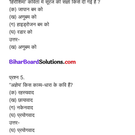
‘हिरोशिमा’ कविता में सूरज की संज्ञा किसे दी गई है ?
(क) जापान बम को
(ख) अणुबम को
(ग) हाइड्रोजन बम को
(घ) रडार को
उत्तर-
(ख) अणुबम को
प्रश्न 5.
“अज्ञेय’ किस काव्य-धारा के कवि हैं?
(क) रहस्यवाद
(ख) छायावाद
(ग) नकेनवाद
(घ) प्रयोगवाद
उत्तर-
(घ) प्रयोगवाद