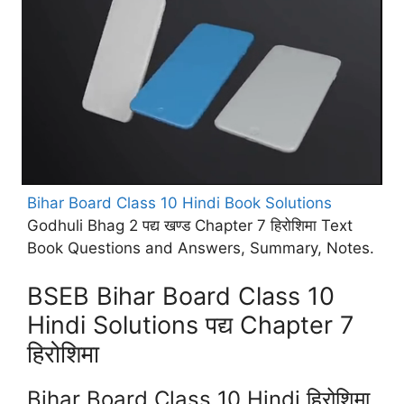
Bihar Board Class 10 Hindi Book Solutions
Godhuli Bhag 2 पद्य खण्ड Chapter 7 हिरोशिमा Text
Book Questions and Answers, Summary, Notes.
BSEB Bihar Board Class 10
Hindi Solutions पद्य Chapter 7
हिरोशिमा
Bihar Board Class 10 Hindi हिरोशिमा