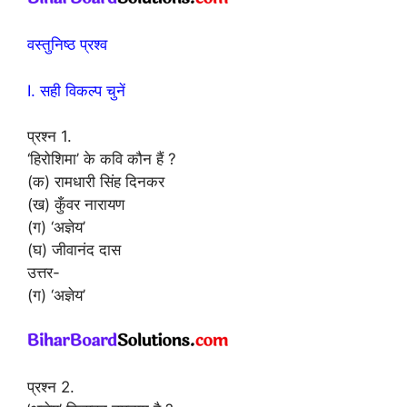
वस्तुनिष्ठ प्रश्व
I. सही विकल्प चुनें
प्रश्न 1.
‘हिरोशिमा’ के कवि कौन हैं ?
(क) रामधारी सिंह दिनकर
(ख) कुँवर नारायण
(ग) ‘अज्ञेय’
(घ) जीवानंद दास
उत्तर-
(ग) ‘अज्ञेय’
प्रश्न 2.