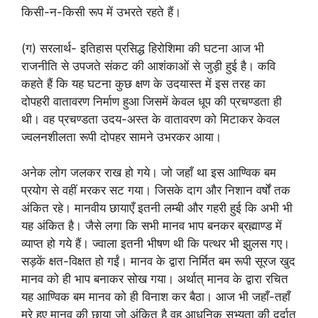
किसी-न-किसी रूप में उभरते रहते हैं।
(ग) सरलार्थ- इतिहास प्रसिद्ध हिरोशिमा की घटना आज भी
राजनीति से उपजते संकट की आशंकाओं से जुड़ी हुई है। कवि
कहते हैं कि यह घटना कुछ क्षण के उदयास्त में इस तरह का
दोपहरी वातावरण निर्माण हुआ जिसमें केवल धूप की प्रचण्डता ही
थी। वह प्रचण्डता उदय-अस्त के वातावरण को मिटाकर केवल
ज्वलनशीलता रूपी दोपहर सामने उभरकर आया।
अनेक लोग जलकर राख हो गये। जो जहाँ था इस आण्विक बम
प्रयोग से वहीं मरकर सट गया। जिसके दाग और निशान वर्षों तक
अंकित रहे। मानवीय छायाएँ इतनी लम्बी और गहरी हुई कि अभी भी
यह अंकित है। जैसे लगा कि सभी मानव भाप बनकर ब्रह्माण्ड में
व्याप्त हो गये हैं। ज्वाला इतनी भीषण थी कि पत्थर भी झुलस गए।
सड़कें क्षत-विक्षत हो गईं। मानव के द्वारा निर्मित बम रूपी सूरज खुद
मानव को ही भाप बनाकर सोख गया। अर्थात् मानव के द्वारा रचित
यह आण्विक बम मानव को ही विनाश कर बैठा। आज भी जहाँ-तहाँ
मरे हुए मानव की छाया जो अंकित है वह आधुनिक सभ्यता की दुर्दात