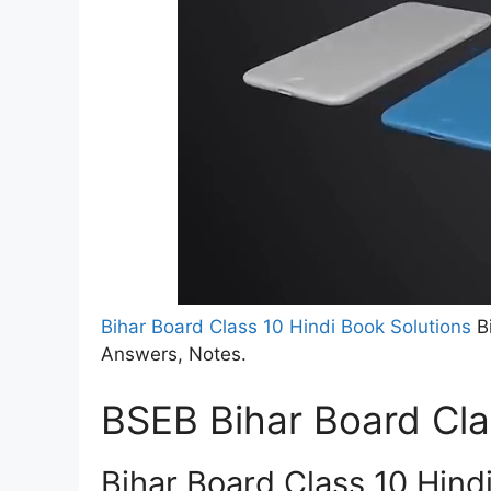
Bihar Board Class 10 Hindi Book Solutions
Bi
Answers, Notes.
BSEB Bihar Board Class
Bihar Board Class 10 Hindi 