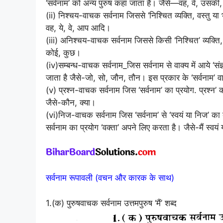
‘सर्वनाम’ को अन्य पुरुष कहा जाता है। जैसे—वह, वे, उ
(ii) निश्चय-वाचक सर्वनाम जिससे ‘निश्चित व्यक्ति, वस्तु 
वह, ये, वे, आप आदि।
(iii) अनिश्चय-वाचक सर्वनाम जिससे किसी ‘निश्चित’ व्यक्ति
कोई, कुछ।
(iv)सम्बन्ध-वाचक सर्वनाम_जिस सर्वनाम से वाक्य में आये ‘संज
जाता है जैसे-जो, सो, जौन, तौन। इस प्रकार के ‘सर्वनाम’ वा
(v) प्रश्न-वाचक सर्वनाम जिस ‘सर्वनाम’ का प्रयोग. प्रश्न’
जैसे-कौन, क्या।
(vi)निज-वाचक सर्वनाम जिस ‘सर्वनाम’ से ‘स्वयं या निज’ क
सर्वनाम का प्रयोग ‘वक्ता’ अपने लिए करता है। जैसे-मैं स्वय
सर्वनाम रूपावली (वचन और कारक के साथ)
1.(क) पुरुषवाचक सर्वनाम उत्तमपुरुष ‘मैं’ शब्द