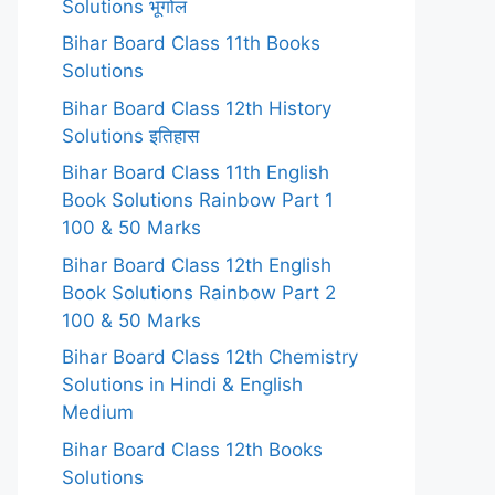
Solutions भूगोल
Bihar Board Class 11th Books
Solutions
Bihar Board Class 12th History
Solutions इतिहास
Bihar Board Class 11th English
Book Solutions Rainbow Part 1
100 & 50 Marks
Bihar Board Class 12th English
Book Solutions Rainbow Part 2
100 & 50 Marks
Bihar Board Class 12th Chemistry
Solutions in Hindi & English
Medium
Bihar Board Class 12th Books
Solutions