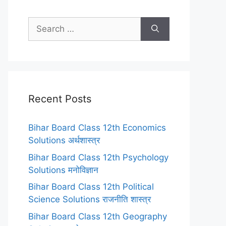
Search
for:
Recent Posts
Bihar Board Class 12th Economics
Solutions अर्थशास्त्र
Bihar Board Class 12th Psychology
Solutions मनोविज्ञान
Bihar Board Class 12th Political
Science Solutions राजनीति शास्त्र
Bihar Board Class 12th Geography