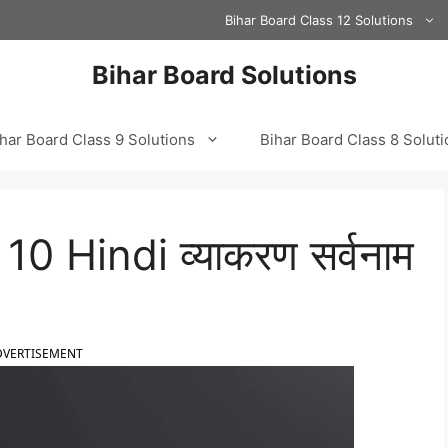
Bihar Board Class 12 Solutions
Bihar Board Solutions
har Board Class 9 Solutions
Bihar Board Class 8 Solut
0 Hindi व्याकरण सर्वनाम
DVERTISEMENT