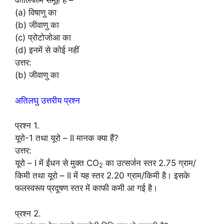
कोलिफॉर्म समूह है –
(a) विषाणु का
(b) जीवाणु का
(c) प्रोटोजोआ का
(d) इनमें से कोई नहीं
उत्तर:
(b) जीवाणु का
अतिलघु उत्तरीय प्रश्न
प्रश्न 1.
यूरो-1 तथा यूरो – II मानक क्या हैं?
उत्तर:
यूरो – I में ईंधन से मुक्त CO
का उत्सर्जन स्तर 2.75 ग्राम/
2
किमी तथा यूरो – II में यह स्तर 2.20 ग्राम/किमी है। इसके
फलस्वरूप प्रदूषण स्तर में काफी कमी आ गई है।
प्रश्न 2.