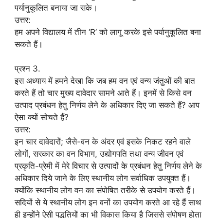
पर्यानुकूलित बनाया जा सके।
उत्तर:
हम अपने विद्यालय में तीन ‘R’ को लागू करके इसे पर्यानुकूलित बना
सकते हैं।
प्रश्न 3.
इस अध्याय में हमने देखा कि जब हम वन एवं वन्य जंतुओं की बात
करते हैं तो चार मुख्य दावेदार सामने आते हैं। इनमें से किसे वन
उत्पाद प्रबंधन हेतु निर्णय लेने के अधिकार दिए जा सकते हैं? आप
ऐसा क्यों सोचते हैं?
उत्तर:
इन चार दावेदारों; जैसे-वन के अंदर एवं इसके निकट रहने वाले
लोगों, सरकार का वन विभाग, उद्योगपति तथा वन्य जीवन एवं
प्रकृति-प्रेमी में मेरे विचार से उत्पादों के प्रबंधन हेतु निर्णय लेने के
अधिकार दिये जाने के लिए स्थानीय लोग सर्वाधिक उपयुक्त हैं।
क्योंकि स्थानीय लोग वन का संपोषित तरीके से उपयोग करते हैं।
सदियों से ये स्थानीय लोग इन वनों का उपयोग करते आ रहे हैं साथ
ही इन्होंने ऐसी पद्धतियों का भी विकास किया है जिससे संपोषण होता