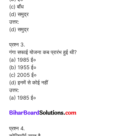
(c) बाँध
(d) समुद्र
उत्तर:
(d) समुद्र
प्रश्न 3.
गंगा सफाई योजना कब प्रारंभ हुई थी?
(a) 1985 ई०
(b) 1955 ई०
(c) 2005 ई०
(d) इनमें से कोई नहीं
उत्तर:
(a) 1985 ई०
प्रश्न 4.