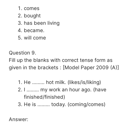
comes
bought
has been living
became.
will come
Question 9.
Fill up the blanks with correct tense form as
given in the brackets : [Model Paper 2009 (A)]
He ……… hot milk. (likes/is/liking)
I ……… my work an hour ago. (have
finished/finished)
He is ……… today. (coming/comes)
Answer: