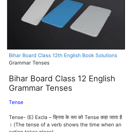
Bihar Board Class 12th English Book Solutions
Grammar Tenses
Bihar Board Class 12 English
Grammar Tenses
Tense
Tense- (E) Excla – क्रिया के रूप को Tense कहा जाता है
। (The tense of a verb shows the time when an
action takes place)