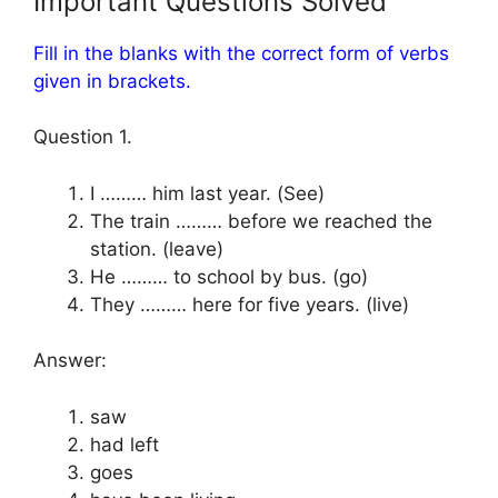
Important Questions Solved
Fill in the blanks with the correct form of verbs
given in brackets.
Question 1.
I ……… him last year. (See)
The train ……… before we reached the
station. (leave)
He ……… to school by bus. (go)
They ……… here for five years. (live)
Answer:
saw
had left
goes