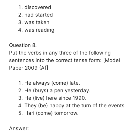
discovered
had started
was taken
was reading
Question 8.
Put the verbs in any three of the following
sentences into the correct tense form: [Model
Paper 2009 (A)]
He always (come) late.
He (buys) a pen yesterday.
He (live) here since 1990.
They (be) happy at the turn of the events.
Hari (come) tomorrow.
Answer: