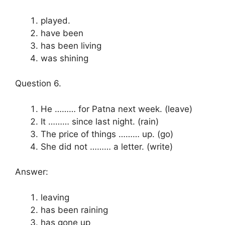
played.
have been
has been living
was shining
Question 6.
He ……… for Patna next week. (leave)
It ……… since last night. (rain)
The price of things ……… up. (go)
She did not ……… a letter. (write)
Answer:
leaving
has been raining
has gone up