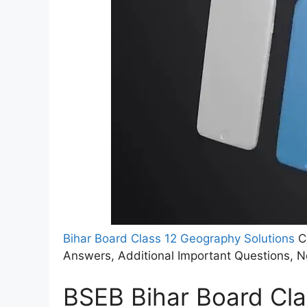
Bihar Board Class 12 Geography Solutions
Ch
Answers, Additional Important Questions, N
BSEB Bihar Board Cl