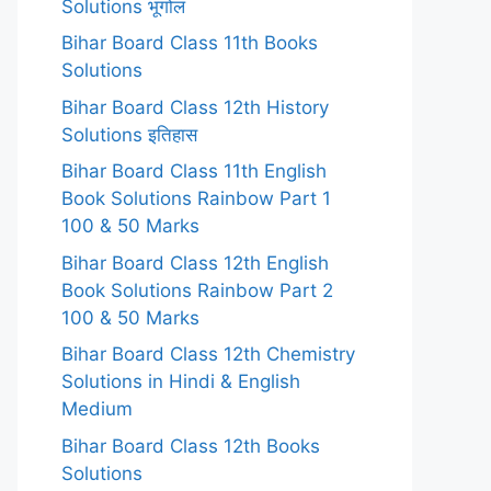
Solutions भूगोल
Bihar Board Class 11th Books
Solutions
Bihar Board Class 12th History
Solutions इतिहास
Bihar Board Class 11th English
Book Solutions Rainbow Part 1
100 & 50 Marks
Bihar Board Class 12th English
Book Solutions Rainbow Part 2
100 & 50 Marks
Bihar Board Class 12th Chemistry
Solutions in Hindi & English
Medium
Bihar Board Class 12th Books
Solutions