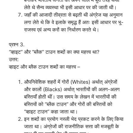
लेते थे सैन्य व्यवस्था भी इसी आधार पर की जाती थी।
जहाँ की आजादी तीव्रता से बढ़ती थी अंग्रेज यह अनुमान
लगा लेते थे कि वे इलाके समृद्ध हैं अतः इसी आधार पर भू-
राजस्व एवं अन्य करों का निर्धारण करते थे।
प्रश्न 3.
“व्हाइट” और “ब्लैक” टाउन शब्दों का क्या महत्त्व था?
उत्तर:
व्हाइट और ब्लैक टाउन शब्दों का महत्त्व –
औपनिवेशिक शहरों में गोरों (Whites) अर्थात् अंग्रेजों
और कालों (Blacks) अर्थात् भारतीयों की अलग-अलग
बस्तियाँ होती थीं। उस समय के लेखन में भारतीयों की
बस्तियों को “ब्लैक टाउन” और गोरों की बस्तियों को
“व्हाइट टाउन” कहा जाता था।
इन शब्दों का प्रयोग नस्ली भेद प्रकट करने के लिए किया
जाता था। अंग्रेजों की राजनीतिक सत्ता की मजबूती के