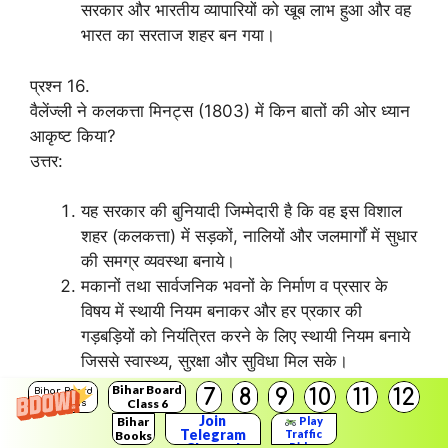
सरकार और भारतीय व्यापारियों को खूब लाभ हुआ और वह
भारत का सरताज शहर बन गया।
प्रश्न 16.
वैलेंज्ली ने कलकत्ता मिनट्स (1803) में किन बातों की ओर ध्यान
आकृष्ट किया?
उत्तर:
यह सरकार की बुनियादी जिम्मेदारी है कि वह इस विशाल
शहर (कलकत्ता) में सड़कों, नालियों और जलमार्गों में सुधार
की समग्र व्यवस्था बनाये।
मकानों तथा सार्वजनिक भवनों के निर्माण व प्रसार के
विषय में स्थायी नियम बनाकर और हर प्रकार की
गड़बड़ियों को नियंत्रित करने के लिए स्थायी नियम बनाये
जिससे स्वास्थ्य, सुरक्षा और सुविधा मिल सके।
Bihar Board
7
8
9
10
11
12
Bihar Board
Class 6
Solutions
प्रश्न 17.
Join
Bihar
Play
Telegram
दुबाश लोग कौन थे?
Traffic
Books
Rider