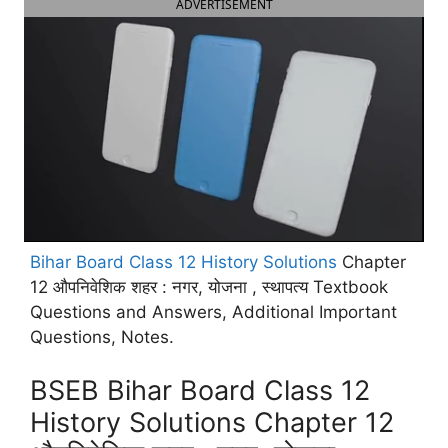
ADVERTISEMENT
Bihar Board Class 12 History Solutions
Chapter
12 औपनिवेशिक शहर : नगर, योजना , स्थापत्य Textbook
Questions and Answers, Additional Important
Questions, Notes.
BSEB Bihar Board Class 12
History Solutions Chapter 12