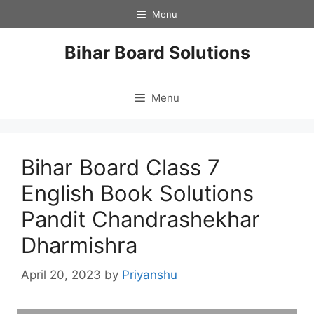
Skip
Menu
to
content
Bihar Board Solutions
Menu
Bihar Board Class 7
English Book Solutions
Pandit Chandrashekhar
Dharmishra
April 20, 2023
by
Priyanshu