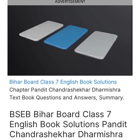
ADVERTISEMENT
Bihar Board Class 7 English Book Solutions
Chapter Pandit Chandrashekhar Dharmishra
Text Book Questions and Answers, Summary.
BSEB Bihar Board Class 7
English Book Solutions Pandit
Chandrashekhar Dharmishra