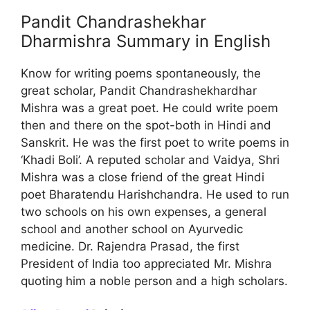
Pandit Chandrashekhar
Dharmishra Summary in English
Know for writing poems spontaneously, the
great scholar, Pandit Chandrashekhardhar
Mishra was a great poet. He could write poem
then and there on the spot-both in Hindi and
Sanskrit. He was the first poet to write poems in
‘Khadi Boli’. A reputed scholar and Vaidya, Shri
Mishra was a close friend of the great Hindi
poet Bharatendu Harishchandra. He used to run
two schools on his own expenses, a general
school and another school on Ayurvedic
medicine. Dr. Rajendra Prasad, the first
President of India too appreciated Mr. Mishra
quoting him a noble person and a high scholars.