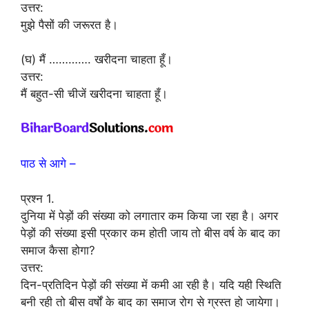
उत्तर:
मुझे पैसों की जरूरत है।
(घ) मैं …………. खरीदना चाहता हूँ।
उत्तर:
मैं बहुत-सी चीजें खरीदना चाहता हूँ।
पाठ से आगे –
प्रश्न 1.
दुनिया में पेड़ों की संख्या को लगातार कम किया जा रहा है। अगर
पेड़ों की संख्या इसी प्रकार कम होती जाय तो बीस वर्ष के बाद का
समाज कैसा होगा?
उत्तर:
दिन-प्रतिदिन पेड़ों की संख्या में कमी आ रही है। यदि यही स्थिति
बनी रही तो बीस वर्षों के बाद का समाज रोग से ग्रस्त हो जायेगा।