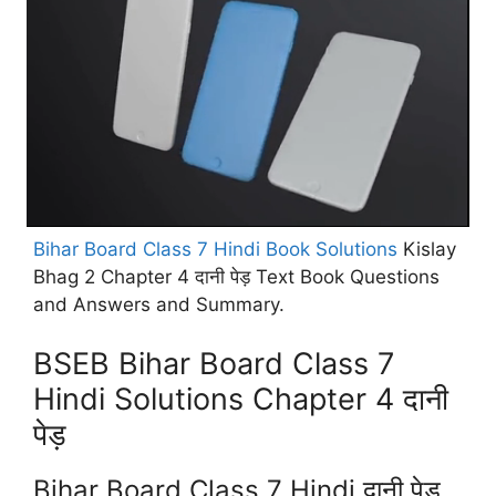
Bihar Board Class 7 Hindi Book Solutions
Kislay
Bhag 2 Chapter 4 दानी पेड़ Text Book Questions
and Answers and Summary.
BSEB Bihar Board Class 7
Hindi Solutions Chapter 4 दानी
पेड़
Bihar Board Class 7 Hindi दानी पेड़