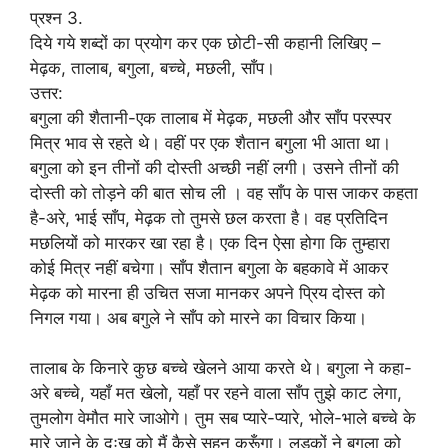
प्रश्न 3.
दिये गये शब्दों का प्रयोग कर एक छोटी-सी कहानी लिखिए –
मेढ़क, तालाब, बगुला, बच्चे, मछली, साँप।
उत्तर:
बगुला की शैतानी-एक तालाब में मेढ़क, मछली और साँप परस्पर
मित्र भाव से रहते थे। वहीं पर एक शैतान बगुला भी आता था।
बगुला को इन तीनों की दोस्ती अच्छी नहीं लगी। उसने तीनों की
दोस्ती को तोड़ने की बात सोच ली । वह साँप के पास जाकर कहता
है-अरे, भाई साँप, मेढ़क तो तुमसे छल करता है। वह प्रतिदिन
मछलियों को मारकर खा रहा है। एक दिन ऐसा होगा कि तुम्हारा
कोई मित्र नहीं बचेगा। साँप शैतान बगुला के बहकावे में आकर
मेढ़क को मारना ही उचित सजा मानकर अपने प्रिय दोस्त को
निगल गया। अब बगुले ने साँप को मारने का विचार किया।
तालाब के किनारे कुछ बच्चे खेलने आया करते थे। बगुला ने कहा-
अरे बच्चे, यहाँ मत खेलो, यहाँ पर रहने वाला साँप तुझे काट लेगा,
तुमलोग वेमौत मारे जाओगे। तुम सब प्यारे-प्यारे, भोले-भाले बच्चे के
मारे जाने के दुःख को मैं कैसे सहन करूँगा। लड़कों ने बगुला को