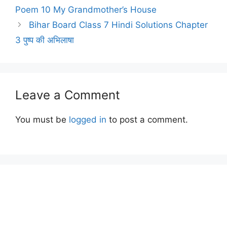
Poem 10 My Grandmother’s House
Bihar Board Class 7 Hindi Solutions Chapter
3 पुष्प की अभिलाषा
Leave a Comment
You must be
logged in
to post a comment.