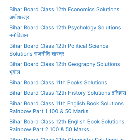
Bihar Board Class 12th Economics Solutions
अर्थशास्त्र
Bihar Board Class 12th Psychology Solutions
मनोविज्ञान
Bihar Board Class 12th Political Science
Solutions राजनीति शास्त्र
Bihar Board Class 12th Geography Solutions
भूगोल
Bihar Board Class 11th Books Solutions
Bihar Board Class 12th History Solutions इतिहास
Bihar Board Class 11th English Book Solutions
Rainbow Part 1 100 & 50 Marks
Bihar Board Class 12th English Book Solutions
Rainbow Part 2 100 & 50 Marks
Bihar Board Class 12th Chemistry Solutions in