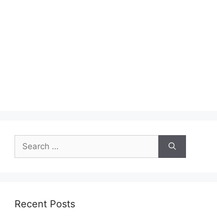
Search
for:
Recent Posts