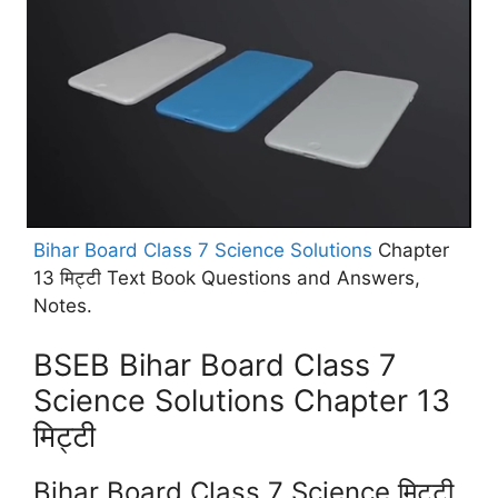
Bihar Board Class 7 Science Solutions
Chapter
13 मिट्टी Text Book Questions and Answers,
Notes.
BSEB Bihar Board Class 7
Science Solutions Chapter 13
मिट्टी
Bihar Board Class 7 Science मिट्टी