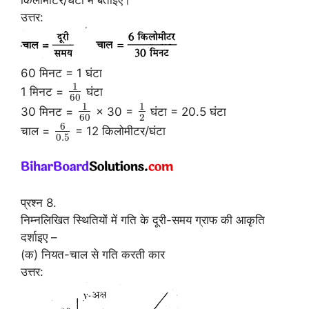
उत्तर:
60 मिनट = 1 घंटा
1
1 मिनट =
घंटा
60
1
1
30 मिनट =
× 30 =
घंटा = 20.5 घंटा
60
2
6
चाल =
= 12 किलोमीटर/घंटा
0.5
प्रश्न 8.
निम्नलिखित स्थितियों में गति के दूरी-समय ग्राफ की आकृति
दर्शाइए –
(क) नियत-चाल से गति करती कार
उत्तर: