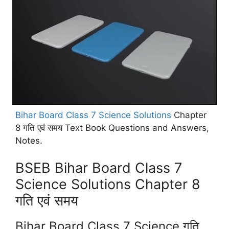
Bihar Board Class 7 Science Solutions
Chapter
8 गति एवं समय Text Book Questions and Answers,
Notes.
BSEB Bihar Board Class 7
Science Solutions Chapter 8
गति एवं समय
Bihar Board Class 7 Science गति