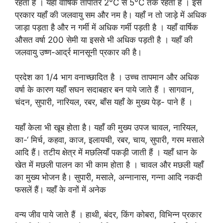
रहता है । यहाँ वार्षिक तापांतर 2°C से 5°C तक रहता है । इस
प्रकार यहाँ की जलवायु सम और नम है। यहाँ न तो जाड़े में अधिक
जाड़ा पड़ता है और न गर्मी में अधिक गर्मी पड़ती है । यहाँ वार्षिक
औसत वर्षा 200 सेमी या इससे भी अधिक पड़ती है । यहाँ की
जलवायु उष्ण-आर्द्र मानसूनी प्रकार की है।
प्रदेश का 1/4 भाग वनाच्छादित है । उच्च तापमान और अधिक
वर्षा के कारण यहाँ सघन सदाबहार बन पाये जाते हैं । सागवान,
चंदन, सुपारी, नारियल, रबर, बाँस यहाँ के मुख्य पेड़- पाने हैं ।
यहाँ केला भी खूब होता है। यहाँ की मुख्य उपज चावल, नारियल,
का-‘ मिर्च, कहवा, काज, इलायची, रबर, चाय, सुपारी, गरम मसाले
आदि हैं। तटीय क्षेत्र में मछलियाँ पकड़ी जाती हैं । यहाँ धान के
खेत में मछली पालन का भी काम होता है । चावल और मछली यहाँ
का मुख्य भोजन है। सुपारी, मसाले, अन्नानास, गन्ना आदि नकदी
फसलें हैं। यहाँ के वनों में अनेक
वन्य जीव पाये जाते हैं । हाथी, बंदर, किंग कोबरा, विभिन्न प्रकार