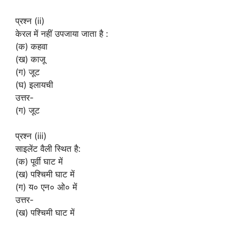
प्रश्न (ii)
केरल में नहीं उपजाया जाता है :
(क) कहवा
(ख) काजू
(ग) जूट
(घ) इलायची
उत्तर-
(ग) जूट
प्रश्न (iii)
साइलेंट वैली स्थित है:
(क) पूर्वी घाट में
(ख) पश्चिमी घाट में
(ग) य० एन० ओ० में
उत्तर-
(ख) पश्चिमी घाट में