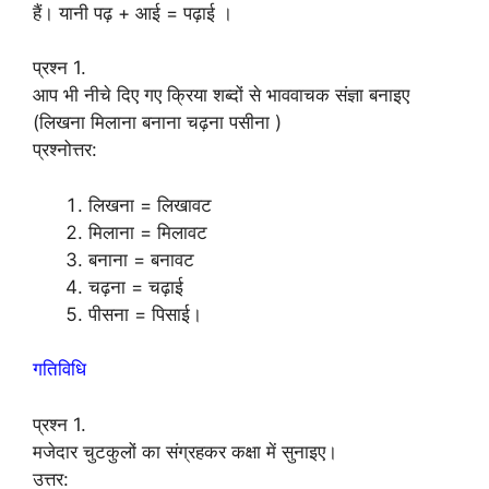
हैं। यानी पढ़ + आई = पढ़ाई ।
प्रश्न 1.
आप भी नीचे दिए गए क्रिया शब्दों से भाववाचक संज्ञा बनाइए
(लिखना मिलाना बनाना चढ़ना पसीना )
प्रश्नोत्तर:
लिखना = लिखावट
मिलाना = मिलावट
बनाना = बनावट
चढ़ना = चढ़ाई
पीसना = पिसाई।
गतिविधि
प्रश्न 1.
मजेदार चुटकुलों का संग्रहकर कक्षा में सुनाइए।
उत्तर: