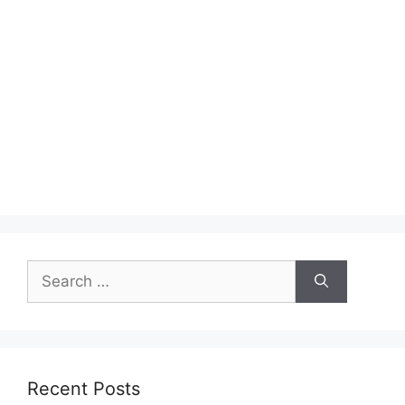
Search
for:
Recent Posts