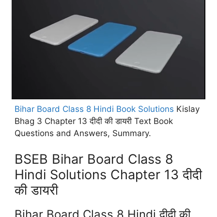
Bihar Board Class 8 Hindi Book Solutions
Kislay
Bhag 3 Chapter 13 दीदी की डायरी Text Book
Questions and Answers, Summary.
BSEB Bihar Board Class 8
Hindi Solutions Chapter 13 दीदी
की डायरी
Bihar Board Class 8 Hindi दीदी की