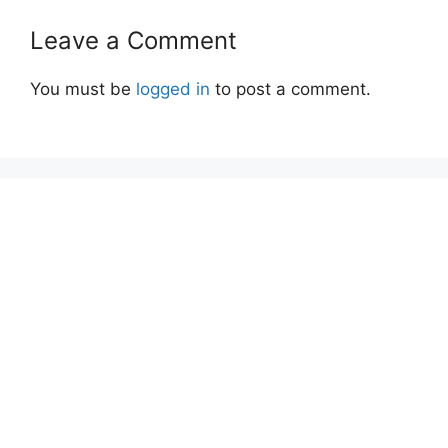
Leave a Comment
You must be
logged in
to post a comment.