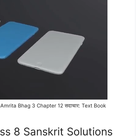
Amrita Bhag 3 Chapter 12 सदाचार: Text Book
s 8 Sanskrit Solutions