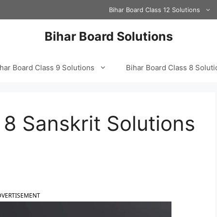
Bihar Board Class 12 Solutions
Bihar Board Solutions
har Board Class 9 Solutions
Bihar Board Class 8 Solut
 8 Sanskrit Solutions
DVERTISEMENT