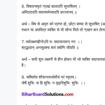
6. विषादप्यमृतं ग्राह्यं बालादपि सुभाषितम् ।
अमित्रादपि सवत्तममेध्यादपि काञ्चनम् ॥
अर्थ – विष से अमृत को प्राप्त हो, छोटा बच्चा से सुभाषित
स्थान या अपवित्र व्यक्ति से भी सोना मिले तो ग्रहण कर लेन
7. सर्वलक्षणहीनोऽपि यः सदाचारवान् नरः ।।
श्रद्धावान् अनसूयश्च शतं वर्षाणि जीवति ॥
अर्थ – सभी शुभ लक्षणों से हीन होकर भी जो व्यक्ति सदाचारवान 
है।
8. सर्वेषामेव शौचानामर्थशौचं परं स्मृतम्।
योर्षे शुचिः स हि शुचिः न मृद्वारिशुचिः शुचिः ।।