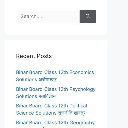
Search
for:
Recent Posts
Bihar Board Class 12th Economics
Solutions अर्थशास्त्र
Bihar Board Class 12th Psychology
Solutions मनोविज्ञान
Bihar Board Class 12th Political
Science Solutions राजनीति शास्त्र
Bihar Board Class 12th Geography