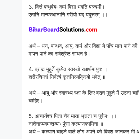
3. वित्तं बन्धुर्वयः कर्म विद्या भवति पञ्चमी।
एतानि मान्यस्थानानि गरीयो यद् यदुत्तरम् ।।
अर्थ – धन, बान्धव, आयु, कर्म और विद्या ये पाँच मान पाने की चीजें
मापन पाने का सर्वश्रेष्ठ साधन है।
4. ब्राह्म मुहूर्ते बुध्येत स्वस्थो रक्षार्थमायुषः ।
शरीरचिन्तां निर्वर्त्य कृतनित्यक्रियो भवेत् ॥
अर्थ – आयु और स्वास्थ्य रक्षा के लिए ब्रह्म मुहूर्त में उठन
चाहिए।
5. आचार्यश्च पिता चैव माता भ्राता च पूर्वजः ।।
नार्तेनाप्यवमन्तव्याः पुंसा कल्याणकामिना ॥
अर्थ – कल्याण चाहने वाले लोग अपने को विवश जानकर भी आचार