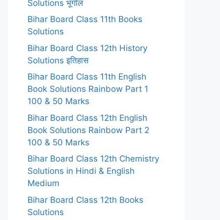
Solutions भूगोल
Bihar Board Class 11th Books
Solutions
Bihar Board Class 12th History
Solutions इतिहास
Bihar Board Class 11th English
Book Solutions Rainbow Part 1
100 & 50 Marks
Bihar Board Class 12th English
Book Solutions Rainbow Part 2
100 & 50 Marks
Bihar Board Class 12th Chemistry
Solutions in Hindi & English
Medium
Bihar Board Class 12th Books
Solutions