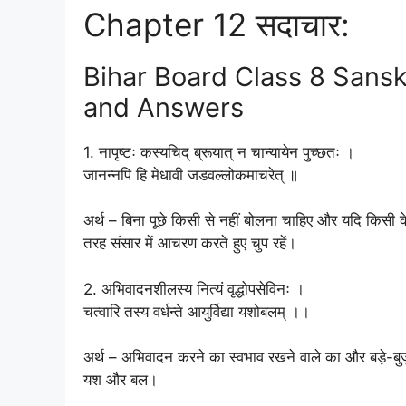
Chapter 12 सदाचार:
Bihar Board Class 8 Sansk
and Answers
1. नापृष्टः कस्यचिद् ब्रूयात् न चान्यायेन पुच्छतः ।
जानन्नपि हि मेधावी जडवल्लोकमाचरेत् ॥
अर्थ – बिना पूछे किसी से नहीं बोलना चाहिए और यदि किसी के 
तरह संसार में आचरण करते हुए चुप रहें।
2. अभिवादनशीलस्य नित्यं वृद्धोपसेविनः ।
चत्वारि तस्य वर्धन्ते आयुर्विद्या यशोबलम् ।।
अर्थ – अभिवादन करने का स्वभाव रखने वाले का और बड़े-बुजुर्गो
यश और बल।