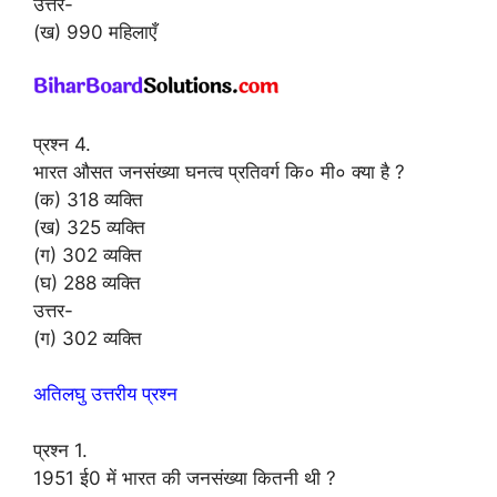
उत्तर-
(ख) 990 महिलाएँ
प्रश्न 4.
भारत औसत जनसंख्या घनत्व प्रतिवर्ग कि० मी० क्या है ?
(क) 318 व्यक्ति
(ख) 325 व्यक्ति
(ग) 302 व्यक्ति
(घ) 288 व्यक्ति
उत्तर-
(ग) 302 व्यक्ति
अतिलघु उत्तरीय प्रश्न
प्रश्न 1.
1951 ई0 में भारत की जनसंख्या कितनी थी ?