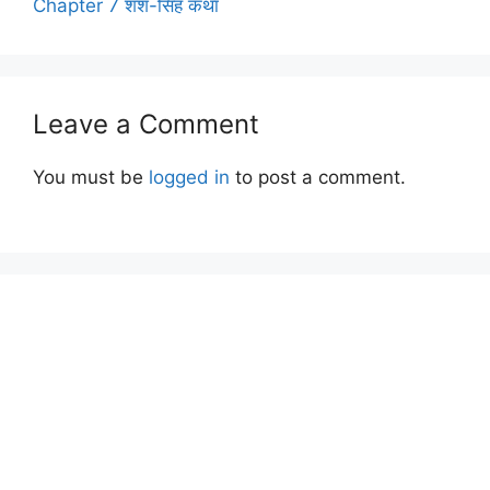
Chapter 7 शश-सिंह कथा
Leave a Comment
You must be
logged in
to post a comment.