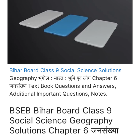
Bihar Board Class 9 Social Science Solutions
Geography भूगोल : भारत : भूमि एवं लोग Chapter 6
जनसंख्या Text Book Questions and Answers,
Additional Important Questions, Notes.
BSEB Bihar Board Class 9
Social Science Geography
Solutions Chapter 6 जनसंख्या