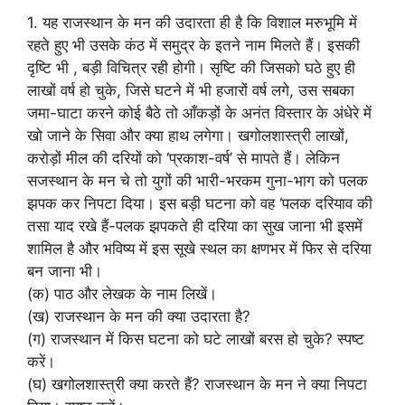
1. यह राजस्थान के मन की उदारता ही है कि विशाल मरुभूमि में
रहते हुए भी उसके कंठ में समुद्र के इतने नाम मिलते हैं। इसकी
दृष्टि भी , बड़ी विचित्र रही होगी। सृष्टि की जिसको घठे हुए ही
लाखों वर्ष हो चुके, जिसे घटने में भी हजारों वर्ष लगे, उस सबका
जमा-घाटा करने कोई बैठे तो आँकड़ों के अनंत विस्तार के अंधेरे में
खो जाने के सिवा और क्या हाथ लगेगा। खगोलशास्त्री लाखों,
करोड़ों मील की दरियों को ‘प्रकाश-वर्ष’ से मापते हैं। लेकिन
सजस्थान के मन चे तो युगों की भारी-भरकम गुना-भाग को पलक
झपक कर निपटा दिया। इस बड़ी घटना को वह ‘पलक दरियाव की
तसा याद रखे हैं-पलक झपकते ही दरिया का सुख जाना भी इसमें
शामिल है और भविष्य में इस सूखे स्थल का क्षणभर में फिर से दरिया
बन जाना भी।
(क) पाठ और लेखक के नाम लिखें।
(ख) राजस्थान के मन की क्या उदारता है?
(ग) राजस्थान में किस घटना को घटे लाखों बरस हो चुके? स्पष्ट
करें।
(घ) खगोलशास्त्री क्या करते हैं? राजस्थान के मन ने क्या निपटा