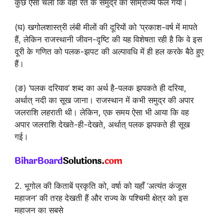
कुछ ऐसा चला कि वहाँ रेत के समुद्र का साम्राज्य फैल गया।
(घ) खगोलशास्त्री लंबी मीलों की दूरियों को ‘प्रकाश-वर्ष में मापते
हैं, लेकिन राजस्थानी जीवन-दृष्टि की यह विशेषता रही है कि वे इस
दूरी के गणित को पलक-झपट की अल्पावधि में ही हल करके बैठे हुए
हैं।
(ङ) ‘पलक दरियाव’ शब्द का अर्थ है-पलक झपकते ही दरिया,
अर्थात् नदी का सूख जाना। राजस्थान में कभी समुद्र की अपार
जलराशि लहराती थी। लेकिन, एक समय ऐसा भी आया कि वह
अपार जलराशि देखते-ही-देखते, अर्थात् पलक झपकते ही सूख
गई।
2. भूगोल की किताबें प्रकृति को, वर्षा को यहाँ ‘अत्यंत कंजूस
महाजन’ की तरह देखती हैं और राज्य के पश्चिमी क्षेत्र को इस
महाजन का सबसे