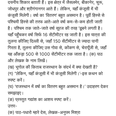
दयनीय शिकार बताती हैं। इस क्षेत्र में जैसलमेर, बीकानेर, चुरू,
जोधपुर और श्रीगंगानगर आते हैं। लेकिन, यहाँ कंजूसी में भी
कंजूसी मिलेगी। वर्षा का ‘वितरण’ बहुत असमान है। पूर्वी हिस्से से
पश्चिमी हिस्से की तरफ आते-आते वर्षा कम-से-कम होती जाती
है। पश्चिम तक जाते-जाते वर्षा सूरज की तरह ‘डूबने लगती है।
यहाँ पहुँचकर वर्षा सिर्फ 16 सेंटीमीटर रह जाती है। इस यात्रा की
तुलना कीजिए दिल्ली से, जहाँ 150 सेंटीमीटर से ज्यादा पानी
गिरता है, तुलना कीजिए उस गोवा से, कोंकण से, चेरापूँजी से, जहाँ
यह आँकड़ा 500 से 1000 सेंटीमीटर तक जाता है। (क) पाठ
और लेखक के नाम लिखें।
(ख) भूगोल की किताब राजस्थान के संदर्भ में क्या देखती है?
(ग) “लेकिन, यहाँ कंजूसी में भी कंजूसी मिलेगी।’-इस कथन को
स्पष्ट करें।
(घ) ‘राजस्थान में वर्षा का वितरण बहुत असमान है।’ उदाहरण देकर
समझाइए।
(ङ) प्रस्तुत गद्यांश का आशय स्पष्ट करें।
उत्तर-
(क) पाठ-पधारो म्हारे देस, लेखक-अनुपम मिश्रा