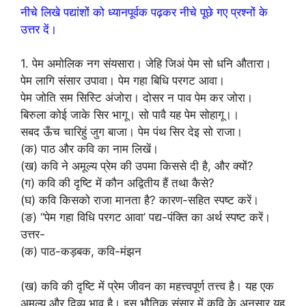
नीचे लिखे पद्यांशों को ध्यानपूर्वक पढ़कर नीचे पूछे गए प्रश्नों के
उत्तर दें।
1. पेम अमोलिक नग संयसारा। जेहि जिअं पेम सो धनि औतारा।
पेम लागि संसार उपावा। पेम गहा बिधि परगट आवा।
पेम जोति सम सिस्टि अंजोरा। दोसर न पाव पेम कर जोरा।
बिरुला कोई जाके सिर भागू। सो पावै यह पेम सोहागू।।
सबद ऊँच चारिहुं जुग बाजा। पेम पंथ सिर देइ सो राजा।
(क) पाठ और कवि का नाम लिखें।
(ख) कवि ने अमूल्य प्रेम की उपमा किससे दी है, और क्यों?
(ग) कवि की दृष्टि में कौन अद्वितीय हैं तथा कैसे?
(घ) कवि किसको राजा मानता है? कारण-सहित स्पष्ट करें।
(ङ) “पेम गहा विधि परगट आवा’ पद्य-पंक्ति का अर्थ स्पष्ट करें।
उत्तर-
(क) पाठ-कड़बक, कवि-मंझन
(ख) कवि की दृष्टि में प्रेम जीवन का महत्त्वपूर्ण तत्त्व है। यह एक
अमूल्य और दिव्य भाव है। इस भौतिक संसार में कवि के अनुसार यह