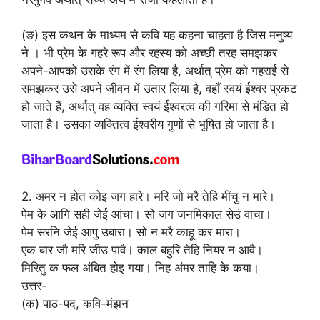
(ङ) इस कथन के माध्यम से कवि यह कहना चाहता है जिस मनुष्य
ने । भी प्रेम के गहरे रूप और रहस्य को अच्छी तरह समझकर
अपने-आपको उसके रंग में रंग लिया है, अर्थात् प्रेम को गहराई से
समझकर उसे अपने जीवन में उतार लिया है, वहाँ स्वयं ईश्वर प्रकट
हो जाते हैं, अर्थात् वह व्यक्ति स्वयं ईश्वरत्व की गरिमा से मंडित हो
जाता है। उसका व्यक्तित्व ईश्वरीय गुणों से भूषित हो जाता है।
2. अमर न होत कोइ जग हारे। मरि जो मरै तेहि मींचु न मारे।
पेम के आगि सही जेई आंचा। सो जग जनमिकाल सेउं वाचा।
पेम सरनि जेई आपु उबारा। सो न मरै काहू कर मारा।
एक बार जौ मरि जीउ पावै। काल बहुरि तेहि नियर न आवै।
मिरितु क फल अंबित होइ गया। निह अंमर ताहि के कया।
उत्तर-
(क) पाठ-पद, कवि-मंझन