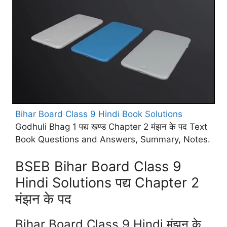
Bihar Board Class 9 Hindi Book Solutions
Godhuli Bhag 1 पद्य खण्ड Chapter 2 मंझन के पद Text
Book Questions and Answers, Summary, Notes.
BSEB Bihar Board Class 9
Hindi Solutions पद्य Chapter 2
मंझन के पद
Bihar Board Class 9 Hindi मंझन के