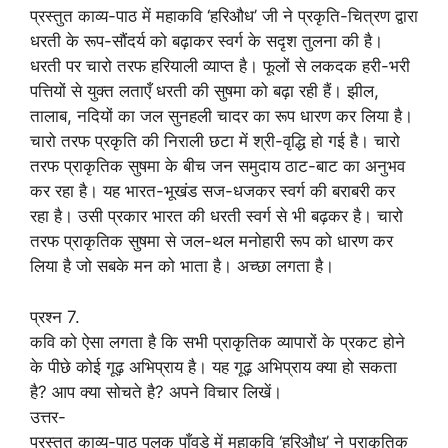
प्रस्तुत काव्य-पाठ में महाकवि ‘हरिऔध’ जी ने प्रकृति-चित्रण द्वारा
धरती के रूप-सौंदर्य को बढ़ाकर स्वर्ग के सदृश तुलना की है।
धरती पर चारो तरफ हरियाली व्याप्त है। फूलों से लकदक हरी-भरी
पत्तियों से युक्त लताएँ धरती की सुषमा को बढ़ा रही हैं। झील,
तालाब, नदियों का जल सुनहली चादर का रूप धारण कर लिया है।
चारो तरफ प्रकृति की निराली छटा में श्री-वृद्धि हो गई है। चारो
तरफ प्राकृतिक सुषमा के बीच जन समुदाय ठाट-बाट का अनुभव
कर रहा है। यह भारत-भूखंड सज-धजकर स्वर्ग की बराबरी कर
रहा है। उसी प्रकार भारत की धरती स्वर्ग से भी बढ़कर है। चारो
तरफ प्राकृतिक सुषमा से जल-थल मनोहारी रूप को धारण कर
लिया है जो सबके मन को भाता है। अच्छा लगता है।
प्रश्न 7.
कवि को ऐसा लगता है कि सभी प्राकृतिक व्यापारों के प्रकट होने
के पीछे कोई गूढ़ अभिप्राय है। यह गूढ़ अभिप्राय क्या हो सकता
है? आप क्या सोचते है? अपने विचार लिखें।
उत्तर-
प्रस्तुत काव्य-पाठ पलक पाँवड़े में महाकवि ‘हरिऔध’ ने प्राकृतिक