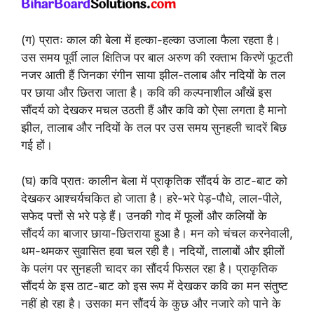
(ग) प्रातः काल की बेला में हल्का-हल्का उजाला फैला रहता है।
उस समय पूर्वी लाल क्षितिज पर बाल अरुण की रक्ताभ किरणें फूटती
नजर आती हैं जिनका रंगीन साया झील-तलाब और नदियों के तल
पर छाया और छितरा जाता है। कवि की कल्पनाशील आँखें इस
सौंदर्य को देखकर मचल उठती हैं और कवि को ऐसा लगता है मानो
झील, तालाब और नदियों के तल पर उस समय सुनहली चादरें बिछ
गई हों।
(घ) कवि प्रातः कालीन बेला में प्राकृतिक सौंदर्य के ठाट-बाट को
देखकर आश्चर्यचकित हो जाता है। हरे-भरे पेड़-पौधे, लाल-पीले,
सफेद पत्तों से भरे पड़े हैं। उनकी गोद में फूलों और कलियों के
सौंदर्य का बाजार छाया-छितराया हुआ है। मन को चंचल करनेवाली,
थम-थमकर सुवासित हवा चल रही है। नदियों, तालाबों और झीलों
के पलंग पर सुनहली चादर का सौंदर्य फिसल रहा है। प्राकृतिक
सौंदर्य के इस ठाट-बाट को इस रूप में देखकर कवि का मन संतुष्ट
नहीं हो रहा है। उसका मन सौंदर्य के कुछ और नजारे को पाने के