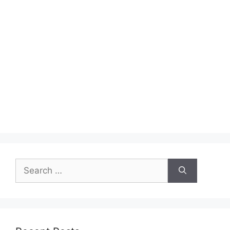
Search
for: