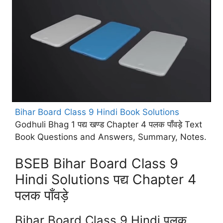
Bihar Board Class 9 Hindi Book Solutions
Godhuli Bhag 1 पद्य खण्ड Chapter 4 पलक पाँवड़े Text
Book Questions and Answers, Summary, Notes.
BSEB Bihar Board Class 9
Hindi Solutions पद्य Chapter 4
पलक पाँवड़े
Bihar Board Class 9 Hindi पलक