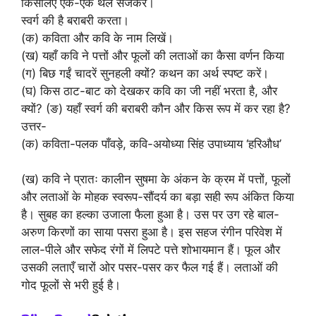
किसलिए एक-एक थल सजकर।
स्वर्ग की है बराबरी करता।
(क) कविता और कवि के नाम लिखें।
(ख) यहाँ कवि ने पत्तों और फूलों की लताओं का कैसा वर्णन किया
(ग) बिछ गईं चादरें सुनहली क्यों? कथन का अर्थ स्पष्ट करें।
(घ) किस ठाट-बाट को देखकर कवि का जी नहीं भरता है, और
क्यों? (ङ) यहाँ स्वर्ग की बराबरी कौन और किस रूप में कर रहा है?
उत्तर-
(क) कविता-पलक पाँवड़े, कवि-अयोध्या सिंह उपाध्याय ‘हरिऔध’
(ख) कवि ने प्रातः कालीन सुषमा के अंकन के क्रम में पत्तों, फूलों
और लताओं के मोहक स्वरूप-सौंदर्य का बड़ा सही रूप अंकित किया
है। सुबह का हल्का उजाला फैला हुआ है। उस पर उग रहे बाल-
अरुण किरणों का साया पसरा हुआ है। इस सहज रंगीन परिवेश में
लाल-पीले और सफेद रंगों में लिपटे पत्ते शोभायमान हैं। फूल और
उसकी लताएँ चारों ओर पसर-पसर कर फैल गई हैं। लताओं की
गोद फूलों से भरी हुई है।