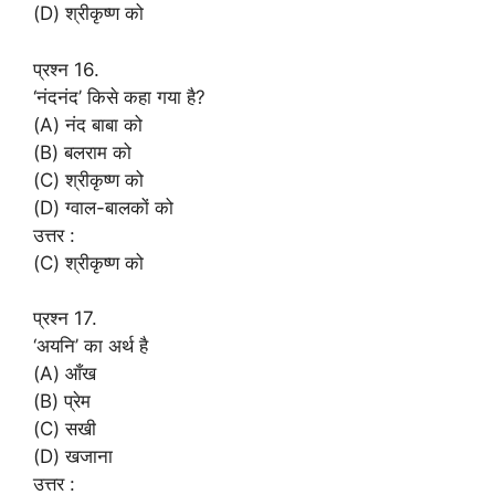
(D) श्रीकृष्ण को
प्रश्न 16.
‘नंदनंद’ किसे कहा गया है?
(A) नंद बाबा को
(B) बलराम को
(C) श्रीकृष्ण को
(D) ग्वाल-बालकों को
उत्तर :
(C) श्रीकृष्ण को
प्रश्न 17.
‘अयनि’ का अर्थ है
(A) आँख
(B) प्रेम
(C) सखी
(D) खजाना
उत्तर :