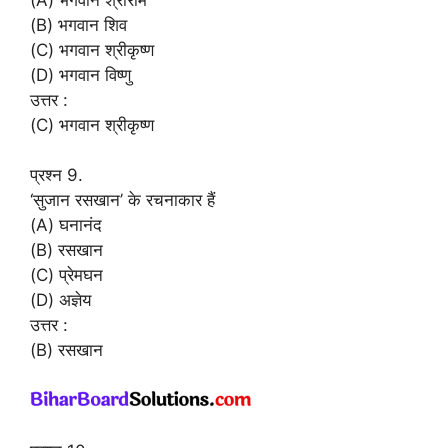
(B) भगवान शिव
(C) भगवान श्रीकृष्ण
(D) भगवान विष्णु
उत्तर :
(C) भगवान श्रीकृष्ण
प्रश्न 9.
‘सुजान रसखान’ के रचनाकार हैं
(A) घनानंद
(B) रसखान
(C) प्रेमघन
(D) अज्ञेय
उत्तर :
(B) रसखान