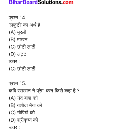
प्रश्न 14.
‘लकुटी’ का अर्थ है
(A) मुरली
(B) माखन
(C) छोटी लाठी
(D) लट्ट
उत्तर :
(C) छोटी लाठी
प्रश्न 15.
कवि रसखान ने प्रेम-बरन किसे कहा है ?
(A) नंद बाबा को
(B) यशोदा मैया को
(C) गोपियों को
(D) श्रीकृष्ण को
उत्तर :