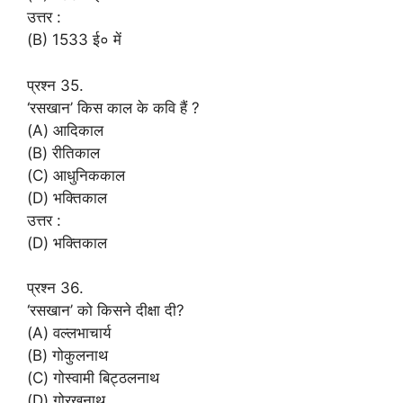
उत्तर :
(B) 1533 ई० में
प्रश्न 35.
‘रसखान’ किस काल के कवि हैं ?
(A) आदिकाल
(B) रीतिकाल
(C) आधुनिककाल
(D) भक्तिकाल
उत्तर :
(D) भक्तिकाल
प्रश्न 36.
‘रसखान’ को किसने दीक्षा दी?
(A) वल्लभाचार्य
(B) गोकुलनाथ
(C) गोस्वामी बिट्ठलनाथ
(D) गोरखनाथ