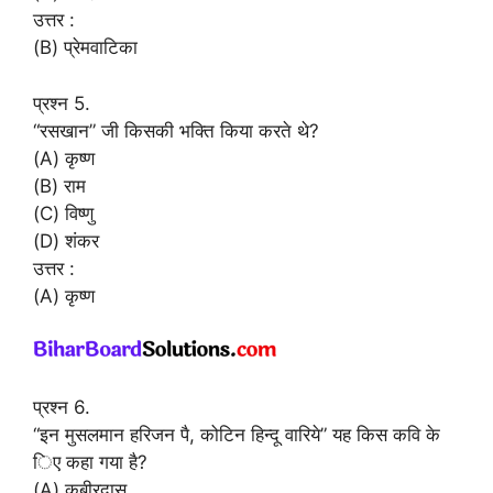
उत्तर :
(B) प्रेमवाटिका
प्रश्न 5.
“रसखान” जी किसकी भक्ति किया करते थे?
(A) कृष्ण
(B) राम
(C) विष्णु
(D) शंकर
उत्तर :
(A) कृष्ण
प्रश्न 6.
“इन मुसलमान हरिजन पै, कोटिन हिन्दू वारिये” यह किस कवि के
िए कहा गया है?
(A) कबीरदास