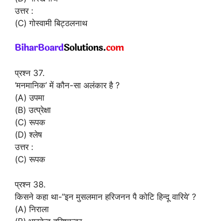
उत्तर :
(C) गोस्वामी बिट्ठलनाथ
प्रश्न 37.
‘मनमानिक’ में कौन-सा अलंकार है ?
(A) उपमा
(B) उत्प्रेक्षा
(C) रूपक
(D) श्लेष
उत्तर :
(C) रूपक
प्रश्न 38.
किसने कहा था-“इन मुसलमान हरिजनन पै कोटि हिन्दू वारिये’ ?
(A) निराला