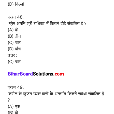
(D) दिल्ली
प्रश्न 48.
“प्रेम अयनि श्री राधिका’ में कितने दोहे संकलित है ?
(A) दो
(B) तीन
(C) चार
(D) पाँच
उत्तर :
(C) चार
प्रश्न 49.
‘करील के कुंजन ऊपर वारौं’ के अन्तर्गत कितने सवैथा संकलित हैं
?
(A) एक
(B) दो