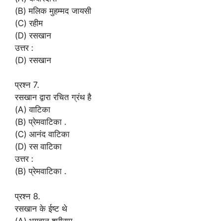
(B) मलिक मुहम्मद जायसी
(C) रहीम
(D) रसखान
उत्तर :
(D) रसखान
प्रश्न 7.
रसखान द्वारा रचित ग्रंथ है
(A) वाटिका
(B) प्रेमवाटिका .
(C) आनंद वाटिका
(D) रस वाटिका
उत्तर :
(B) प्रेमवाटिका .
प्रश्न 8.
रसखान के ईष्ट थे
(A) भगवान श्रीराम