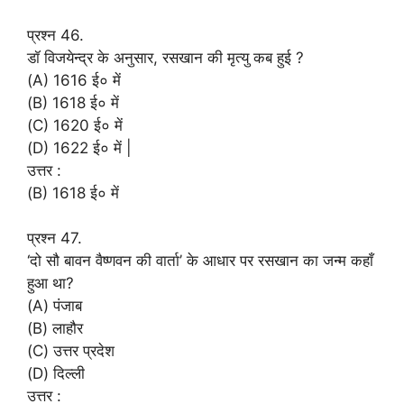
प्रश्न 46.
डॉ विजयेन्द्र के अनुसार, रसखान की मृत्यु कब हुई ?
(A) 1616 ई० में
(B) 1618 ई० में
(C) 1620 ई० में
(D) 1622 ई० में |
उत्तर :
(B) 1618 ई० में
प्रश्न 47.
‘दो सौ बावन वैष्णवन की वार्ता’ के आधार पर रसखान का जन्म कहाँ
हुआ था?
(A) पंजाब
(B) लाहौर
(C) उत्तर प्रदेश
(D) दिल्ली
उत्तर :