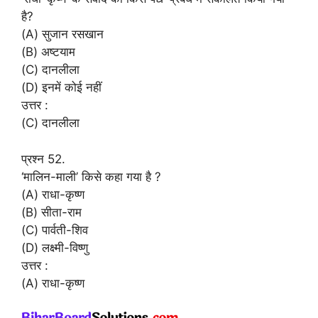
है?
(A) सुजान रसखान
(B) अष्टयाम
(C) दानलीला
(D) इनमें कोई नहीं
उत्तर :
(C) दानलीला
प्रश्न 52.
‘मालिन-माली’ किसे कहा गया है ?
(A) राधा-कृष्ण
(B) सीता-राम
(C) पार्वती-शिव
(D) लक्ष्मी-विष्णु
उत्तर :
(A) राधा-कृष्ण