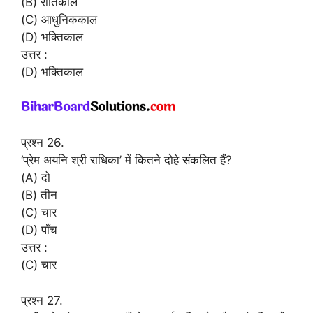
(B) रीतिकाल
(C) आधुनिककाल
(D) भक्तिकाल
उत्तर :
(D) भक्तिकाल
प्रश्न 26.
‘प्रेम अयनि श्री राधिका’ में कितने दोहे संकलित हैं?
(A) दो
(B) तीन
(C) चार
(D) पाँच
उत्तर :
(C) चार
प्रश्न 27.