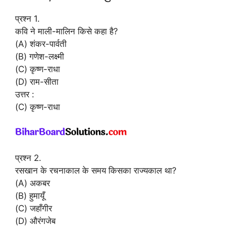
प्रश्न 1.
कवि ने माली-मालिन किसे कहा है?
(A) शंकर-पार्वती
(B) गणेश-लक्ष्मी
(C) कृष्ण-राधा
(D) राम-सीता
उत्तर :
(C) कृष्ण-राधा
प्रश्न 2.
रसखान के रचनाकाल के समय किसका राज्यकाल था?
(A) अकबर
(B) हुमायूँ
(C) जहाँगीर
(D) औरंगजेब