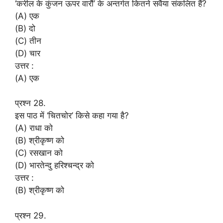
‘करील के कुंजन ऊपर वारौं’ के अन्तर्गत कितने सवैया संकलित हैं?
(A) एक
(B) दो
(C) तीन
(D) चार
उत्तर :
(A) एक
प्रश्न 28.
इस पाठ में ‘चितचोर’ किसे कहा गया है?
(A) राधा को
(B) श्रीकृष्ण को
(C) रसखान को
(D) भारतेन्दु हरिश्चन्द्र को
उत्तर :
(B) श्रीकृष्ण को
प्रश्न 29.