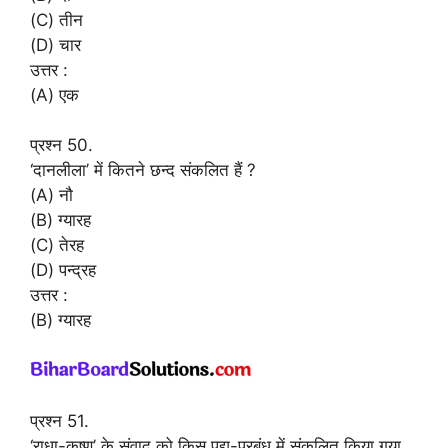
(C) तीन
(D) चार
उत्तर :
(A) एक
प्रश्न 50.
‘दानलीला’ में कितने छन्द संकलित हैं ?
(A) नौ
(B) ग्यारह
(C) तेरह
(D) पन्द्रह
उत्तर :
(B) ग्यारह
प्रश्न 51.
‘राधा-कृष्ण’ के संवाद को किस पद्य-प्रबंध में संकलित किया गया