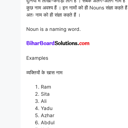
दुनिया में लाखों-करोड़ों लोग हैं । सबके अलग-अलग नाम हैं
कुछ नाम अवश्य हैं । इन नामों को ही Nouns संज्ञा कहते है
अतः नाम को ही संज्ञा कहते हैं ।
Noun is a naming word.
Examples
व्यक्तियों के खास नाम
Ram
Sita
Ali
Yadu
Azhar
Abdul