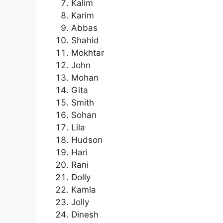
Kalim
Karim
Abbas
Shahid
Mokhtar
John
Mohan
Gita
Smith
Sohan
Lila
Hudson
Hari
Rani
Dolly
Kamla
Jolly
Dinesh