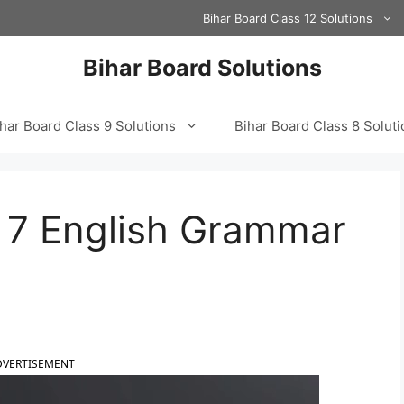
Bihar Board Class 12 Solutions
Bihar Board Solutions
har Board Class 9 Solutions
Bihar Board Class 8 Solut
s 7 English Grammar
DVERTISEMENT