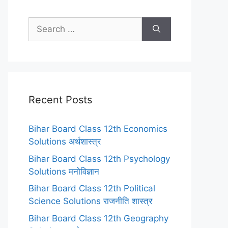
Search
for:
Recent Posts
Bihar Board Class 12th Economics
Solutions अर्थशास्त्र
Bihar Board Class 12th Psychology
Solutions मनोविज्ञान
Bihar Board Class 12th Political
Science Solutions राजनीति शास्त्र
Bihar Board Class 12th Geography