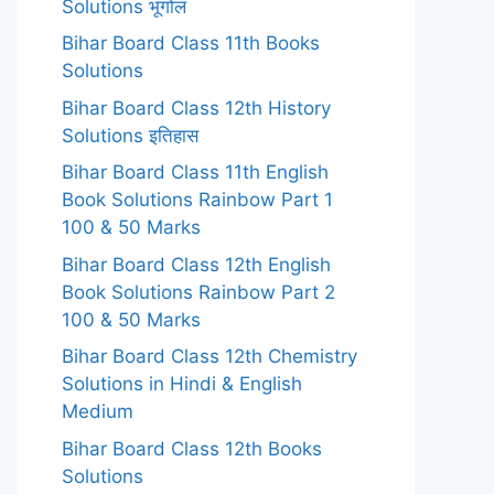
Solutions भूगोल
Bihar Board Class 11th Books
Solutions
Bihar Board Class 12th History
Solutions इतिहास
Bihar Board Class 11th English
Book Solutions Rainbow Part 1
100 & 50 Marks
Bihar Board Class 12th English
Book Solutions Rainbow Part 2
100 & 50 Marks
Bihar Board Class 12th Chemistry
Solutions in Hindi & English
Medium
Bihar Board Class 12th Books
Solutions