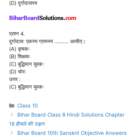
(D) दुर्गादासस्य
प्रश्न 4.
दुर्गादासः एकस्य ग्रामस्य ………. आसीत्।
(A) कृषकः
(B) शिक्षकः
(C) बुद्धिमान युवकः
(D) चोरः
उत्तर :
(C) बुद्धिमान युवकः
Categories
Class 10
Bihar Board Class 8 Hindi Solutions Chapter
18 हौसले की उड़ान
Bihar Board 10th Sanskrit Objective Answers