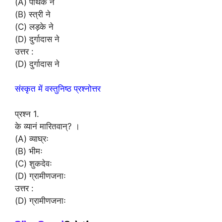
(A) पथिक ने
(B) स्त्री ने
(C) लड़के ने
(D) दुर्गादास ने
उत्तर :
(D) दुर्गादास ने
संस्कृत में वस्तुनिष्ठ प्रश्नोत्तर
प्रश्न 1.
के व्यानं मारितवान्? ।
(A) व्याघ्रः
(B) भीमः
(C) शुकदेवः
(D) ग्रामीणजनाः
उत्तर :
(D) ग्रामीणजनाः