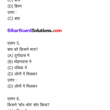
(C) बाघ
(D) हिरण
उत्तर :
(C) बाघ
प्रश्न 5.
बाघ को किसने मारा?
(A) दुर्गादास ने
(B) मोहनदास ने
(C) पथिक ने
(D) लोगों ने मिलकर
उत्तर :
(D) लोगों ने मिलकर
प्रश्न 6.
किसने ‘चोर-चोर’ शोर किया?