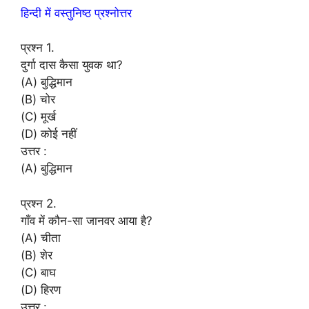
हिन्दी में वस्तुनिष्ठ प्रश्नोत्तर
प्रश्न 1.
दुर्गा दास कैसा युवक था?
(A) बुद्धिमान
(B) चोर
(C) मूर्ख
(D) कोई नहीं
उत्तर :
(A) बुद्धिमान
प्रश्न 2.
गाँव में कौन-सा जानवर आया है?
(A) चीता
(B) शेर
(C) बाघ
(D) हिरण
उत्तर :