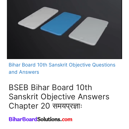
Bihar Board 10th Sanskrit Objective Questions
and Answers
BSEB Bihar Board 10th
Sanskrit Objective Answers
Chapter 20 समयप्रज्ञाः