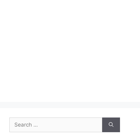
Search
for: