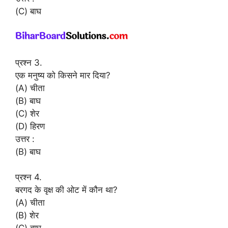
(C) बाघ
प्रश्न 3.
एक मनुष्य को किसने मार दिया?
(A) चीता
(B) बाघ
(C) शेर
(D) हिरण
उत्तर :
(B) बाघ
प्रश्न 4.
बरगद के वृक्ष की ओट में कौन था?
(A) चीता
(B) शेर