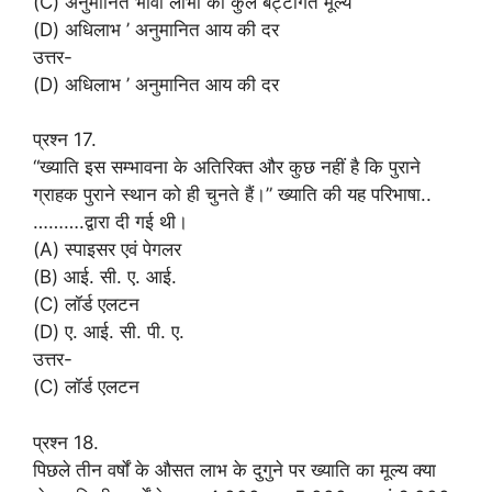
(C) अनुमानित भावी लाभों का कुल बट्टागत मूल्य
(D) अधिलाभ ’ अनुमानित आय की दर
उत्तर-
(D) अधिलाभ ’ अनुमानित आय की दर
प्रश्न 17.
“ख्याति इस सम्भावना के अतिरिक्त और कुछ नहीं है कि पुराने
ग्राहक पुराने स्थान को ही चुनते हैं।” ख्याति की यह परिभाषा..
……….द्वारा दी गई थी।
(A) स्पाइसर एवं पेगलर
(B) आई. सी. ए. आई.
(C) लॉर्ड एलटन
(D) ए. आई. सी. पी. ए.
उत्तर-
(C) लॉर्ड एलटन
प्रश्न 18.
पिछले तीन वर्षों के औसत लाभ के दुगुने पर ख्याति का मूल्य क्या