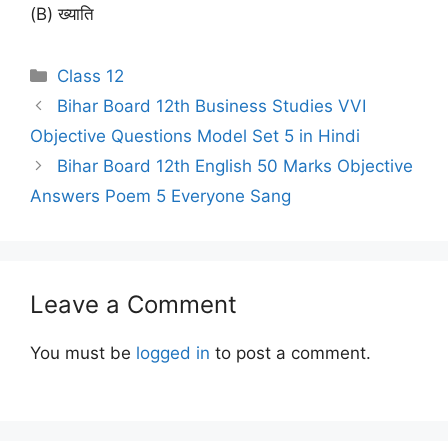
(B) ख्याति
Categories
Class 12
Bihar Board 12th Business Studies VVI
Objective Questions Model Set 5 in Hindi
Bihar Board 12th English 50 Marks Objective
Answers Poem 5 Everyone Sang
Leave a Comment
You must be
logged in
to post a comment.