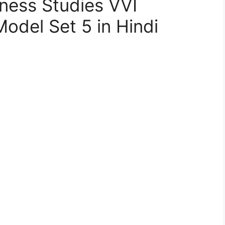
iness Studies VVI
odel Set 5 in Hindi