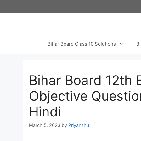
Skip
to
content
Bihar Board Class 10 Solutions
Bi
Bihar Board 12th 
Objective Questio
Hindi
March 5, 2023
by
Priyanshu