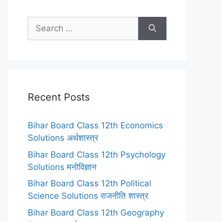
Search
for:
Recent Posts
Bihar Board Class 12th Economics
Solutions अर्थशास्त्र
Bihar Board Class 12th Psychology
Solutions मनोविज्ञान
Bihar Board Class 12th Political
Science Solutions राजनीति शास्त्र
Bihar Board Class 12th Geography