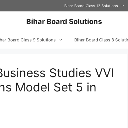
Bihar Board Class 12 Solutions
Bihar Board Solutions
har Board Class 9 Solutions
Bihar Board Class 8 Solut
Business Studies VVI
ns Model Set 5 in