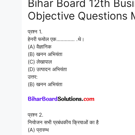
Bihar Board 12th Bus
Objective Questions M
प्रश्न 1.
हेनरी फयोल एक…………. .थे।
(A) वैज्ञानिक
(B) खनन अभियंता
(C) लेखापाल
(D) उत्पादन अभियंता
उत्तर:
(B) खनन अभियंता
प्रश्न 2.
नियोजन सभी प्रबंधकीय क्रियाओं का है
(A) प्रारम्भ