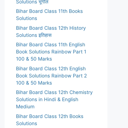
Solutions भूगोल
Bihar Board Class 11th Books
Solutions
Bihar Board Class 12th History
Solutions इतिहास
Bihar Board Class 11th English
Book Solutions Rainbow Part 1
100 & 50 Marks
Bihar Board Class 12th English
Book Solutions Rainbow Part 2
100 & 50 Marks
Bihar Board Class 12th Chemistry
Solutions in Hindi & English
Medium
Bihar Board Class 12th Books
Solutions