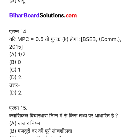
(A) पीगू
प्रश्न 14.
यदि MPC = 0.5 तो गुणक (k) होगा :[BSEB, (Comm.),
2015]
(A) 1/2
(B) 0
(C) 1
(D) 2.
उत्तर-
(D) 2.
प्रश्न 15.
क्लासिकल विचारधारा निम्न में से किस तथ्य पर आधारित है ?
(A) बाजार नियम
(B) मजदूरी दर की पूर्ण लोचशीलता