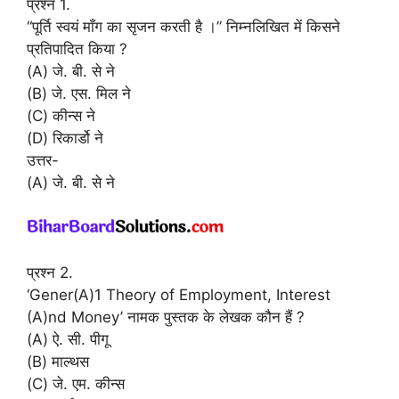
प्रश्न 1.
“पूर्ति स्वयं माँग का सृजन करती है ।” निम्नलिखित में किसने
प्रतिपादित किया ?
(A) जे. बी. से ने
(B) जे. एस. मिल ने
(C) कीन्स ने
(D) रिकार्डो ने
उत्तर-
(A) जे. बी. से ने
प्रश्न 2.
‘Gener(A)1 Theory of Employment, Interest
(A)nd Money’ नामक पुस्तक के लेखक कौन हैं ?
(A) ऐ. सी. पीगू
(B) माल्थस
(C) जे. एम. कीन्स