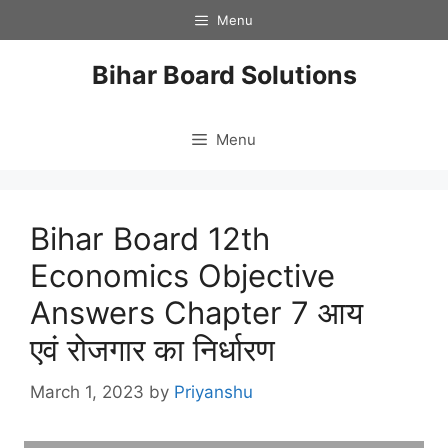
Skip
Menu
to
content
Bihar Board Solutions
Menu
Bihar Board 12th
Economics Objective
Answers Chapter 7 आय
एवं रोजगार का निर्धारण
March 1, 2023
by
Priyanshu