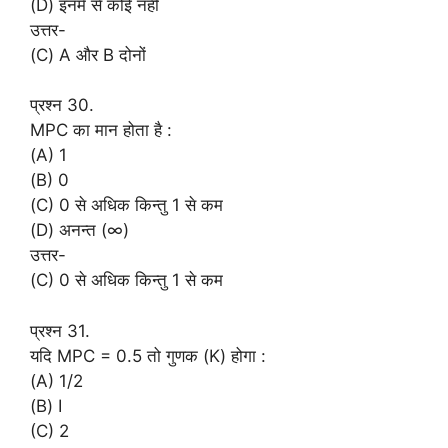
(D) इनमें से कोई नहीं
उत्तर-
(C) A और B दोनों
प्रश्न 30.
MPC का मान होता है :
(A) 1
(B) 0
(C) 0 से अधिक किन्तु 1 से कम
(D) अनन्त (∞)
उत्तर-
(C) 0 से अधिक किन्तु 1 से कम
प्रश्न 31.
यदि MPC = 0.5 तो गुणक (K) होगा :
(A) 1/2
(B) I
(C) 2