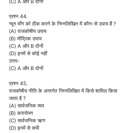
(C) A और B दोनों
प्रश्न 44.
न्यून माँग को ठीक करने के निम्नलिखित में कौन-से उपाय हैं ?
(A) राजकोषीय उपाय
(B) मौद्रिक उपाय
(C) A और B दोनों
(D) इनमें से कोई नहीं
उत्तर-
(C) A और B दोनों
प्रश्न 45.
राजकोषीय नीति के अन्तर्गत निम्नलिखित में किसे शामिल किया
जाता है ?
(A) सार्वजनिक व्यय
(B) करारोपण
(C) सार्वजनिक ऋण
(D) इनमें से सभी