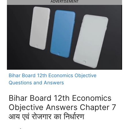
ADVERTISEMENT
Bihar Board 12th Economics Objective
Questions and Answers
Bihar Board 12th Economics
Objective Answers Chapter 7
आय एवं रोजगार का निर्धारण