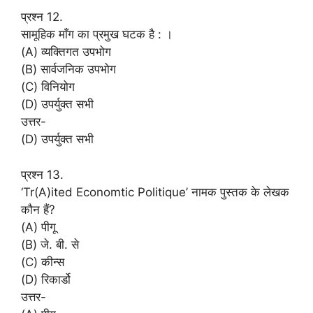
प्रश्न 12.
सामूहिक माँग का प्रमुख घटक है : ।
(A) व्यक्तिगत उपभोग
(B) सार्वजनिक उपभोग
(C) विनियोग
(D) उपर्युक्त सभी
उत्तर-
(D) उपर्युक्त सभी
प्रश्न 13.
‘Tr(A)ited Economtic Politique’ नामक पुस्तक के लेखक
कौन हैं?
(A) पीगू
(B) जे. बी. से
(C) कीन्स
(D) रिकार्डो
उत्तर-