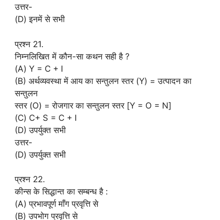
उत्तर-
(D) इनमें से सभी
प्रश्न 21.
निम्नलिखित में कौन-सा कथन सही है ?
(A) Y = C + I
(B) अर्थव्यवस्था में आय का सन्तुलन स्तर (Y) = उत्पादन का
सन्तुलन
स्तर (O) = रोजगार का सन्तुलन स्तर [Y = O = N]
(C) C+ S = C + I
(D) उपर्युक्त सभी
उत्तर-
(D) उपर्युक्त सभी
प्रश्न 22.
कीन्स के सिद्धान्त का सम्बन्ध है :
(A) प्रभावपूर्ण माँग प्रवृत्ति से
(B) उपभोग प्रवृत्ति से