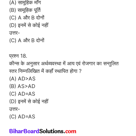
(A) सामूहिक माँग
(B) सामूहिक पूर्ति
(C) A और B दोनों
(D) इनमें से कोई नहीं
उत्तर-
(C) A और B दोनों
प्रश्न 18.
कीन्स के अनुसार अर्थव्यवस्था में आय एवं रोजगार का सन्तुलित
स्तर निम्नलिखित में कहाँ स्थापित होगा ?
(A) AD>AS
(B) AS>AD
(C) AD=AS
(D) इनमें से कोई नहीं
उत्तर-
(C) AD=AS