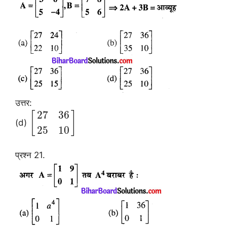
उत्तर:
27
36
[
]
(d)
25
10
प्रश्न 21.