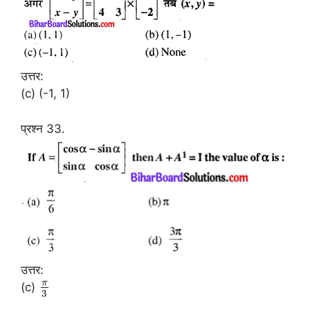
उत्तर:
(c) (-1, 1)
प्रश्न 33.
उत्तर:
π
(c)
3