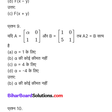
(d) F(x – y)
उत्तर:
(c) F(x + y)
प्रश्न 9.
0
1
0
[
]
[
]
α
यदि A =
और B =
तब A2 = B सत्य
1
1
5
1
है
(a) α = 1 के लिए
(b) α की कोई कीमत नहीं
(c) α = 4 के लिए
(d) α = -4 के लिए
उत्तर:
(b) α की कोई कीमत नहीं
प्रश्न 10.