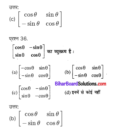
उत्तर:
cos
sin
[
]
θ
θ
(c)
−
sin
cos
θ
θ
प्रश्न 36.
उत्तर:
cos
sin
[
]
θ
θ
(b)
−
sin
cos
θ
θ