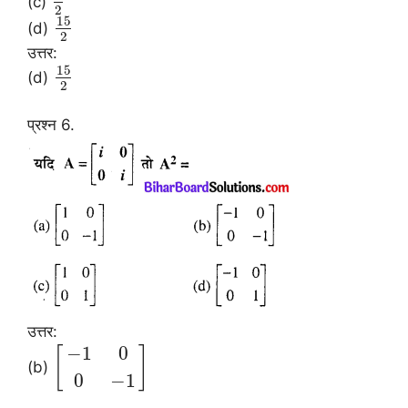
(c)
2
15
(d)
2
उत्तर:
15
(d)
2
प्रश्न 6.
उत्तर:
−
1
0
[
]
(b)
0
−
1