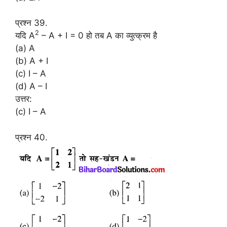
प्रश्न 39.
2
यदि A
– A + I = 0 हो तब A का व्युत्क्रम है
(a) A
(b) A + I
(c) I – A
(d) A – I
उत्तर:
(c) I – A
प्रश्न 40.