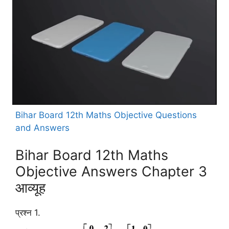
Bihar Board 12th Maths Objective Questions
and Answers
Bihar Board 12th Maths
Objective Answers Chapter 3
आव्यूह
प्रश्न 1.