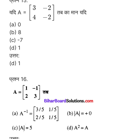
प्रश्न 15.
3
−
2
[
]
यदि A =
तब का मान यदि
4
−
2
(a) 0
(b) 8
(c) -7
(d) 1
उत्तर:
(d) 1
प्रश्न 16.
उत्तर: