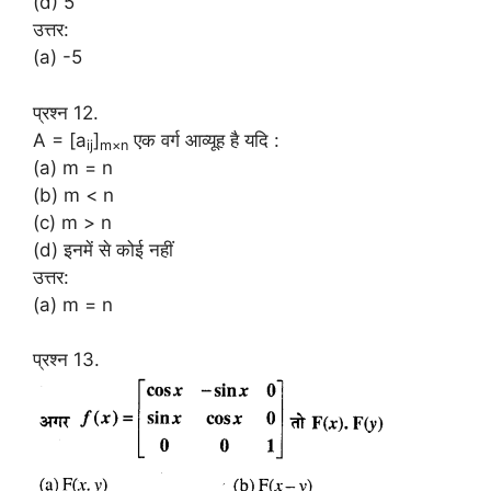
(d) 5
उत्तर:
(a) -5
प्रश्न 12.
A = [a
]
एक वर्ग आव्यूह है यदि :
ij
m×n
(a) m = n
(b) m < n
(c) m > n
(d) इनमें से कोई नहीं
उत्तर:
(a) m = n
प्रश्न 13.