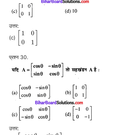
उत्तर:
1
0
[
]
(c)
0
1
प्रश्न 30.
उत्तर: