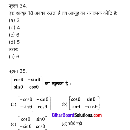
प्रश्न 34.
एक आव्यूह 18 अवयव रखता है तब आव्यूह का धनात्मक कोटि है:
(a) 3
(b) 4
(c) 6
(d) 5
उत्तर:
(c) 6
प्रश्न 35.