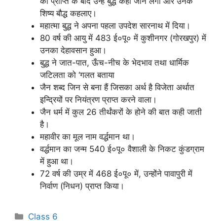
की प्राप्ति के बाद उन्हें बुद्ध कहा जाने लगा और उनके
शिष्य बौद्ध कहलाए।
महात्मा बुद्ध ने अपना पहला उपदेश सारनाथ में दिया।
80 वर्ष की आयु में 483 ई०पू० में कुशीनगर (गोरखपुर) में
उनका देहावसान हुआ।
बुद्ध ने जात-पात, ऊँच-नीच के भेदभाव तथा धार्मिक
जटिलता को ‘गलत बताया
जैन शब्द जिन से बना हैं जिसका अर्थ है विजेता अर्थात
इन्द्रियों पर नियंत्रण प्राप्त करने वाला।
जैन धर्म में कुल 26 तीर्थंकरों के होने की बात कही जाती
है।
महावीर का मूल नाम वर्द्धमान था।
वर्द्धमान का जन्म 540 ई०पू० वैशाली के निकट कुंडग्राम
में हुआ था।
72 वर्ष की उम्र में 468 ई०पू० में, उन्होंने पावापुरी में
निर्वाण (निधन) प्राप्त किया।
Categories
Class 6