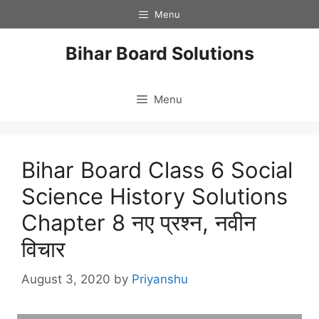
Skip
Menu
to
content
Bihar Board Solutions
Menu
Bihar Board Class 6 Social
Science History Solutions
Chapter 8 नए प्रश्न, नवीन
विचार
August 3, 2020
by
Priyanshu