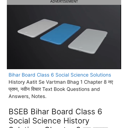
ADVERTISEMENT
Bihar Board Class 6 Social Science Solutions
History Aatit Se Vartman Bhag 1 Chapter 8 नए
प्रश्न, नवीन विचार Text Book Questions and
Answers, Notes.
BSEB Bihar Board Class 6
Social Science History