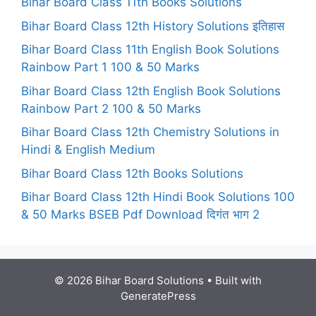
Bihar Board Class 11th Books Solutions
Bihar Board Class 12th History Solutions इतिहास
Bihar Board Class 11th English Book Solutions
Rainbow Part 1 100 & 50 Marks
Bihar Board Class 12th English Book Solutions
Rainbow Part 2 100 & 50 Marks
Bihar Board Class 12th Chemistry Solutions in
Hindi & English Medium
Bihar Board Class 12th Books Solutions
Bihar Board Class 12th Hindi Book Solutions 100
& 50 Marks BSEB Pdf Download दिगंत भाग 2
© 2026 Bihar Board Solutions
• Built with
GeneratePress