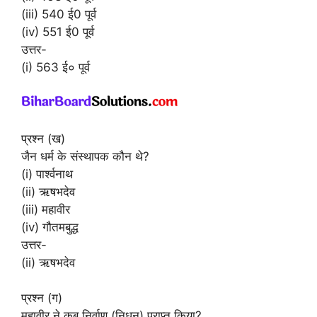
(iii) 540 ई0 पूर्व
(iv) 551 ई0 पूर्व
उत्तर-
(i) 563 ई० पूर्व
प्रश्न (ख)
जैन धर्म के संस्थापक कौन थे?
(i) पार्श्वनाथ
(ii) ऋषभदेव
(iii) महावीर
(iv) गौतमबुद्ध
उत्तर-
(ii) ऋषभदेव
प्रश्न (ग)
महावीर ने कब निर्वाण (निधन) प्राप्त किया?